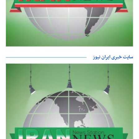
سایت خبری ایران نیوز