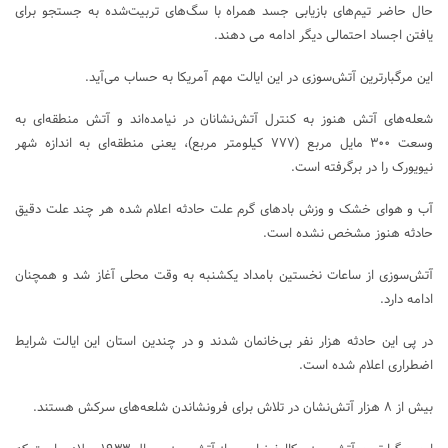
حال حاضر تیم‌های بازیابی جسد همراه با سگ‌های تربیت‌شده به جستجو برای
یافتن اجساد احتمالی دیگر ادامه می دهند.
این مرگبارترین آتش‌سوزی در این ایالت مهم آمریکا به حساب می‌آید.
شعله‌های آتش هنوز به کنترل آتش‌نشانان در نیامده‌اند و آتش منطقه‌ای به
وسعت ۳۰۰ مایل مربع (۷۷۷ کیلومتر مربع)، یعنی منطقه‌ای به اندازه شهر
نیویورک را در برگرفته است.
آب و هوای خشک و وزش بادهای گرم علت حادثه اعلام شده هر چند علت دقیق
حادثه هنوز مشخص نشده است.
آتش‌سوزی از ساعات نخستین بامداد یکشنبه به وقت محلی آغاز شد و همچنان
ادامه دارد.
در پی این حادثه هزار نفر بی‌خانمان شدند و در چندین استان این ایالت شرایط
اضطراری اعلام شده است.
بیش از ۸ هزار آتش‌نشان در تلاش برای فرونشاندن شلعه‌های سرکش هستند.