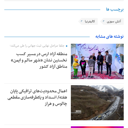
برچسب ها
آتش سوزی
کالیفرنیا
نوشته های مشابه
جلفا مراحل نهایی ثبت جهانی را طی می‌کند؛
منطقه آزاد ارس در مسیر کسب
نخستین نشان «شهر سالم و ایمن»
مناطق آزاد کشور
اعمال محدودیت‌های ترافیکی پایان
هفته/ انسداد و یکطرفه‌سازی مقطعی
چالوس و هراز