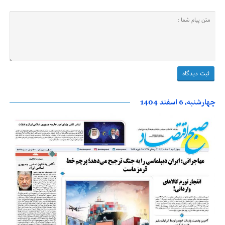
چهارشنبه، 6 اسفند 1404