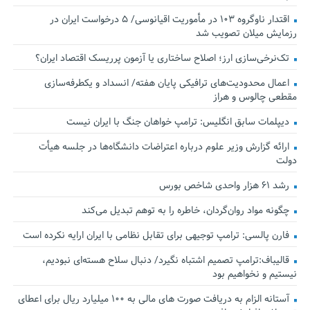
اقتدار ناوگروه ۱۰۳ در مأموریت‌ اقیانوسی/ ۵ درخواست ایران در
رزمایش میلان تصویب شد
تک‌نرخی‌سازی ارز؛ اصلاح ساختاری یا آزمون پرریسک اقتصاد ایران؟
اعمال محدودیت‌های ترافیکی پایان هفته/ انسداد و یکطرفه‌سازی
مقطعی چالوس و هراز
دیپلمات سابق انگلیس:‌ ترامپ خواهان جنگ با ایران نیست
ارائه گزارش وزیر علوم درباره اعتراضات دانشگاه‌ها در جلسه هیأت
دولت
رشد ۶۱ هزار واحدی شاخص بورس
چگونه مواد روان‌گردان، خاطره را به توهم تبدیل می‌کند
فارن پالسی: ترامپ توجیهی برای تقابل نظامی با ایران ارایه نکرده است
قالیباف:ترامپ تصمیم اشتباه نگیرد/ دنبال سلاح هسته‌ای نبودیم،
نیستیم و نخواهیم بود
آستانه الزام به دریافت صورت های مالی به ۱۰۰ میلیارد ریال برای اعطای