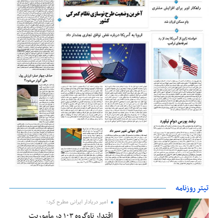
تیتر روزنامه
امیر دریادار ایرانی مطرح کرد؛
اقتدار ناوگروه ۱۰۳ در مأموریت‌