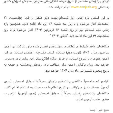
در دو بازه زمانی منحصراً از طریق درگاه اطلاع‌رسانی سازمان سنجش آموزش کشور
به نشانی
www.sanjesh.org
انجام خواهد شد.
بر این اساس بازه زمانی اول ثبت‌نام نوبت دوم کنکور از فردا چهارشنبه، ۲۲
اسفندماه آغاز می‌شود و تا روز سه شنبه ۲۸ این ماه ادامه دارد. همچنین بازه
زمانی دوم ثبت‌نام نیز از روز شنبه ۱۶ فروردین ۱۴۰۴ آغاز می‌شود و تا روز
سه‌شنبه، ۱۹ این ماه ادامه دارد.”کنکور ۱۴۰۴ ”
متقاضیان واجد شرایط می‌توانند در مهلت‌های تعیین شده برای شرکت در آزمون
سراسری سال ۱۴۰۴ (نوبت دوم) ثبت‌نام کنند. دفترچه راهنمای ثبت‌نام در این
آزمون هم‌زمان با شروع ثبت‌نام از طریق درگاه اطلاع‌رسانی این سازمان در دسترس
خواهد بود. زمان برگزاری آزمون برای متقاضیان در روزهای پنجشنبه و جمعه به
تاریخ پنجم و ششم تیر ماه سال‌ ۱۴۰۴ خواهد بود.
افرادی که منحصراً متقاضی رشته‌های پذیرش صرفاً با سوابق تحصیلی (بدون
آزمون) هستند، نیز می‌توانند در تاریخ اعلام شده نسبت به ثبت‌نام اقدام کنند.
متقاضیان رشته‌های پذیرش صرفاً با سوابق تحصیلی (بدون آزمون) الزامی به
حضور جلسه آزمون ندارند.
منبع خبر : ایسنا