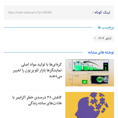
لینک کوتاه :
https://sobh-eqtesad.ir/?p=186380
برچسب ها
کنکور ۱۴۰۴
نوشته های مشابه
کره‌ای‌ها با تولید مواد اصلی
نمایشگرها بازار تلویزیون را تغییر
می‌دهند
کاهش ۳۸ درصدی خطر آلزایمر با
عادت‌های ساده زندگی