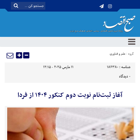
گروه :
علم و فناوری
شناسه :
186380
11 مارس 2025 - 12:15
0
دیدگاه
آغاز ثبت‌نام نوبت دوم کنکور ۱۴۰۴ از فردا