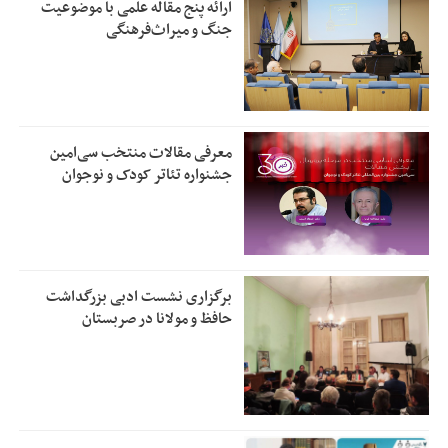
ارائه پنج مقاله علمی با موضوعیت
جنگ و میراث‌فرهنگی
معرفی مقالات منتخب سی‌امین
جشنواره تئاتر کودک و نوجوان
برگزاری نشست ادبی بزرگداشت
حافظ و مولانا در صربستان