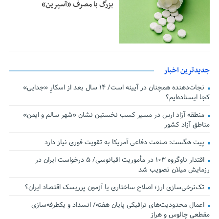
بزرگ با مصرف «آسپرین»
جدیدترین اخبار
نجات‌دهنده‌ همچنان در آیینه است/ ۱۴ سال بعد از اسکارِ «جدایی»
کجا ایستاده‌ایم؟
منطقه آزاد ارس در مسیر کسب نخستین نشان «شهر سالم و ایمن»
مناطق آزاد کشور
پیت هگست: صنعت دفاعی آمریکا به تقویت فوری نیاز دارد
اقتدار ناوگروه ۱۰۳ در مأموریت‌ اقیانوسی/ ۵ درخواست ایران در
رزمایش میلان تصویب شد
تک‌نرخی‌سازی ارز؛ اصلاح ساختاری یا آزمون پرریسک اقتصاد ایران؟
اعمال محدودیت‌های ترافیکی پایان هفته/ انسداد و یکطرفه‌سازی
مقطعی چالوس و هراز