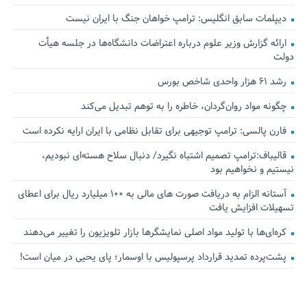
دیپلمات سابق انگلیس:‌ ترامپ خواهان جنگ با ایران نیست
ارائه گزارش وزیر علوم درباره اعتراضات دانشگاه‌ها در جلسه هیأت
دولت
رشد ۶۱ هزار واحدی شاخص بورس
چگونه مواد روان‌گردان، خاطره را به توهم تبدیل می‌کند
فارن پالسی: ترامپ توجیهی برای تقابل نظامی با ایران ارایه نکرده است
قالیباف:ترامپ تصمیم اشتباه نگیرد/ دنبال سلاح هسته‌ای نبودیم،
نیستیم و نخواهیم بود
آستانه الزام به دریافت صورت های مالی به ۱۰۰ میلیارد ریال برای اعطای
تسهیلات افزایش یافت
کره‌ای‌ها با تولید مواد اصلی نمایشگرها بازار تلویزیون را تغییر می‌دهند
پشت‌پرده تمدید قرارداد پرسپولیس با اوسمار؛ پای یحیی در میان است!