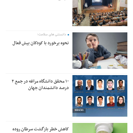
دانستنی های سلامت؛
نحوه برخورد با کودکان بیش فعال
۱۰ محقق دانشگاه مراغه در جمع ۲
درصد دانشمندان جهان
کاهش خطر بازگشت سرطان روده