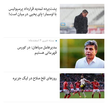
پشت‌پرده تمدید قرارداد پرسپولیس
با اوسمار؛ پای یحیی در میان است!
بسته خبری ۴ اسفندماه؛
مدیرعامل سپاهان: در کورس
قهرمانی هستیم
روزهای تلخ صلاح در لیگ جزیره