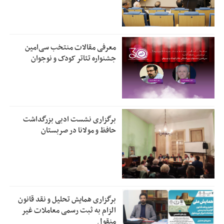
معرفی مقالات منتخب سی‌امین
جشنواره تئاتر کودک و نوجوان
برگزاری نشست ادبی بزرگداشت
حافظ و مولانا در صربستان
برگزاری همایش تحلیل و نقد قانون
الزام به ثبت رسمی معاملات غیر
منقول