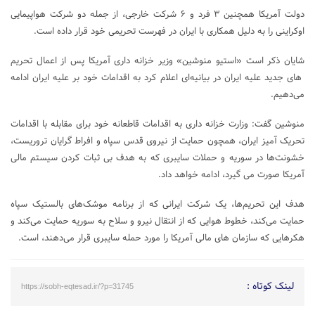
دولت آمریکا همچنین ۳ فرد و ۶ شرکت خارجی، از جمله دو شرکت هواپیمایی
اوکراینی را به دلیل همکاری با ایران در فهرست تحریمی خود قرار داده است.
شایان ذکر است «استیو منوشین» وزیر خزانه‌ داری آمریکا پس از اعمال تحریم
های جدید علیه ایران در بیانیه‌ای اعلام کرد به اقدامات خود بر علیه ایران ادامه
می‌دهیم.
منوشین گفت: وزارت خزانه‌ داری به اقدامات قاطعانه خود برای مقابله با اقدامات
تحریک آمیز ایران، همچون حمایت از نیروی قدس سپاه و افراط ‌گرایان تروریست،
خشونت‌ها در سوریه و حملات سایبری که به هدف بی ثبات کردن سیستم مالی
آمریکا صورت می گیرد، ادامه خواهد داد.
هدف این تحریم‌ها، یک شرکت ایرانی که از برنامه موشک‌های بالستیک سپاه
حمایت می‌کند، خطوط هوایی که از انتقال نیرو و سلاح به سوریه حمایت می‌کند و
هکرهایی که سازمان های مالی آمریکا را مورد حمله سایبری قرار می‌دهند، است.
لینک کوتاه :
https://sobh-eqtesad.ir/?p=31745