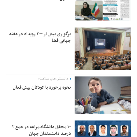
برگزاری بیش از ۳۰۰ رویداد در هفته
جهانی فضا
دانستنی های سلامت؛
نحوه برخورد با کودکان بیش فعال
۱۰ محقق دانشگاه مراغه در جمع ۲
درصد دانشمندان جهان