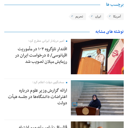
برچسب ها
آمریکا
ایران
تحریم
نوشته های مشابه
امیر دریادار ایرانی مطرح کرد؛
اقتدار ناوگروه ۱۰۳ در مأموریت‌
اقیانوسی/ ۵ درخواست ایران در
رزمایش میلان تصویب شد
سخنگوی دولت اعلام کرد؛
ارائه گزارش وزیر علوم درباره
اعتراضات دانشگاه‌ها در جلسه هیأت
دولت
قالیباف:ترامپ تصمیم اشتباه