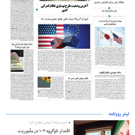
تیتر روزنامه
امیر دریادار ایرانی مطرح کرد؛
اقتدار ناوگروه ۱۰۳ در مأموریت‌