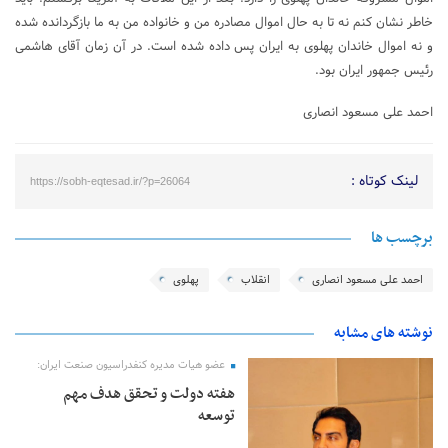
خاطر نشان کنم نه تا به حال اموال مصادره من و خانواده من به ما بازگردانده شده
و نه اموال خاندان پهلوی به ایران پس داده شده است. در آن زمان آقای هاشمی
رئیس جمهور ایران بود.
احمد علی مسعود انصاری
لینک کوتاه :
https://sobh-eqtesad.ir/?p=26064
برچسب ها
احمد علی مسعود انصاری
انقلاب
پهلوی
نوشته های مشابه
عضو هیات مدیره کنفدراسیون صنعت ایران:
هفته دولت و تحقق هدف مهم
توسعه