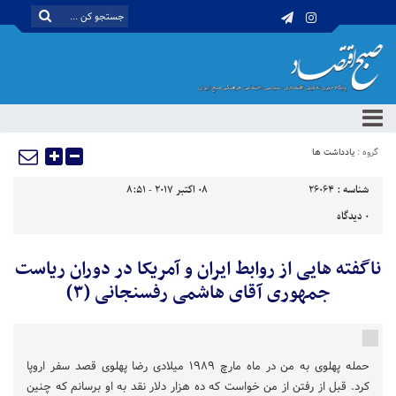
گروه :
یادداشت ها
شناسه :
26064
08 اکتبر 2017 - 8:51
0
دیدگاه
ناگفته هایی از روابط ایران و آمریکا در دوران ریاست
جمهوری آقای هاشمی رفسنجانی (۳)
حمله پهلوی به من در ماه مارچ ۱۹۸۹ میلادى رضا پهلوى قصد سفر اروپا
کرد. قبل از رفتن از من خواست که ده هزار دلار نقد به او برسانم که چنین