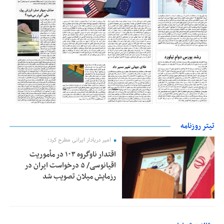
تیتر روزنامه
امیر دریادار ایرانی مطرح کرد؛
اقتدار ناوگروه ۱۰۳ در مأموریت‌
اقیانوسی/ ۵ درخواست ایران در
رزمایش میلان تصویب شد