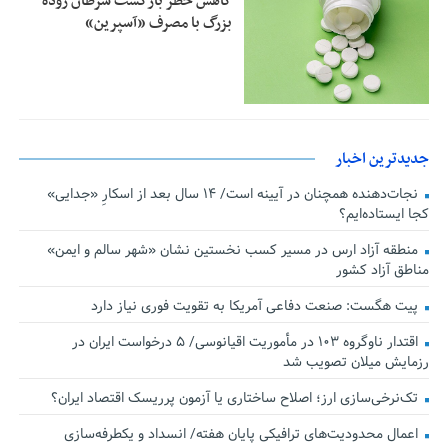
کاهش خطر بازگشت سرطان روده
بزرگ با مصرف «آسپرین»
جدیدترین اخبار
نجات‌دهنده‌ همچنان در آیینه است/ ۱۴ سال بعد از اسکارِ «جدایی»
کجا ایستاده‌ایم؟
منطقه آزاد ارس در مسیر کسب نخستین نشان «شهر سالم و ایمن»
مناطق آزاد کشور
پیت هگست: صنعت دفاعی آمریکا به تقویت فوری نیاز دارد
اقتدار ناوگروه ۱۰۳ در مأموریت‌ اقیانوسی/ ۵ درخواست ایران در
رزمایش میلان تصویب شد
تک‌نرخی‌سازی ارز؛ اصلاح ساختاری یا آزمون پرریسک اقتصاد ایران؟
اعمال محدودیت‌های ترافیکی پایان هفته/ انسداد و یکطرفه‌سازی