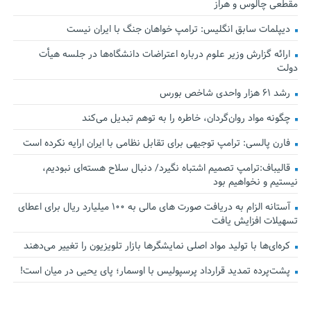
مقطعی چالوس و هراز
دیپلمات سابق انگلیس:‌ ترامپ خواهان جنگ با ایران نیست
ارائه گزارش وزیر علوم درباره اعتراضات دانشگاه‌ها در جلسه هیأت
دولت
رشد ۶۱ هزار واحدی شاخص بورس
چگونه مواد روان‌گردان، خاطره را به توهم تبدیل می‌کند
فارن پالسی: ترامپ توجیهی برای تقابل نظامی با ایران ارایه نکرده است
قالیباف:ترامپ تصمیم اشتباه نگیرد/ دنبال سلاح هسته‌ای نبودیم،
نیستیم و نخواهیم بود
آستانه الزام به دریافت صورت های مالی به ۱۰۰ میلیارد ریال برای اعطای
تسهیلات افزایش یافت
کره‌ای‌ها با تولید مواد اصلی نمایشگرها بازار تلویزیون را تغییر می‌دهند
پشت‌پرده تمدید قرارداد پرسپولیس با اوسمار؛ پای یحیی در میان است!