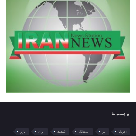
برچسب ها
آمریکا
ارز
استقلال
اقتصاد
ایران
بازار