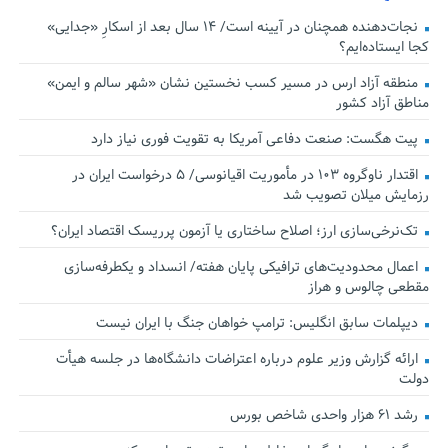
نجات‌دهنده‌ همچنان در آیینه است/ ۱۴ سال بعد از اسکارِ «جدایی»
کجا ایستاده‌ایم؟
منطقه آزاد ارس در مسیر کسب نخستین نشان «شهر سالم و ایمن»
مناطق آزاد کشور
پیت هگست: صنعت دفاعی آمریکا به تقویت فوری نیاز دارد
اقتدار ناوگروه ۱۰۳ در مأموریت‌ اقیانوسی/ ۵ درخواست ایران در
رزمایش میلان تصویب شد
تک‌نرخی‌سازی ارز؛ اصلاح ساختاری یا آزمون پرریسک اقتصاد ایران؟
اعمال محدودیت‌های ترافیکی پایان هفته/ انسداد و یکطرفه‌سازی
مقطعی چالوس و هراز
دیپلمات سابق انگلیس:‌ ترامپ خواهان جنگ با ایران نیست
ارائه گزارش وزیر علوم درباره اعتراضات دانشگاه‌ها در جلسه هیأت
دولت
رشد ۶۱ هزار واحدی شاخص بورس