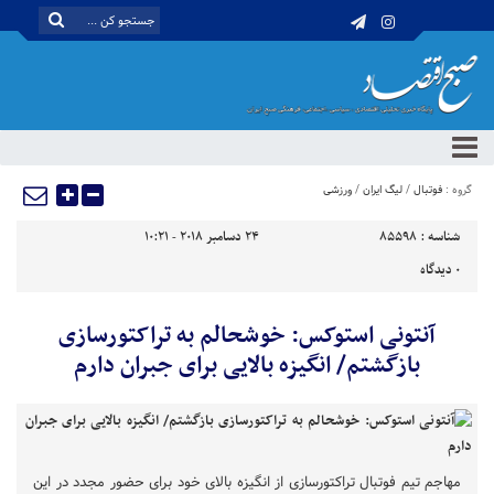
گروه :
فوتبال
/
لیگ ایران
/
ورزشی
شناسه :
85598
24 دسامبر 2018 - 10:21
0
دیدگاه
آنتونی استوکس: خوشحالم به تراکتورسازی
بازگشتم/ انگیزه بالایی برای جبران دارم
مهاجم تیم فوتبال تراکتورسازی از انگیزه بالای‌ خود برای حضور مجدد در این