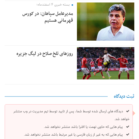
بسته خبری ۴ اسفندماه؛
مدیرعامل سپاهان: در کورس
قهرمانی هستیم
روزهای تلخ صلاح در لیگ جزیره
ثبت دیدگاه
دیدگاه های ارسال شده توسط شما، پس از تایید توسط تیم مدیریت در وب منتشر
خواهد شد.
پیام هایی که حاوی تهمت یا افترا باشد منتشر نخواهد شد.
پیام هایی که به غیر از زبان فارسی یا غیر مرتبط باشد منتشر نخواهد شد.