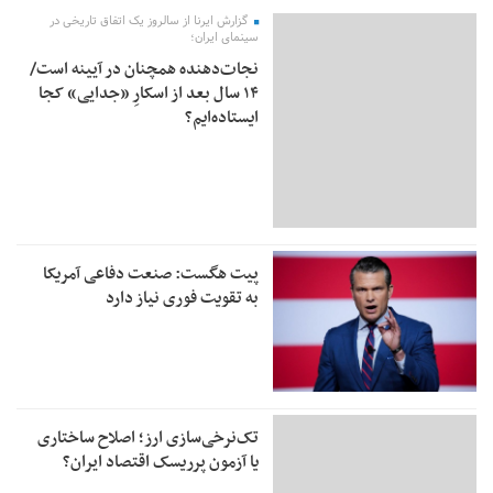
گزارش ایرنا از سالروز یک اتفاق تاریخی در
سینمای ایران؛
نجات‌دهنده‌ همچنان در آیینه است/
۱۴ سال بعد از اسکارِ «جدایی» کجا
ایستاده‌ایم؟
پیت هگست: صنعت دفاعی آمریکا
به تقویت فوری نیاز دارد
تک‌نرخی‌سازی ارز؛ اصلاح ساختاری
یا آزمون پرریسک اقتصاد ایران؟