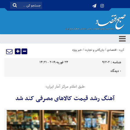
گروه :
اقتصادی
/
بازرگانی و تجارت
/
خبر ویژه
شناسه :
91202
24 فوریه 2019 - 14:21
0
دیدگاه
طبق اعلام مرکز آمار ایران؛
آهنگ رشد قیمت کالاهای مصرفی کند شد