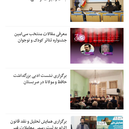
معرفی مقالات منتخب سی‌امین
جشنواره تئاتر کودک و نوجوان
برگزاری نشست ادبی بزرگداشت
حافظ و مولانا در صربستان
برگزاری همایش تحلیل و نقد قانون
الزام به ثبت رسمی معاملات غیر