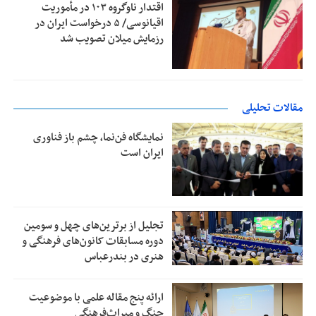
اقتدار ناوگروه ۱۰۳ در مأموریت‌
اقیانوسی/ ۵ درخواست ایران در
رزمایش میلان تصویب شد
مقالات تحلیلی
نمایشگاه فن‌نما، چشم باز فناوری
ایران است
تجلیل از بر‌ترین‌های چهل و سومین
دوره مسابقات کانون‌های فرهنگی و
هنری در بندرعباس
ارائه پنج مقاله علمی با موضوعیت
جنگ و میراث‌فرهنگی