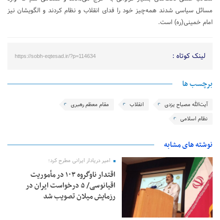
مسائل سیاسی شدند همه‌چیز خود را فدای انقلاب و نظام کردند و الگویشان نیز
امام خمینی(ره) است.
لینک کوتاه :
https://sobh-eqtesad.ir/?p=114634
برچسب ها
آیت‌الله مصباح یزدی
انقلاب
مقام معظم رهبری
نظام اسلامی
نوشته های مشابه
امیر دریادار ایرانی مطرح کرد؛
اقتدار ناوگروه ۱۰۳ در مأموریت‌
اقیانوسی/ ۵ درخواست ایران در
رزمایش میلان تصویب شد