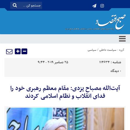
گروه :
سیاست داخلی
/
سیاسی
شناسه :
114634
25 دسامبر 2019 - 9:44
0
دیدگاه
آیت‌الله مصباح یزدی: مقام معظم رهبری خود را
فدای انقلاب و نظام اسلامی کردند