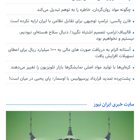
چگونه مواد روان‌گردان، خاطره را به توهم تبدیل می‌کند
فارن پالسی: ترامپ توجیهی برای تقابل نظامی با ایران ارایه نکرده است
قالیباف:ترامپ تصمیم اشتباه نگیرد/ دنبال سلاح هسته‌ای نبودیم،
نیستیم و نخواهیم بود
آستانه الزام به دریافت صورت های مالی به ۱۰۰ میلیارد ریال برای اعطای
تسهیلات افزایش یافت
کره‌ای‌ها با تولید مواد اصلی نمایشگرها بازار تلویزیون را تغییر می‌دهند
پشت‌پرده تمدید قرارداد پرسپولیس با اوسمار؛ پای یحیی در میان است!
سایت خبری ایران نیوز