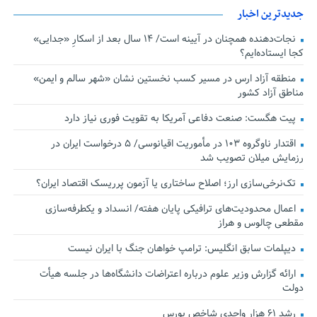
جدیدترین اخبار
نجات‌دهنده‌ همچنان در آیینه است/ ۱۴ سال بعد از اسکارِ «جدایی»
کجا ایستاده‌ایم؟
منطقه آزاد ارس در مسیر کسب نخستین نشان «شهر سالم و ایمن»
مناطق آزاد کشور
پیت هگست: صنعت دفاعی آمریکا به تقویت فوری نیاز دارد
اقتدار ناوگروه ۱۰۳ در مأموریت‌ اقیانوسی/ ۵ درخواست ایران در
رزمایش میلان تصویب شد
تک‌نرخی‌سازی ارز؛ اصلاح ساختاری یا آزمون پرریسک اقتصاد ایران؟
اعمال محدودیت‌های ترافیکی پایان هفته/ انسداد و یکطرفه‌سازی
مقطعی چالوس و هراز
دیپلمات سابق انگلیس:‌ ترامپ خواهان جنگ با ایران نیست
ارائه گزارش وزیر علوم درباره اعتراضات دانشگاه‌ها در جلسه هیأت
دولت
رشد ۶۱ هزار واحدی شاخص بورس