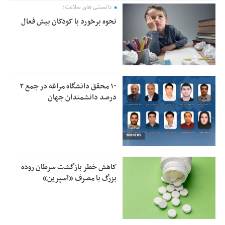
دانستنی های سلامت؛
نحوه برخورد با کودکان بیش فعال
۱۰ محقق دانشگاه مراغه در جمع ۲
درصد دانشمندان جهان
کاهش خطر بازگشت سرطان روده
بزرگ با مصرف «آسپرین»