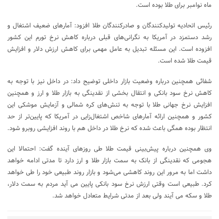
ماه نوامبر برای طلا بوده است.
رئیس اتحادیه تولیدکنندگان و صادرکنندگان طلا افزود: آمارهای ضعیف اشتغال و
رشد دستمزد در آمریکا به نگرانی‌های قبلی درباره کاهش نرخ تورم این کشور
افزوده است. این مسئله تبدیل به عامل مهمی برای کاهش ارزش دلار و افزایش
قیمت طلا شده است.
شفائی همچنین درباره وضعیت بازار داخلی توضیح داد: در داخل نیز با توجه به
کاهش نرخ سود بانکی و انتقال بخشی از نقدینگی به بازار طلا و ارز و همچنین
افزایش نرخ جهانی طلا با توجه به تنش‌های کره شمالی و آزمایش موشکی این
کشور و همچنین ارائه آمارهای شاخص اشتغال‌زایی در آمریکا که پایین‌تر از حد
انتظار بوده همگی باعث شده که نرخ طلا در داخل هم با روند افزایشی روبرو شود.
وی همچنین درباره پیش‌بینی قیمت طلا طی روزهای آینده گفت: احتمالا این
هجومی که نقدینگی از بانک به سمت بازار طلا و ارز دارد تا مدتی ادامه خواهد
داشت اما به مرور این روند کاهشی می‌شود و بازار روند طبیعی خود را طی خواهد
کرد. طبیعی است وقتی ارزش نرخ سود بانکی پایین می آید مردم به سمت دلار،
طلا و سکه می آیند ولی بعد از مدتی شرایط متعادل خواهد شد.