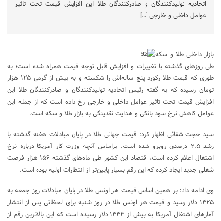
اتحادیه تولیدکنندگان و صادرکنندگان طلا این افزایش قیمت تحت تاثیر
عوامل داخلی و خارجی […]
بازار داخلی طلا و سکه
طی روزهای گذشته با تغییرات و افزایش قابل توجه قیمت همراه شده است؛ به
طوری که قیمت طلا رکورد پنج ساله‌اش را شکسته و به بیش از گرمی ۱۲۵ هزار
تومان رسیده که به گفته رئیس اتحادیه تولیدکنندگان و صادرکنندگان طلا این
افزایش قیمت تحت تاثیر عوامل داخلی و خارجی رخ داده است که از جمله این
عوامل کاهش نرخ سود بانکی و هدایت نقدینگی به بازار طلا و سکه است.
سید حجت شفائی اظهار کرد: قیمت جهانی طلا در پایان مبادلات هفته گذشته با
رشد ۲.۵ درصدی روبرو شده است. براساس آنچه وزارت کار آمریکا درباره نرخ
اشتغال اعلام کرده است، اقتصاد این کشور طی ماه‌های گذشته ۱۵۶ هزار فرصت
شغلی جدید ایجاد کرده که این رقم بسیار پایین‌تر از انتظارات اولیه بوده است.
وی ادامه داد: بر همین اساس قیمت هر اونس طلا در پایان مبادلات روز جمعه به
۱۳۲۵ دلار رسید و قیمت هر اونس طلا در روز شنبه برای لحظاتی پس از انتشار
آمارهای اشتغال آمریکا به بیش از ۱۳۳۴ دلار رسیده است که این بالاترین رقم از