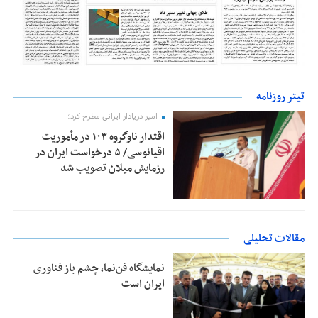
تیتر روزنامه
امیر دریادار ایرانی مطرح کرد؛
اقتدار ناوگروه ۱۰۳ در مأموریت‌
اقیانوسی/ ۵ درخواست ایران در
رزمایش میلان تصویب شد
مقالات تحلیلی
نمایشگاه فن‌نما، چشم باز فناوری
ایران است