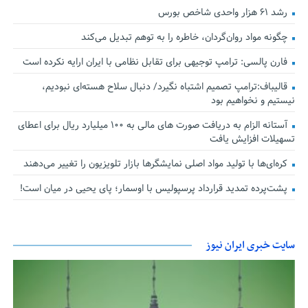
رشد ۶۱ هزار واحدی شاخص بورس
چگونه مواد روان‌گردان، خاطره را به توهم تبدیل می‌کند
فارن پالسی: ترامپ توجیهی برای تقابل نظامی با ایران ارایه نکرده است
قالیباف:ترامپ تصمیم اشتباه نگیرد/ دنبال سلاح هسته‌ای نبودیم،
نیستیم و نخواهیم بود
آستانه الزام به دریافت صورت های مالی به ۱۰۰ میلیارد ریال برای اعطای
تسهیلات افزایش یافت
کره‌ای‌ها با تولید مواد اصلی نمایشگرها بازار تلویزیون را تغییر می‌دهند
پشت‌پرده تمدید قرارداد پرسپولیس با اوسمار؛ پای یحیی در میان است!
سایت خبری ایران نیوز