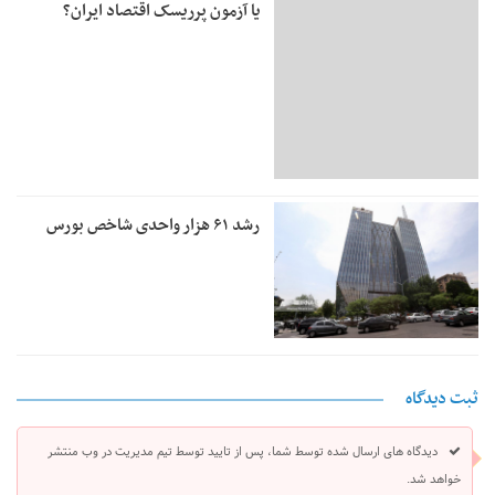
یا آزمون پرریسک اقتصاد ایران؟
رشد ۶۱ هزار واحدی شاخص بورس
ثبت دیدگاه
دیدگاه های ارسال شده توسط شما، پس از تایید توسط تیم مدیریت در وب منتشر
خواهد شد.