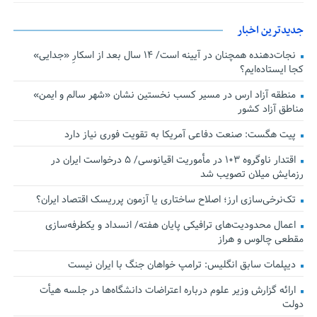
جدیدترین اخبار
نجات‌دهنده‌ همچنان در آیینه است/ ۱۴ سال بعد از اسکارِ «جدایی»
کجا ایستاده‌ایم؟
منطقه آزاد ارس در مسیر کسب نخستین نشان «شهر سالم و ایمن»
مناطق آزاد کشور
پیت هگست: صنعت دفاعی آمریکا به تقویت فوری نیاز دارد
اقتدار ناوگروه ۱۰۳ در مأموریت‌ اقیانوسی/ ۵ درخواست ایران در
رزمایش میلان تصویب شد
تک‌نرخی‌سازی ارز؛ اصلاح ساختاری یا آزمون پرریسک اقتصاد ایران؟
اعمال محدودیت‌های ترافیکی پایان هفته/ انسداد و یکطرفه‌سازی
مقطعی چالوس و هراز
دیپلمات سابق انگلیس:‌ ترامپ خواهان جنگ با ایران نیست
ارائه گزارش وزیر علوم درباره اعتراضات دانشگاه‌ها در جلسه هیأت
دولت