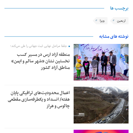
برچسب ها
اربعین
ویزا
نوشته های مشابه
جلفا مراحل نهایی ثبت جهانی را طی می‌کند؛
منطقه آزاد ارس در مسیر کسب
نخستین نشان «شهر سالم و ایمن»
مناطق آزاد کشور
اعمال محدودیت‌های ترافیکی پایان
هفته/ انسداد و یکطرفه‌سازی مقطعی
چالوس و هراز