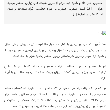
حسینی خبر داد و تاکید کرد:مردم از طریق شرکت‌های زیارتی معتبر روادید
عراق را اخذ کنند. شهریار حیدری در مورد فعالیت افراد سودجو و سوء
استفاده‌گر در شرایط […]
سخنگوی ستاد مرکزی اربعین با اشاره به اخبار منتشره مبنی بر ویزای جعلی عراق،
از صدور بیش از یک میلیون و ۶۰۰ هزار روادید برای زائرین اربعین حسینی خبر داد
و تاکید کرد:مردم از طریق شرکت‌های زیارتی معتبر روادید عراق را اخذ کنند.
شهریار حیدری در مورد فعالیت افراد سودجو و سوء استفاده‌گر در شرایط پر
ترافیک صدور ویزای اربعین گفت: عزیزان وزارت اطلاعات برخورد مناسبی با آن‌ها
دارند.
وی که در یک برنامه رادیویی سخن می‌گفت، افزود: ما از طریق شبکه‌های مختلف
اطلاع‌رسانی کرده‌ایم و از طریق رادیو نیز تاکید داریم که مردم همکاری نمایند. برای
مردم ۲۴۳۰ دفتر زیارتی و خدماتی به اضافه ۵ شرکت همکار با سفارت و
کنسولگری عراق پیش‌بینی کرده‌ایم که در سامانه‌ها تعریف و معرفی شده‌اند.