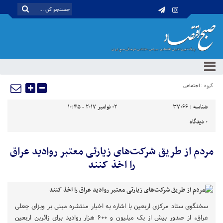
گروه :
اجتماعی
شناسه :
37066
02 نوامبر 2017 - 10:45
0
دیدگاه
مردم از طریق شرکت‌های زیارتی معتبر روادید عراق
را اخذ کنند
سخنگوی ستاد مرکزی اربعین با اشاره به اخبار منتشره مبنی بر ویزای جعلی
عراق، از صدور بیش از یک میلیون و ۶۰۰ هزار روادید برای زائرین اربعین