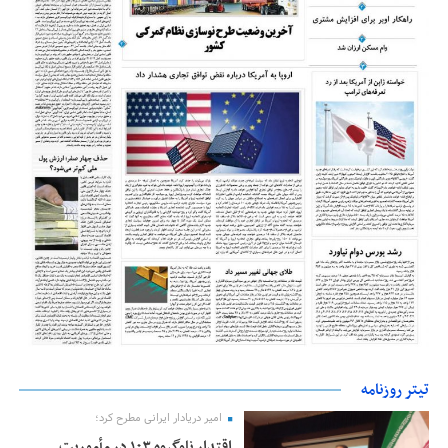
تیتر روزنامه
امیر دریادار ایرانی مطرح کرد؛
اقتدار ناوگروه ۱۰۳ در مأموریت‌