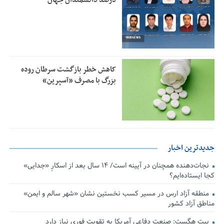
درصد دانشمندان جهان
کاهش خطر بازگشت سرطان روده
بزرگ با مصرف «آسپرین»
جدیدترین اخبار
نجات‌دهنده‌ همچنان در آیینه است/ ۱۴ سال بعد از اسکارِ «جدایی»
کجا ایستاده‌ایم؟
منطقه آزاد ارس در مسیر کسب نخستین نشان «شهر سالم و ایمن»
مناطق آزاد کشور
پیت هگست: صنعت دفاعی آمریکا به تقویت فوری نیاز دارد