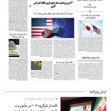
تیتر روزنامه
امیر دریادار ایرانی مطرح کرد؛
اقتدار ناوگروه ۱۰۳ در مأموریت‌