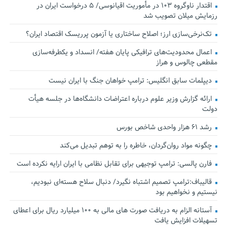
اقتدار ناوگروه ۱۰۳ در مأموریت‌ اقیانوسی/ ۵ درخواست ایران در
رزمایش میلان تصویب شد
تک‌نرخی‌سازی ارز؛ اصلاح ساختاری یا آزمون پرریسک اقتصاد ایران؟
اعمال محدودیت‌های ترافیکی پایان هفته/ انسداد و یکطرفه‌سازی
مقطعی چالوس و هراز
دیپلمات سابق انگلیس:‌ ترامپ خواهان جنگ با ایران نیست
ارائه گزارش وزیر علوم درباره اعتراضات دانشگاه‌ها در جلسه هیأت
دولت
رشد ۶۱ هزار واحدی شاخص بورس
چگونه مواد روان‌گردان، خاطره را به توهم تبدیل می‌کند
فارن پالسی: ترامپ توجیهی برای تقابل نظامی با ایران ارایه نکرده است
قالیباف:ترامپ تصمیم اشتباه نگیرد/ دنبال سلاح هسته‌ای نبودیم،
نیستیم و نخواهیم بود
آستانه الزام به دریافت صورت های مالی به ۱۰۰ میلیارد ریال برای اعطای
تسهیلات افزایش یافت