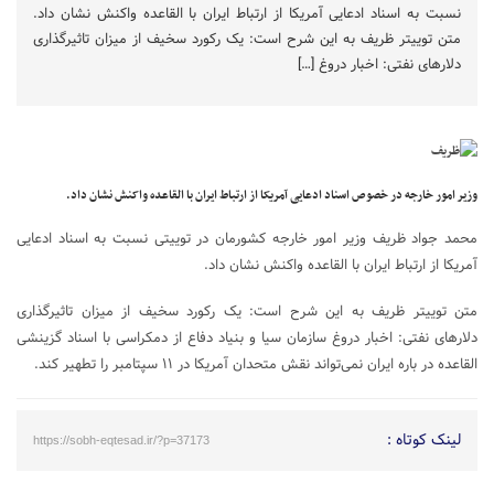
نسبت به اسناد ادعایی آمریکا از ارتباط ایران با القاعده واکنش نشان داد.
متن توییتر ظریف به این شرح است: یک رکورد سخیف از میزان تاثیرگذاری
دلارهای نفتی: اخبار دروغ […]
وزیر امور خارجه در خصوص اسناد ادعایی آمریکا از ارتباط ایران با القاعده واکنش نشان داد.
محمد جواد ظریف وزیر امور خارجه کشورمان در توییتی نسبت به اسناد ادعایی
آمریکا از ارتباط ایران با القاعده واکنش نشان داد.
متن توییتر ظریف به این شرح است: یک رکورد سخیف از میزان تاثیرگذاری
دلارهای نفتی: اخبار دروغ سازمان سیا و بنیاد دفاع از دمکراسی با اسناد گزینشی
القاعده در باره ایران نمی‌تواند نقش متحدان آمریکا در ۱۱ سپتامبر را تطهیر کند.
لینک کوتاه :
https://sobh-eqtesad.ir/?p=37173