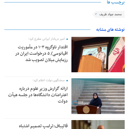
برچسب ها
محمد جواد ظریف
نوشته های مشابه
امیر دریادار ایرانی مطرح کرد؛
اقتدار ناوگروه ۱۰۳ در مأموریت‌
اقیانوسی/ ۵ درخواست ایران در
رزمایش میلان تصویب شد
سخنگوی دولت اعلام کرد؛
ارائه گزارش وزیر علوم درباره
اعتراضات دانشگاه‌ها در جلسه هیأت
دولت
قالیباف:ترامپ تصمیم اشتباه