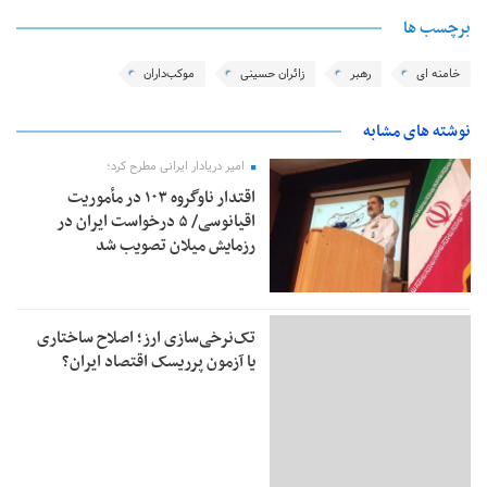
برچسب ها
خامنه ای
رهبر
زائران حسینی
موکب‌داران
نوشته های مشابه
امیر دریادار ایرانی مطرح کرد؛
اقتدار ناوگروه ۱۰۳ در مأموریت‌
اقیانوسی/ ۵ درخواست ایران در
رزمایش میلان تصویب شد
تک‌نرخی‌سازی ارز؛ اصلاح ساختاری
یا آزمون پرریسک اقتصاد ایران؟