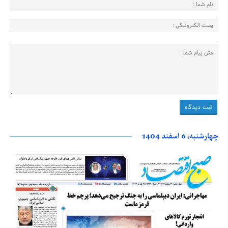
چهارشنبه، 6 اسفند 1404