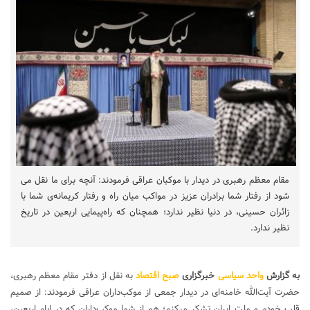
مقام معظم رهبری در دیدار با موکبان عراقی فرمودند: آنچه برای ما نقل می
شود از رفتار شما برادران عزیز در مواکب میان راه و رفتار کریمانه‌ی شما با
زائران حسینی، در دنیا نظیر ندارد؛ همچنان که راه‌پیمایی اربعین در تاریخ
نظیر ندارد.
به گزارش
واحد سیاسی
خبرگزاری
صبح اقتصاد
به نقل از دفتر مقام معظم رهبری،
حضرت آیت‌الله خامنه‌ای در دیدار جمعی از موکب‌داران عراقی فرمودند: از صمیم
قلب خودم و ملت ایران تشکر میکنم؛ هم از شما موکب‌داران که در ایام اربعین،