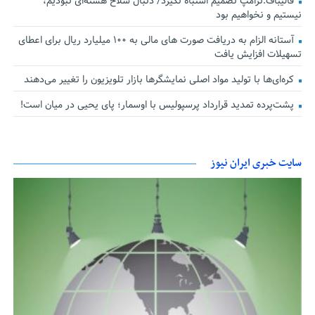
قالیباف:ترامپ تصمیم اشتباه نگیرد/ دنبال سلاح هسته‌ای نبودیم،
نیستیم و نخواهیم بود
آستانه الزام به دریافت صورت های مالی به ۱۰۰ میلیارد ریال برای اعطای
تسهیلات افزایش یافت
کره‌ای‌ها با تولید مواد اصلی نمایشگرها بازار تلویزیون را تغییر می‌دهند
پشت‌پرده تمدید قرارداد پرسپولیس با اوسمار؛ پای یحیی در میان است!
سایت خبری ایران نیوز