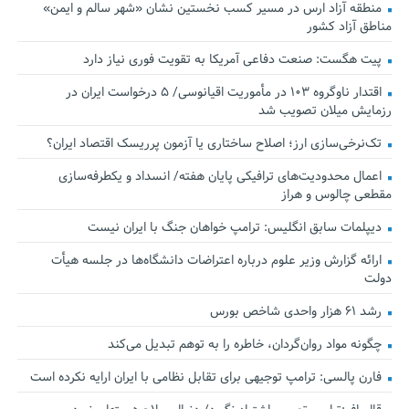
منطقه آزاد ارس در مسیر کسب نخستین نشان «شهر سالم و ایمن»
مناطق آزاد کشور
پیت هگست: صنعت دفاعی آمریکا به تقویت فوری نیاز دارد
اقتدار ناوگروه ۱۰۳ در مأموریت‌ اقیانوسی/ ۵ درخواست ایران در
رزمایش میلان تصویب شد
تک‌نرخی‌سازی ارز؛ اصلاح ساختاری یا آزمون پرریسک اقتصاد ایران؟
اعمال محدودیت‌های ترافیکی پایان هفته/ انسداد و یکطرفه‌سازی
مقطعی چالوس و هراز
دیپلمات سابق انگلیس:‌ ترامپ خواهان جنگ با ایران نیست
ارائه گزارش وزیر علوم درباره اعتراضات دانشگاه‌ها در جلسه هیأت
دولت
رشد ۶۱ هزار واحدی شاخص بورس
چگونه مواد روان‌گردان، خاطره را به توهم تبدیل می‌کند
فارن پالسی: ترامپ توجیهی برای تقابل نظامی با ایران ارایه نکرده است