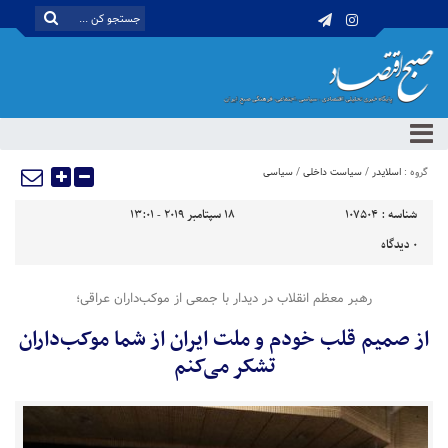
گروه :
اسلایدر
/
سیاست داخلی
/
سیاسی
شناسه :
107504
18 سپتامبر 2019 - 13:01
0
دیدگاه
رهبر معظم انقلاب در دیدار با جمعی از موکب‌داران عراقی؛
از صمیم قلب خودم و ملت ایران از شما موکب‌داران
تشکر می‌کنم