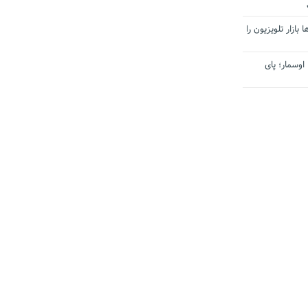
بازار تلویزیون را
اوسمار؛ پای