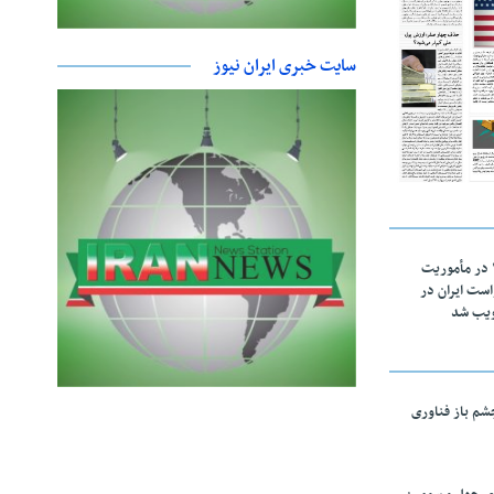
سایت خبری ایران نیوز
اقتدار ناوگروه ۱۰۳ در مأموریت‌
 ۵ درخواست ایران در
ویب شد
چشم باز فناوری