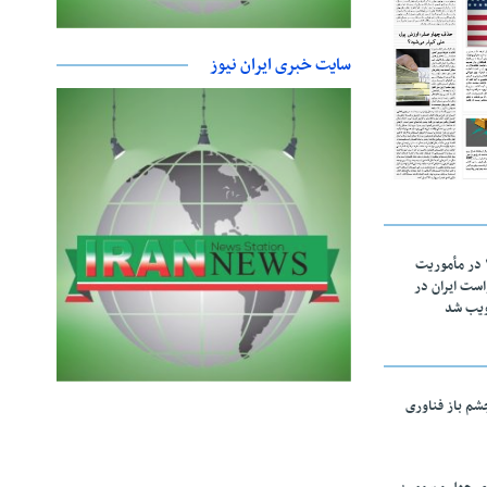
سایت خبری ایران نیوز
اقتدار ناوگروه ۱۰۳ در مأموریت‌
 ۵ درخواست ایران در
ویب شد
چشم باز فناوری