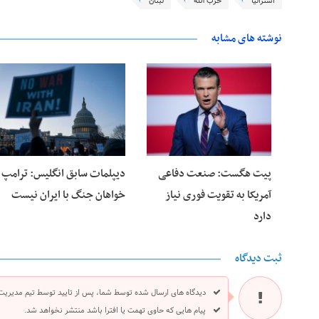
استرالیا
حزب الله
لبنان
نوشته های مشابه
28 فوریه 2026
25 فوریه 2026
پیت هگست: صنعت دفاعی
دیپلمات سابق انگلیس:‌ ترامپ
آمریکا به تقویت فوری نیاز
خواهان جنگ با ایران نیست
دارد
ثبت دیدگاه
دیدگاه های ارسال شده توسط شما، پس از تایید توسط تیم مدیریت
پیام هایی که حاوی تهمت یا افترا باشد منتشر نخواهد شد.