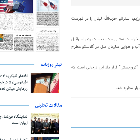
، استرالیا حزب‌الله لبنان را در فهرست
 درخواست نفتالی بنت، نخست وزیر اسرائیل
آب و هوایی سازمان ملل در گلاسکو مطرح
تیتر روزنامه
 “تروریستی” قرار داد این درحالی است که
اقیانوسی/
 بار مطرح شد.
رزمایش میلان تص
مقالات تحلیلی
نمایشگاه فن‌نما، 
ایران است