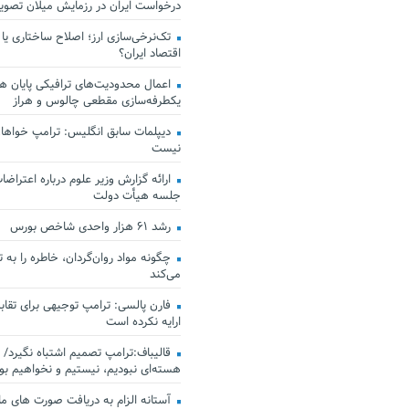
درخواست ایران در رزمایش میلان تصو
تک‌نرخی‌سازی ارز؛ اصلاح ساختاری یا
اقتصاد ایران؟
اعمال محدودیت‌های ترافیکی پایان هف
یکطرفه‌سازی مقطعی چالوس و هراز
دیپلمات سابق انگلیس:‌ ترامپ خواهان
نیست
ارائه گزارش وزیر علوم درباره اعتراضات
جلسه هیأت دولت
رشد ۶۱ هزار واحدی شاخص بورس
چگونه مواد روان‌گردان، خاطره را به 
می‌کند
فارن پالسی: ترامپ توجیهی برای تقابل
ارایه نکرده است
قالیباف:ترامپ تصمیم اشتباه نگیرد/ 
هسته‌ای نبودیم، نیستیم و نخواهیم بو