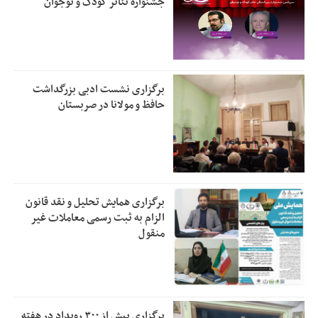
جشنواره تئاتر کودک و نوجوان
برگزاری نشست ادبی بزرگداشت
حافظ و مولانا در صربستان
برگزاری همایش تحلیل و نقد قانون
الزام به ثبت رسمی معاملات غیر
منقول
برگزاری بیش از ۳۰۰ رویداد در هفته