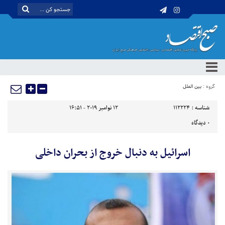
گروه :
بین الملل
شناسه :
112224
12 نوامبر 2019 - 16:51
0
دیدگاه
اسرائیل به‌ دنبال خروج از بحران داخلی