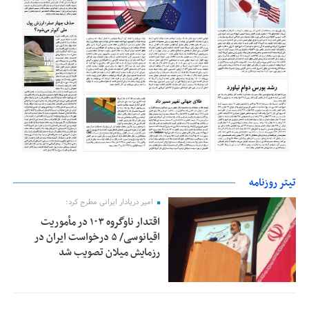
تیتر روزنامه
امیر دریادار ایرانی مطرح کرد؛
اقتدار ناوگروه ۱۰۳ در مأموریت‌
اقیانوسی/ ۵ درخواست ایران در
رزمایش میلان تصویب شد