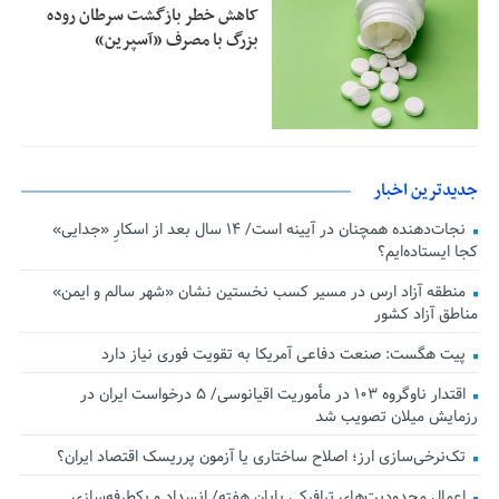
کاهش خطر بازگشت سرطان روده
بزرگ با مصرف «آسپرین»
جدیدترین اخبار
نجات‌دهنده‌ همچنان در آیینه است/ ۱۴ سال بعد از اسکارِ «جدایی»
کجا ایستاده‌ایم؟
منطقه آزاد ارس در مسیر کسب نخستین نشان «شهر سالم و ایمن»
مناطق آزاد کشور
پیت هگست: صنعت دفاعی آمریکا به تقویت فوری نیاز دارد
اقتدار ناوگروه ۱۰۳ در مأموریت‌ اقیانوسی/ ۵ درخواست ایران در
رزمایش میلان تصویب شد
تک‌نرخی‌سازی ارز؛ اصلاح ساختاری یا آزمون پرریسک اقتصاد ایران؟
اعمال محدودیت‌های ترافیکی پایان هفته/ انسداد و یکطرفه‌سازی