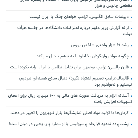
مقطعی چالوس و هراز
دیپلمات سابق انگلیس:‌ ترامپ خواهان جنگ با ایران نیست
ارائه گزارش وزیر علوم درباره اعتراضات دانشگاه‌ها در جلسه هیأت
دولت
رشد ۶۱ هزار واحدی شاخص بورس
چگونه مواد روان‌گردان، خاطره را به توهم تبدیل می‌کند
فارن پالسی: ترامپ توجیهی برای تقابل نظامی با ایران ارایه نکرده است
قالیباف:ترامپ تصمیم اشتباه نگیرد/ دنبال سلاح هسته‌ای نبودیم،
نیستیم و نخواهیم بود
آستانه الزام به دریافت صورت های مالی به ۱۰۰ میلیارد ریال برای اعطای
تسهیلات افزایش یافت
کره‌ای‌ها با تولید مواد اصلی نمایشگرها بازار تلویزیون را تغییر می‌دهند
پشت‌پرده تمدید قرارداد پرسپولیس با اوسمار؛ پای یحیی در میان است!