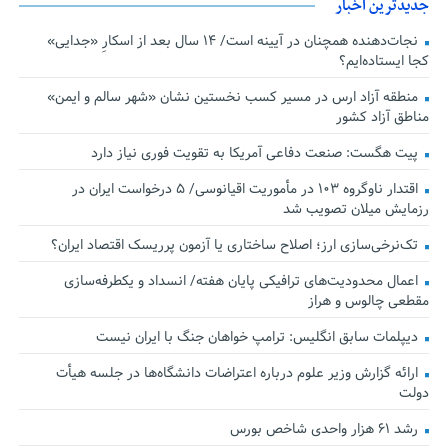
جدیدترین اخبار
نجات‌دهنده‌ همچنان در آیینه است/ ۱۴ سال بعد از اسکارِ «جدایی»
کجا ایستاده‌ایم؟
منطقه آزاد ارس در مسیر کسب نخستین نشان «شهر سالم و ایمن»
مناطق آزاد کشور
پیت هگست: صنعت دفاعی آمریکا به تقویت فوری نیاز دارد
اقتدار ناوگروه ۱۰۳ در مأموریت‌ اقیانوسی/ ۵ درخواست ایران در
رزمایش میلان تصویب شد
تک‌نرخی‌سازی ارز؛ اصلاح ساختاری یا آزمون پرریسک اقتصاد ایران؟
اعمال محدودیت‌های ترافیکی پایان هفته/ انسداد و یکطرفه‌سازی
مقطعی چالوس و هراز
دیپلمات سابق انگلیس:‌ ترامپ خواهان جنگ با ایران نیست
ارائه گزارش وزیر علوم درباره اعتراضات دانشگاه‌ها در جلسه هیأت
دولت
رشد ۶۱ هزار واحدی شاخص بورس