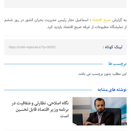
به گزارش
صبح اقتصاد
؛ اسماعیل نجار رئیس مدیریت بحران کشور در روز ششم
از نمایشگاه مطبوعات از غرفه صبح اقتصاد بازدید کرد.
لینک کوتاه :
https://sobh-eqtesad.ir/?p=36932
برچسب ها
این مطلب بدون برچسب می باشد.
نوشته های مشابه
نگاه اصلاحی، نظارتی و شفافیت در
برنامه وزیر اقتصاد قابل تحسین
است