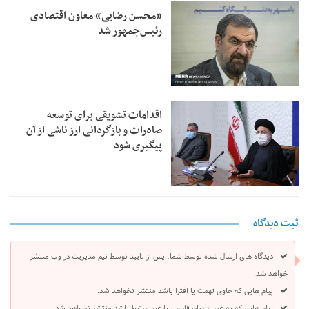
«محسن رضایی» معاون اقتصادی
رئیس‌جمهور شد
اقدامات تشویقی برای توسعه
صادرات و بازگردانی ارز ناشی از آن
پیگیری شود
ثبت دیدگاه
دیدگاه های ارسال شده توسط شما، پس از تایید توسط تیم مدیریت در وب منتشر
خواهد شد.
پیام هایی که حاوی تهمت یا افترا باشد منتشر نخواهد شد.
پیام هایی که به غیر از زبان فارسی یا غیر مرتبط باشد منتشر نخواهد شد.