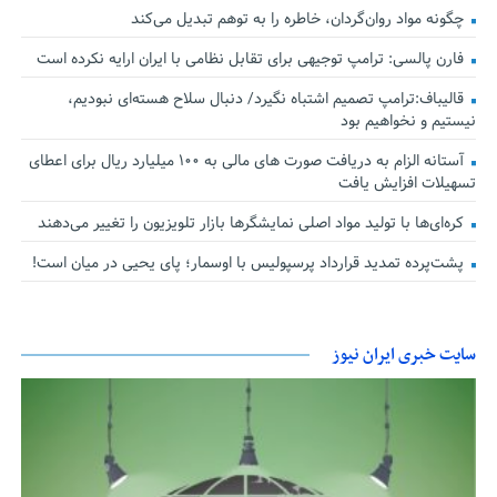
چگونه مواد روان‌گردان، خاطره را به توهم تبدیل می‌کند
فارن پالسی: ترامپ توجیهی برای تقابل نظامی با ایران ارایه نکرده است
قالیباف:ترامپ تصمیم اشتباه نگیرد/ دنبال سلاح هسته‌ای نبودیم،
نیستیم و نخواهیم بود
آستانه الزام به دریافت صورت های مالی به ۱۰۰ میلیارد ریال برای اعطای
تسهیلات افزایش یافت
کره‌ای‌ها با تولید مواد اصلی نمایشگرها بازار تلویزیون را تغییر می‌دهند
پشت‌پرده تمدید قرارداد پرسپولیس با اوسمار؛ پای یحیی در میان است!
سایت خبری ایران نیوز