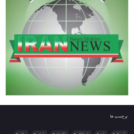
برچسب ها
آمریکا
ارز
استقلال
اقتصاد
ایران
بازار