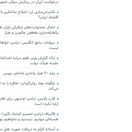
درخواست ایران در رزمایش میلان تصو
تک‌نرخی‌سازی ارز؛ اصلاح ساختاری یا
اقتصاد ایران؟
اعمال محدودیت‌های ترافیکی پایان هف
یکطرفه‌سازی مقطعی چالوس و هراز
دیپلمات سابق انگلیس:‌ ترامپ خواهان
نیست
ارائه گزارش وزیر علوم درباره اعتراضات
جلسه هیأت دولت
رشد ۶۱ هزار واحدی شاخص بورس
چگونه مواد روان‌گردان، خاطره را به 
می‌کند
فارن پالسی: ترامپ توجیهی برای تقابل
ارایه نکرده است
قالیباف:ترامپ تصمیم اشتباه نگیرد/ 
هسته‌ای نبودیم، نیستیم و نخواهیم بو