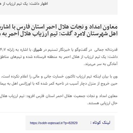
اظهار داشت: یک تیم ارزیاب از ه
اهل شهرستان لامرد گفت: تیم ارزیاب هلال احمر به 
قدرت‌اله جمالی در گفت‌وگو با خبرنگار تسنیم در
شیراز
داشت: یک تیم ارزیاب از هلال احمر به منطقه فرستاده شده و تیم‌های مناطق
آمادگی به سر می‌برند.
وی با بیان اینکه تیم ارزیاب تاکنون خسارت جانی و مالی را اعلام نکرده است، 
حین خروج از منزل دچار آسیب در ناحیه کمر شده که با اورژانس اهل به بیم
معاون امداد و نجات جمعیت هلال احمر استان فارس افزود: تیم ارزیاب هلال
حال ارزیابی هستند.
لینک کوتاه :
https://sobh-eqtesad.ir/?p=82829