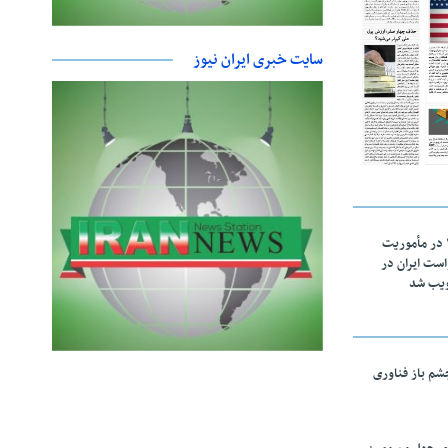
سایت خبری ایران نیوز
اقتدار ناوگروه ۱۰۳ در مأموریت‌
 ۵ درخواست ایران در
ویب شد
چشم باز فناوری