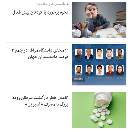
دانستنی های سلامت؛
نحوه برخورد با کودکان بیش فعال
۱۰ محقق دانشگاه مراغه در جمع ۲
درصد دانشمندان جهان
کاهش خطر بازگشت سرطان روده
بزرگ با مصرف «آسپرین»