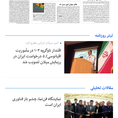
تیتر روزنامه
امیر دریادار ایرانی مطرح کرد؛
اقتدار ناوگروه ۱۰۳ در مأموریت‌
اقیانوسی/ ۵ درخواست ایران در
رزمایش میلان تصویب شد
مقالات تحلیلی
نمایشگاه فن‌نما، چشم باز فناوری
ایران است