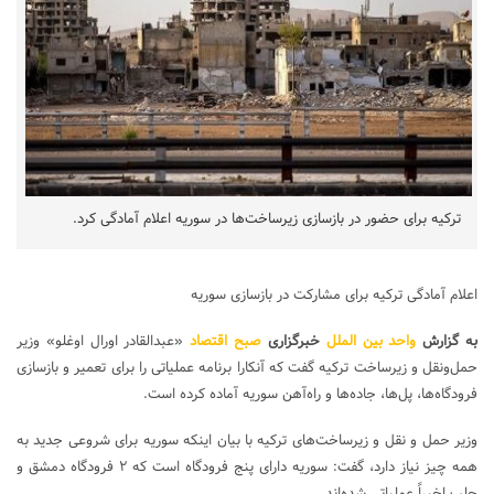
ترکیه برای حضور در بازسازی زیرساخت‌ها در سوریه اعلام آمادگی کرد.
اعلام آمادگی ترکیه برای مشارکت در بازسازی سوریه
به گزارش
واحد بین الملل
خبرگزاری
صبح اقتصاد
«عبدالقادر اورال اوغلو» وزیر
حمل‌ونقل و زیرساخت ترکیه گفت که آنکارا برنامه عملیاتی را برای تعمیر و بازسازی
فرودگاه‌ها، پل‌ها، جاده‌ها و راه‌آهن سوریه آماده کرده است.
وزیر حمل و نقل و زیرساخت‌های ترکیه با بیان اینکه سوریه برای شروعی جدید به
همه چیز نیاز دارد، گفت: سوریه دارای پنج فرودگاه است که ۲ فرودگاه دمشق و
حلب اخیراً عملیاتی شده‌اند.