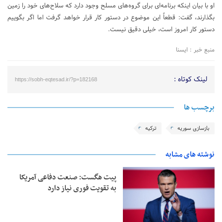
او با بیان اینکه برنامه‌ای برای گروه‌های مسلح وجود دارد که سلاح‌های خود را زمین
بگذارند، گفت: قطعاً این موضوع در دستور کار قرار خواهد گرفت اما اگر بگوییم
دستور کار امروز است، خیلی دقیق نیست.
منبع خبر : ایسنا
لینک کوتاه :
https://sobh-eqtesad.ir/?p=182168
برچسب ها
بازسازی سوریه
ترکیه
نوشته های مشابه
پیت هگست: صنعت دفاعی آمریکا
به تقویت فوری نیاز دارد