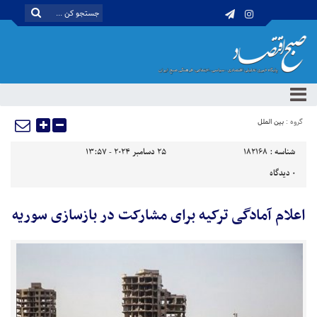
گروه :
بین الملل
شناسه :
182168
25 دسامبر 2024 - 13:57
0
دیدگاه
اعلام آمادگی ترکیه برای مشارکت در بازسازی سوریه