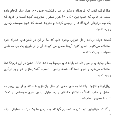
اورال‌اوغلو گفت که فرودگاه دمشق در سال گذشته حدود ۱۰۰ هزار سفر انجام داده
است، در حالی که حلب بین ۵۰ تا ۶۰ هزار سفر را مدیریت کرده است و افزود که
یک تیم ترکیه‌ای فرودگاه‌ها را بررسی کردند و متوجه شدند که هیچ سیستم راداری
وجود ندارد.
گفت: «یک برنامه رادار هوایی وجود دارد که ما از آن در تلفن‌های همراه خود
استفاده می‌کنیم، تصور کنید آن‌ها سعی می کردند آن را از طریق یک برنامه تلفن
همراه مدیریت کنند».
مقام ترکیه‌ای توضیح داد که رایانه‌های مربوط به دهه ۱۹۹۰ هنوز در این فرودگاه‌ها
استفاده می‌شود و هیچ دستگاه اشعه ایکس مناسب، آشکارساز یا هر چیز دیگری
وجود ندارد.
اورال‌اوغلو افزود: باندها به طور جدی در حال بازسازی هستند و اولین پرواز به
دمشق و حلب کاملاً به ابتکار خلبانان و به عبارتی بدون هیچ سیستمی و تحت
شرایط بصری انجام شد.
او گفت: «بنابراین دوستان ما تصمیم گرفتند و سپس ما یک برنامه عملیاتی ارائه