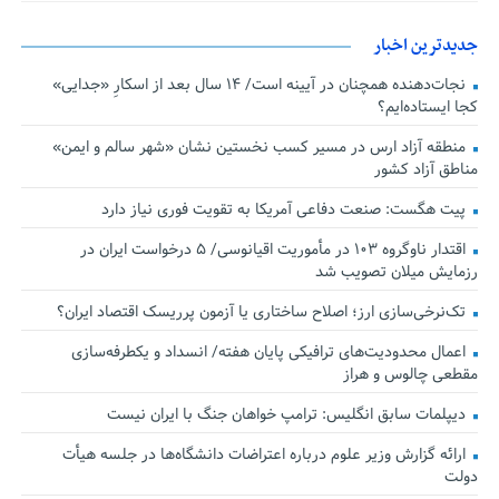
جدیدترین اخبار
نجات‌دهنده‌ همچنان در آیینه است/ ۱۴ سال بعد از اسکارِ «جدایی»
کجا ایستاده‌ایم؟
منطقه آزاد ارس در مسیر کسب نخستین نشان «شهر سالم و ایمن»
مناطق آزاد کشور
پیت هگست: صنعت دفاعی آمریکا به تقویت فوری نیاز دارد
اقتدار ناوگروه ۱۰۳ در مأموریت‌ اقیانوسی/ ۵ درخواست ایران در
رزمایش میلان تصویب شد
تک‌نرخی‌سازی ارز؛ اصلاح ساختاری یا آزمون پرریسک اقتصاد ایران؟
اعمال محدودیت‌های ترافیکی پایان هفته/ انسداد و یکطرفه‌سازی
مقطعی چالوس و هراز
دیپلمات سابق انگلیس:‌ ترامپ خواهان جنگ با ایران نیست
ارائه گزارش وزیر علوم درباره اعتراضات دانشگاه‌ها در جلسه هیأت
دولت