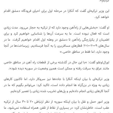
کردیم».
این وزیر ترکیه‌ای گفت که آنکارا در مرحله اول برای احیای فرودگاه دمشق اقدام
خواهد کرد.
او گفت: «بخش‌هایی از راه‌آهن وجود دارد که از ترکیه به حجاز می‌رود. مدت زیادی
است که فعال نبوده است. ما به سرعت آن‌ها را شناسایی خواهیم کرد و برای
اطمینان از یکپارچگی راه‌آهن تا دمشق در وهله اول اقدام خواهیم گرفت. ما در
سال‌های ۲۰۰۹-۲۰۱۰ قطارهای مسافربری را به آنجا فرستادیم. زیرساخت‌ها در آنجا
وجود دارد، اما فقط در مناطق خاصی.»
اورال‌اوغلو گفت: »با این حال در گذشته برخی از قطعات راه آهن در مناطق خاصی
مانند عراق به سرقت رفته و ممکن است همین وضعیت در سوریه دیده شود«.
وزیر ترکیه‌ای با بیان اینکه آنکارا با جاده‌ها نیز سروکار دارد، اما تاکنون کارهای
زیادی به ویژه در بزرگراه ها انجام داده است، تاکید کرد: می‌توانم بگویم که ما در
آنجا کارهای زیادی انجام داده‌ایم و پل‌های تخریب شده زیادی را تعمیر کرده‌ایم.
وزیر امور حمل و نقل با بیان اینکه سوریه از نظر ارتباطی ۲۰ تا ۳۰ سال از ترکیه
عقب است، خاطرنشان کرد: در بسیاری از نقاط از تلفن همراه استفاده نمی‌شود. ما