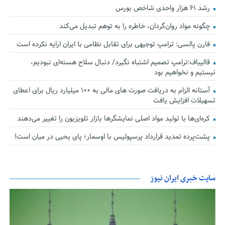
رشد ۶۱ هزار واحدی شاخص بورس
چگونه مواد روان‌گردان، خاطره را به توهم تبدیل می‌کند
فارن پالسی: ترامپ توجیهی برای تقابل نظامی با ایران ارایه نکرده است
قالیباف:ترامپ تصمیم اشتباه نگیرد/ دنبال سلاح هسته‌ای نبودیم،
نیستیم و نخواهیم بود
آستانه الزام به دریافت صورت های مالی به ۱۰۰ میلیارد ریال برای اعطای
تسهیلات افزایش یافت
کره‌ای‌ها با تولید مواد اصلی نمایشگرها بازار تلویزیون را تغییر می‌دهند
پشت‌پرده تمدید قرارداد پرسپولیس با اوسمار؛ پای یحیی در میان است!
سایت خبری ایران نیوز