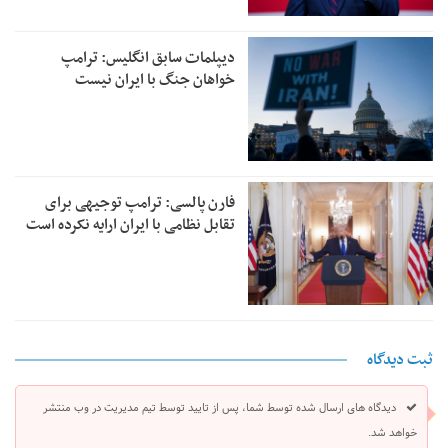
دیپلمات سابق انگلیس:‌ ترامپ
خواهان جنگ با ایران نیست
فارن پالسی: ترامپ توجیهی برای
تقابل نظامی با ایران ارایه نکرده است
ثبت دیدگاه
دیدگاه های ارسال شده توسط شما، پس از تایید توسط تیم مدیریت در وب منتشر
خواهد شد.