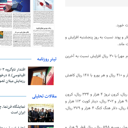
رز را اعلام کرد و براساس آن نرخ ۲۶ ارزاز جمله دلار و پوند نسبت به روز پنجشنبه افزایش و
بر اساس اعلام بانک مرکزی نرخ هر دلار آمریکا برای امروز (شنبه بیست و دوم مهر) با ۳۰ ریال افزایش نسبت به آخرین
تیتر روزنامه
اقیانوسی/
همچنین هر پوند انگلیس با ۱۴۷ ریال افزایش نسبت به روز پنجشنبه ۴۵ هزار و ۴۱۰ ریال و هر یورو با ۱۴۸ ریال کاهش
رزمایش میلان تص
براین اساس هر فرانک سوئیس ۳۵ هزار و ۷۴ ریال، کرون سوئد ۴ هزار و ۲۱۰ ریال، کرون نروژ ۴ هزار و ۳۳۴ ریال، کرون
مقالات تحلیلی
دانمارک ۵ هزار و ۴۲۴ ریال، روپیه هند ۵۲۹ ریال، درهم امارات متحده عربی ۹ هزار و ۳۰۲ ریال، دینار کویت ۱۱۳ هزار و
نمایشگاه فن‌نما، 
۲۲ ریال، صد روپیه پاکستان ۳۲ هزار و ۴۴۵ ریال، صد ین ژاپن ۳۰ هزار و ۵۶۵ ریال، دلار هنگ کنگ ۴ هزار و ۳۷۹ ریال،
ایران است
نرخ راند آفریقای جنوبی ۲ هزار و ۵۷۴ ریال، لیر ترکیه ۹ هزار و ۴۰۶ ریال، روبل روسیه ۵۹۸ ریال، ریال قطر ۹ هزار و