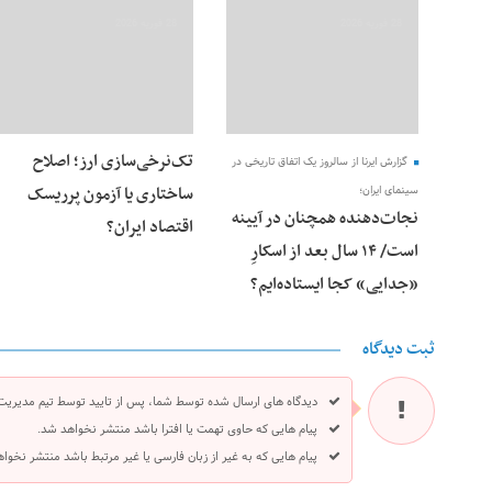
28 فوریه 2026
28 فوریه 2026
تک‌نرخی‌سازی ارز؛ اصلاح
گزارش ایرنا از سالروز یک اتفاق تاریخی در
ساختاری یا آزمون پرریسک
سینمای ایران؛
نجات‌دهنده‌ همچنان در آیینه
اقتصاد ایران؟
است/ ۱۴ سال بعد از اسکارِ
«جدایی» کجا ایستاده‌ایم؟
ثبت دیدگاه
دیدگاه های ارسال شده توسط شما، پس از تایید توسط تیم مدیریت
پیام هایی که حاوی تهمت یا افترا باشد منتشر نخواهد شد.
پیام هایی که به غیر از زبان فارسی یا غیر مرتبط باشد منتشر نخوا