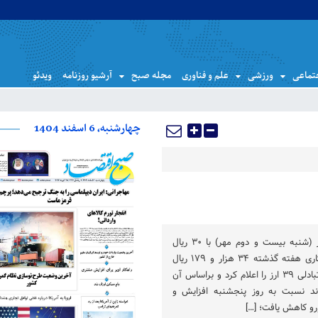
تماعی
ورزشی
علم و فناوری
مجله صبح
آرشیو روزنامه
ویدئو
چهارشنبه، 6 اسفند 1404
نرخ هر دلار آمریکا برای امروز (شنبه بیست و دوم مهر) با ۳۰ ریال
افزایش نسبت به آخرین روز کاری هفته گذشته ۳۴ هزار و ۱۷۹ ریال
قیمت خورد. بانک مرکزی نرخ تبادلی ۳۹ ارز را اعلام کرد و براساس آن
 و پوند نسبت به روز پنجشنبه افزایش و