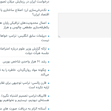
درخواست ایران در رزمایش میلان تصو
تک‌نرخی‌سازی ارز؛ اصلاح ساختاری یا
اقتصاد ایران؟
اعمال محدودیت‌های ترافیکی پایان هف
یکطرفه‌سازی مقطعی چالوس و هراز
دیپلمات سابق انگلیس:‌ ترامپ خواهان
نیست
ارائه گزارش وزیر علوم درباره اعتراضات
جلسه هیأت دولت
رشد ۶۱ هزار واحدی شاخص بورس
چگونه مواد روان‌گردان، خاطره را به 
می‌کند
فارن پالسی: ترامپ توجیهی برای تقابل
ارایه نکرده است
قالیباف:ترامپ تصمیم اشتباه نگیرد/ 
هسته‌ای نبودیم، نیستیم و نخواهیم بو