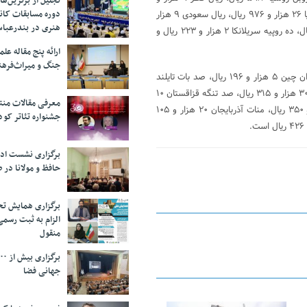
تجلیل از بر‌ترین‌
دوره مسابقات کان
۱۷۹ ریال، صد دینار عراق ۲ هزار و ۹۲۳ ریال، لیر سوریه ۶۶ ریال، دلار استرالیا ۲۶ هزار و ۹۷۶ ریال، ریال سعودی ۹ هزار
هنری در بندرعبا
و ۱۱۰ ریال، دینار بحرین ۹۰ هزار و ۶۴۵ ریال، دلار سنگاپور ۲۵ هزار و ۳۳۱ ریال، ده روپیه سریلانکا ۲ هزار و ۲۲۳ ریال و
ارائه پنج مقاله ع
جنگ و میراث‌فره
نرخ صد درام ارمنستان ۷ هزار و ۱۱۰ ریال، دینار لیبی ۲۵ هزار و ۸۰ ریال، یوان چین ۵ هزار و ۱۹۶ ریال، صد بات تایلند
۱۰۳هزار و ۳۴۶ ریال، رینگیت مالزی ۸ هزار و ۹۱ ریال، هزار وون کره جنوبی ۳۰ هزار و ۳۱۵ ریال، صد تنگه قزاقستان ۱۰
معرفی مقالات من
هزار و ۲۲۴ ریال، افغانی افغانستان ۵۰۱ ریال، روبل جدید بلاروس ۱۷ هزار و ۳۵۰ ریال، منات آذربایجان ۲۰ هزار و ۱۰۵
جشنواره تئاتر کود
برگزاری نشست اد
حافظ و مولانا در 
برگزاری همایش تحل
الزام به ثبت رسم
منقول
جهانی فضا