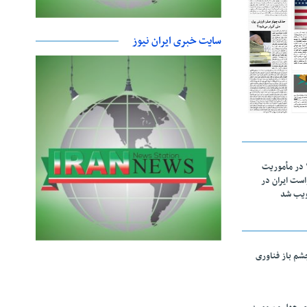
سایت خبری ایران نیوز
اقتدار ناوگروه ۱۰۳ در مأموریت‌
 ۵ درخواست ایران در
ویب شد
چشم باز فناوری