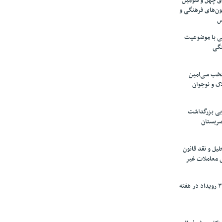
های چهل و سومین
ون‌های فرهنگی و
س
لمی با موضوعیت
نگی
تخب سی‌امین
ک و نوجوان
بی بزرگداشت
صربستان
یل و نقد قانون
ی معاملات غیر
برگزاری بیش از ۳۰۰ رویداد در هفته