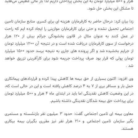
هزار و ۵۰۰ میلیارد تومان به این بخش پرداختی داریم لذا بار مالی عظیمی می‌طلبد
تا مشکل این بخش حل شود.
زدا بیان کرد: درحال حاضر به کارفرمایان هزینه ای برای کسری منابع سازمان تامین
اجتماعی تحمیل نشده و حتی برای کارفرمایان موازینی را ایجاد کرده ایم که راحت
تر عمل کنند به عنوان مثال در قانون بخشودگی جرائم بیش از ۱۲۰ هزار
درخواست از سوی کارفرمایان دریافت شده است و در نتیجه آن ۱۲۰۰ میلیارد تومان
از جرایم بخشیده شد و اگر پرونده های جاری به نتیجه برسد حدود ۱۵۰۰ میلیارد
تومان پولی که قرار بود صرف پرداخت جریمه شود برای کارآفرینی تزریق خواهد
شد .
وی افزود: اکنون بسیاری از حق بیمه ها کاهش پیدا کرده و قراردادهای پیمانکاری
حمل بار و مسافر بری از ۷ به ۴ درصد کاهش یافته است و این در حالی است که،
در این وضعیت کاهش نقدینگی اما باید در ابتدای ماه ۴ هزار و ۵۰۰ میلیارد تومان
برای پرداخت حق بیمه شدگان نقدینگی داشته باشیم.
معاون بیمه ای تامین اجتماعی گفت: حدود ۳ میلیون نفر بازنشسته و مستمری
بگیر سازمان تامین اجتماعی و ۲۱۰ هزار نفر نیز مقرری بگیران بیمه بیکاری
هستند.