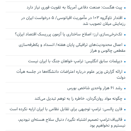
پیت هگست: صنعت دفاعی آمریکا به تقویت فوری نیاز دارد
اقتدار ناوگروه ۱۰۳ در مأموریت‌ اقیانوسی/ ۵ درخواست ایران در
رزمایش میلان تصویب شد
تک‌نرخی‌سازی ارز؛ اصلاح ساختاری یا آزمون پرریسک اقتصاد ایران؟
اعمال محدودیت‌های ترافیکی پایان هفته/ انسداد و یکطرفه‌سازی
مقطعی چالوس و هراز
دیپلمات سابق انگلیس:‌ ترامپ خواهان جنگ با ایران نیست
ارائه گزارش وزیر علوم درباره اعتراضات دانشگاه‌ها در جلسه هیأت
دولت
رشد ۶۱ هزار واحدی شاخص بورس
چگونه مواد روان‌گردان، خاطره را به توهم تبدیل می‌کند
فارن پالسی: ترامپ توجیهی برای تقابل نظامی با ایران ارایه نکرده است
قالیباف:ترامپ تصمیم اشتباه نگیرد/ دنبال سلاح هسته‌ای نبودیم،
نیستیم و نخواهیم بود