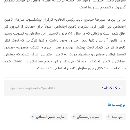
سازمان تامین اجتماعی وجود سه جانبه گرایی به معنای واقعی در فرآیند تصمیم
گیری‌ها و تصمیم سازی‌ها است.
در این برنامه علیرضا حیدری نایب رئیس اتحادیه کارگران پیشکسوت سازمان تامین
اجتماعی نیز اظهار کرد: سازمان تامین اجتماعی اصولاً برای حمایت از نیروی کار
خلق شده است و زمانی که در سال ۵۴ قانون تاسیس این سازمان به تصویب رسید
و در قانون آن سال تنها بیمه اجباری وجود داشت و تنها کارگرانی که تحت نظر
کارفرما کار می کردند تحت پوشش بودند و بعد از پیروزی انقلاب مجموعه جدیدی
توسط قوانین مجلس و پیشنهاد دولت به تامین اجتماعی اضافه شدند که پوشش
حمایتی از تامین اجتماعی دریافت می‌کنند و این حجم مطالباتی که انباشته شده
باعث ایجاد مشکلاتی برای سازمان تامین اجتماعی شده است.
لینک کوتاه :
https://sobh-eqtesad.ir/?p=64017
برچسب ها
حق بیمه
حقوق بازنشستگی
سازمان تامین اجتماعی