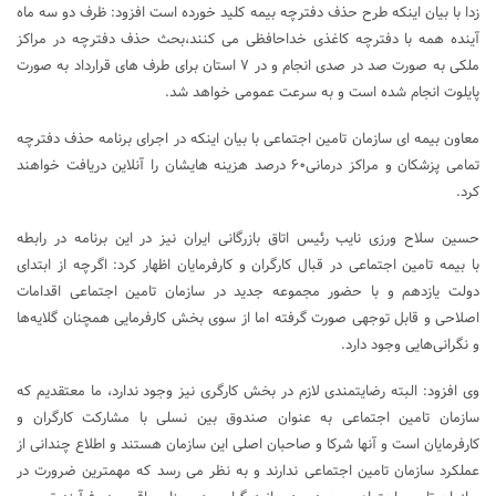
زدا با بیان اینکه طرح حذف دفترچه بیمه کلید خورده است افزود: ظرف دو سه ماه
آینده همه با دفترچه کاغذی خداحافظی می کنند،بحث حذف دفترچه در مراکز
ملکی به صورت صد در صدی انجام و در ٧ استان برای طرف های قرارداد به صورت
پایلوت انجام شده است و به سرعت عمومی خواهد شد.
معاون بیمه ای سازمان تامین اجتماعی با بیان اینکه در اجرای برنامه حذف دفترچه
تمامی پزشکان و مراکز درمانی۶٠ درصد هزینه هایشان را آنلاین دریافت خواهند
کرد.
حسین سلاح ورزی نایب رئیس اتاق بازرگانی ایران نیز در این برنامه در رابطه
با بیمه تامین اجتماعی در قبال کارگران و کارفرمایان اظهار کرد: اگرچه از ابتدای
دولت یازدهم و با حضور مجموعه جدید در سازمان تامین اجتماعی اقدامات
اصلاحی و قابل توجهی صورت گرفته اما از سوی بخش کارفرمایی همچنان گلایه‌ها
و نگرانی‌هایی وجود دارد.
وی افزود: البته رضایتمندی لازم در بخش کارگری نیز وجود ندارد، ما معتقدیم که
سازمان تامین اجتماعی به عنوان صندوق بین نسلی با مشارکت کارگران و
کارفرمایان است و آنها شرکا و صاحبان اصلی این سازمان هستند و اطلاع چندانی از
عملکرد سازمان تامین اجتماعی ندارند و به نظر می رسد که مهمترین ضرورت در