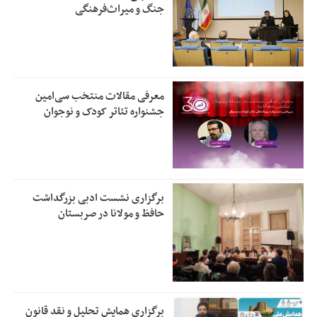
جنگ و میراث‌فرهنگی
معرفی مقالات منتخب سی‌امین
جشنواره تئاتر کودک و نوجوان
برگزاری نشست ادبی بزرگداشت
حافظ و مولانا در صربستان
برگزاری همایش تحلیل و نقد قانون