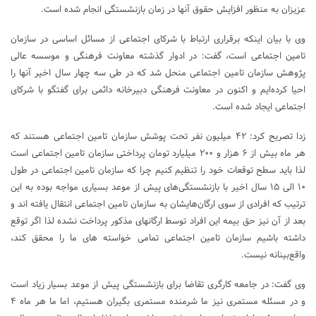
عزیزان به منظور افزایش حقوق آنها در زمان بازنشستگی انجام شده است.
وی با بیان اینکه برقراری ارتباط با شرکای اجتماعی از مسائل اساسی در سازمان
تامین اجتماعی است، گفت: در ادوار گذشته معاونت فرهنگی و موسسه عالی
پژوهش سازمان تامین اجتماعی منحل شد که در طی سه چهار سال اخیر آنها را
احیا کرده‌ایم و اکنون در معاونت فرهنگی دبیرخانه دائمی برای گفتگو با شرکای
اجتماعی ایجاد شده است.
زدا تصریح کرد: ۴۲ میلیون نفر تحت پوشش سازمان تامین اجتماعی هستند که
هر ماه بیش از ۶ هزار و ۲۰۰ میلیارد تومان پرداختی سازمان تامین اجتماعی است
لذا باید سطح توقعات خود را تنظیم کنیم چرا که سازمان تامین اجتماعی در طول
۱۰ الی ۱۵ سال اخیر با بازنشستگی‌های پیش از موعد بسیاری مواجه بوده به این
ترتیب که افرادی از سوی ارگان‌هایشان به سازمان تامین اجتماعی انتقال یافته اند و
بعد از آن نیز حق بیمه این افراد توسط ارگانهای مذکور پرداخت نشده لذا اگر توقع
داشته باشیم سازمان تامین اجتماعی تمامی خواسته های ما را محقق کند،
واقع‌بینانه نیست.
وی گفت: در جامعه کارگری تقاضا برای بازنشستگی پیش از موعد بسیار زیاد است
و در مسئله مستمری نیز ما شرمنده مستمری بگیران هستیم، اما ما هر ماه ۴