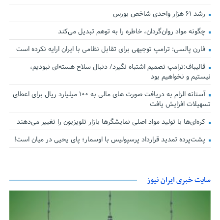
رشد ۶۱ هزار واحدی شاخص بورس
چگونه مواد روان‌گردان، خاطره را به توهم تبدیل می‌کند
فارن پالسی: ترامپ توجیهی برای تقابل نظامی با ایران ارایه نکرده است
قالیباف:ترامپ تصمیم اشتباه نگیرد/ دنبال سلاح هسته‌ای نبودیم،
نیستیم و نخواهیم بود
آستانه الزام به دریافت صورت های مالی به ۱۰۰ میلیارد ریال برای اعطای
تسهیلات افزایش یافت
کره‌ای‌ها با تولید مواد اصلی نمایشگرها بازار تلویزیون را تغییر می‌دهند
پشت‌پرده تمدید قرارداد پرسپولیس با اوسمار؛ پای یحیی در میان است!
سایت خبری ایران نیوز