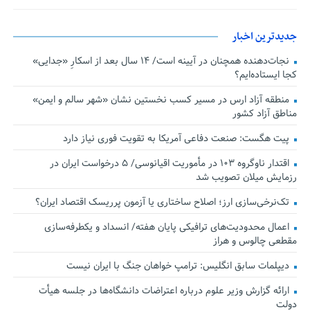
جدیدترین اخبار
نجات‌دهنده‌ همچنان در آیینه است/ ۱۴ سال بعد از اسکارِ «جدایی»
کجا ایستاده‌ایم؟
منطقه آزاد ارس در مسیر کسب نخستین نشان «شهر سالم و ایمن»
مناطق آزاد کشور
پیت هگست: صنعت دفاعی آمریکا به تقویت فوری نیاز دارد
اقتدار ناوگروه ۱۰۳ در مأموریت‌ اقیانوسی/ ۵ درخواست ایران در
رزمایش میلان تصویب شد
تک‌نرخی‌سازی ارز؛ اصلاح ساختاری یا آزمون پرریسک اقتصاد ایران؟
اعمال محدودیت‌های ترافیکی پایان هفته/ انسداد و یکطرفه‌سازی
مقطعی چالوس و هراز
دیپلمات سابق انگلیس:‌ ترامپ خواهان جنگ با ایران نیست
ارائه گزارش وزیر علوم درباره اعتراضات دانشگاه‌ها در جلسه هیأت
دولت