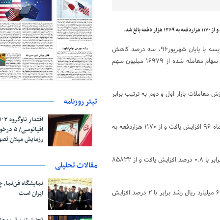
به نقل از بورس تهران، طی ۲۰ روز کاری مهر ماه ۹۶، ارزش معاملات در مقایسه با پایان شهریور۹۶، سه درصد کاهش
یافت و از ۴۵۸۷۴ میلیارد ریال به ۴۴۶۷۲ میلیارد ریال رسید. همچنین حجم سهام معامله شده از ۱۶۹۷۹ میلیون سهم
ش معاملات بازار اول و دوم به ترتیب برابر
تیتر روزنامه
در مهر ۹۶، دفعات معاملات سهام برابر با ۱۷درصد در مقایسه با پایان شهریور ماه ۹۶ افزایش یافت و از ۱۱۷۰ هزاردفعه به
اقیانوسی/
رزمایش میلان تص
شاخص بورس در پایان مهر۹۶ در مقایسه با شهریور ۹۶، به میزان ۶۴۸ واحد برابر با ۰.۸ درصد افزایش یافت و از ۸۵۸۳۲
مقالات تحلیلی
نمایشگاه فن‌نما، 
ارزش بازار در پایان مهر ماه ۹۶ در مقایسه با پایان شهریور ۹۶ به میزان ۶۹۸۱۷ میلیارد ریال رشد برابر با ۲ درصد افزایش
ایران است