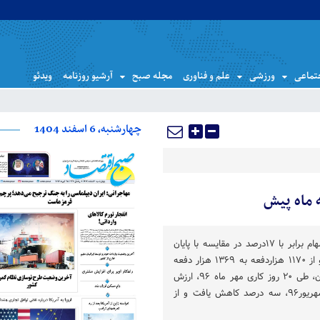
تماعی
ورزشی
علم و فناوری
مجله صبح
آرشیو روزنامه
ویدئو
چهارشنبه، 6 اسفند 1404
 ماه پیش
در مهر ۹۶، دفعات معاملات سهام برابر با ۱۷درصد در مقایسه با پایان
شهریور ماه ۹۶ افزایش یافت و از ۱۱۷۰ هزاردفعه به ۱۳۶۹ هزار دفعه
بالغ شد. به نقل از بورس تهران، طی ۲۰ روز کاری مهر ماه ۹۶، ارزش
معاملات در مقایسه با پایان شهریور۹۶، سه درصد کاهش یافت و از