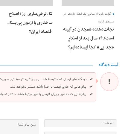
تک‌نرخی‌سازی ارز؛ اصلاح
گزارش ایرنا از سالروز یک اتفاق تاریخی در
ساختاری یا آزمون پرریسک
سینمای ایران؛
نجات‌دهنده‌ همچنان در آیینه
اقتصاد ایران؟
است/ ۱۴ سال بعد از اسکارِ
«جدایی» کجا ایستاده‌ایم؟
ثبت دیدگاه
دیدگاه های ارسال شده توسط شما، پس از تایید توسط تیم مدیریت
پیام هایی که حاوی تهمت یا افترا باشد منتشر نخواهد شد.
پیام هایی که به غیر از زبان فارسی یا غیر مرتبط باشد منتشر نخوا