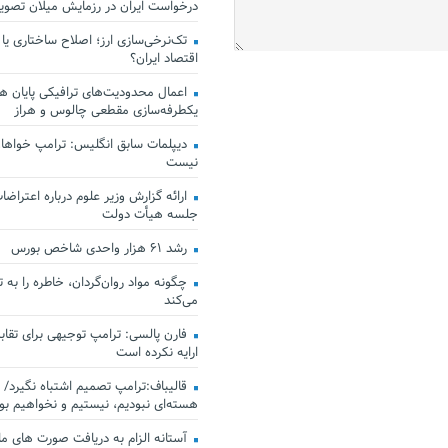
درخواست ایران در رزمایش میلان تصو
تک‌نرخی‌سازی ارز؛ اصلاح ساختاری یا
اقتصاد ایران؟
اعمال محدودیت‌های ترافیکی پایان هف
یکطرفه‌سازی مقطعی چالوس و هراز
دیپلمات سابق انگلیس:‌ ترامپ خواهان
نیست
ارائه گزارش وزیر علوم درباره اعتراضات
جلسه هیأت دولت
رشد ۶۱ هزار واحدی شاخص بورس
چگونه مواد روان‌گردان، خاطره را به 
می‌کند
فارن پالسی: ترامپ توجیهی برای تقابل
ارایه نکرده است
قالیباف:ترامپ تصمیم اشتباه نگیرد/ 
هسته‌ای نبودیم، نیستیم و نخواهیم بو