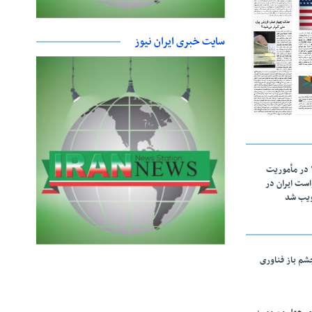
سایت خبری ایران نیوز
اقتدار ناوگروه ۱۰۳ در مأموریت‌
 ۵ درخواست ایران در
ویب شد
چشم باز فناوری