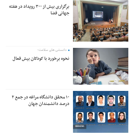
برگزاری بیش از ۳۰۰ رویداد در هفته
جهانی فضا
دانستنی های سلامت؛
نحوه برخورد با کودکان بیش فعال
۱۰ محقق دانشگاه مراغه در جمع ۲
درصد دانشمندان جهان