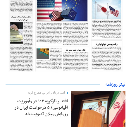
تیتر روزنامه
امیر دریادار ایرانی مطرح کرد؛
اقتدار ناوگروه ۱۰۳ در مأموریت‌
اقیانوسی/ ۵ درخواست ایران در
رزمایش میلان تصویب شد