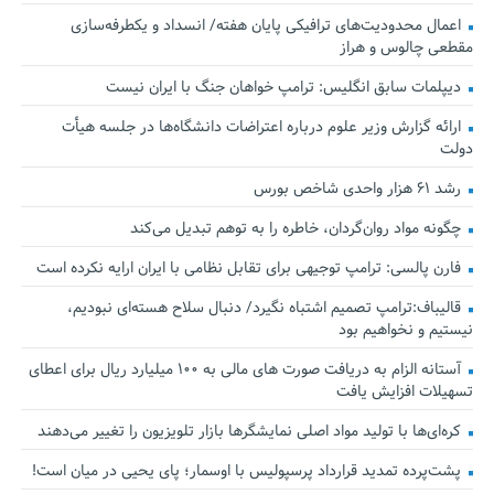
اعمال محدودیت‌های ترافیکی پایان هفته/ انسداد و یکطرفه‌سازی
مقطعی چالوس و هراز
دیپلمات سابق انگلیس:‌ ترامپ خواهان جنگ با ایران نیست
ارائه گزارش وزیر علوم درباره اعتراضات دانشگاه‌ها در جلسه هیأت
دولت
رشد ۶۱ هزار واحدی شاخص بورس
چگونه مواد روان‌گردان، خاطره را به توهم تبدیل می‌کند
فارن پالسی: ترامپ توجیهی برای تقابل نظامی با ایران ارایه نکرده است
قالیباف:ترامپ تصمیم اشتباه نگیرد/ دنبال سلاح هسته‌ای نبودیم،
نیستیم و نخواهیم بود
آستانه الزام به دریافت صورت های مالی به ۱۰۰ میلیارد ریال برای اعطای
تسهیلات افزایش یافت
کره‌ای‌ها با تولید مواد اصلی نمایشگرها بازار تلویزیون را تغییر می‌دهند
پشت‌پرده تمدید قرارداد پرسپولیس با اوسمار؛ پای یحیی در میان است!