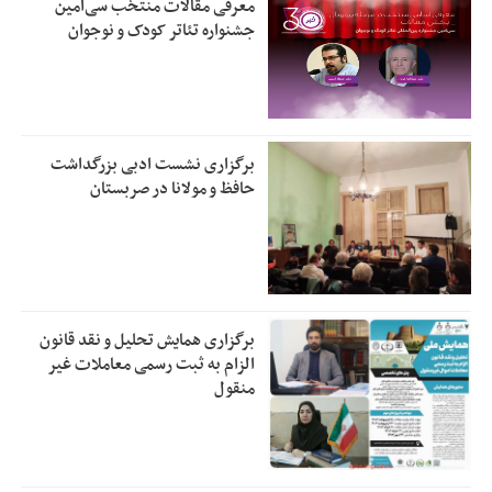
معرفی مقالات منتخب سی‌امین
جشنواره تئاتر کودک و نوجوان
برگزاری نشست ادبی بزرگداشت
حافظ و مولانا در صربستان
برگزاری همایش تحلیل و نقد قانون
الزام به ثبت رسمی معاملات غیر
منقول