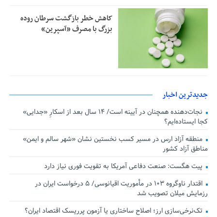
کاهش خطر بازگشت سرطان روده
بزرگ با مصرف «آسپرین»
جدیدترین اخبار
نجات‌دهنده‌ همچنان در آیینه است/ ۱۴ سال بعد از اسکارِ «جدایی»
کجا ایستاده‌ایم؟
منطقه آزاد ارس در مسیر کسب نخستین نشان «شهر سالم و ایمن»
مناطق آزاد کشور
پیت هگست: صنعت دفاعی آمریکا به تقویت فوری نیاز دارد
اقتدار ناوگروه ۱۰۳ در مأموریت‌ اقیانوسی/ ۵ درخواست ایران در
رزمایش میلان تصویب شد
تک‌نرخی‌سازی ارز؛ اصلاح ساختاری یا آزمون پرریسک اقتصاد ایران؟