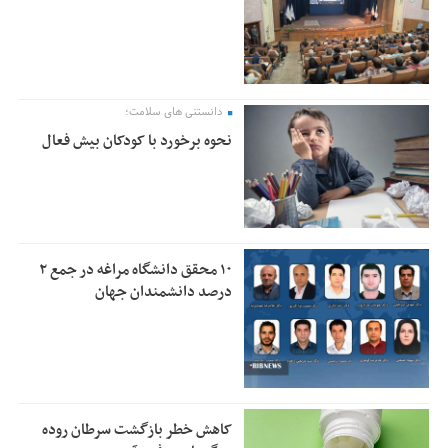
دانستنی های سلامت؛
نحوه برخورد با کودکان بیش فعال
۱۰ محقق دانشگاه مراغه در جمع ۲
درصد دانشمندان جهان
کاهش خطر بازگشت سرطان روده