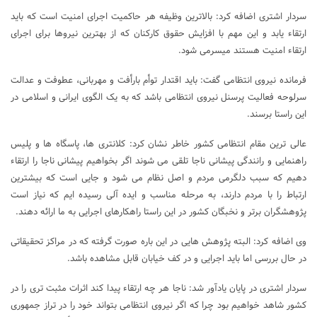
سردار اشتری اضافه کرد: بالاترین وظیفه هر حاکمیت اجرای امنیت است که باید
ارتقاء یابد و این مهم با افزایش حقوق کارکنان که از بهترین نیروها برای اجرای
ارتقاء امنیت هستند میسرمی شود.
فرمانده نیروی انتظامی گفت: باید اقتدار توأم بارأفت و مهربانی، عطوفت و عدالت
سرلوحه فعالیت پرسنل نیروی انتظامی باشد که به یک الگوی ایرانی و اسلامی در
این راستا برسند.
عالی ترین مقام انتظامی کشور خاطر نشان کرد: کلانتری ها، پاسگاه ها و پلیس
راهنمایی و رانندگی پیشانی ناجا تلقی می شوند اگر بخواهیم پیشانی ناجا را ارتقاء
دهیم که سبب دلگرمی مردم و اصل نظام می شود و جایی است که بیشترین
ارتباط را با مردم دارند، به مرحله مناسب و ایده آلی رسیده ایم که نیاز است
پژوهشگران برتر و نخبگان کشور در این راستا راهکارهای اجرایی به ما ارائه دهند.
وی اضافه کرد: البته پژوهش هایی در این باره صورت گرفته که در مراکز تحقیقاتی
در حال بررسی اما باید اجرایی و در کف خیابان قابل مشاهده باشد.
سردار اشتری در پایان یادآور شد: ناجا هر چه ارتقاء پیدا کند اثرات مثبت تری را در
کشور شاهد خواهیم بود چرا که اگر نیروی انتظامی بتواند خود را در تراز جمهوری