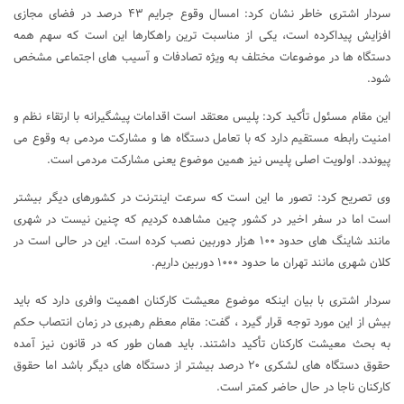
سردار اشتری خاطر نشان کرد: امسال وقوع جرایم ۴۳ درصد در فضای مجازی
افزایش پیداکرده است، یکی از مناسبت ترین راهکارها این است که سهم همه
دستگاه ها در موضوعات مختلف به ویژه تصادفات و آسیب های اجتماعی مشخص
شود.
این مقام مسئول تأکید کرد: پلیس معتقد است اقدامات پیشگیرانه با ارتقاء نظم و
امنیت رابطه مستقیم دارد که با تعامل دستگاه ها و مشارکت مردمی به وقوع می
پیوندد. اولویت اصلی پلیس نیز همین موضوع یعنی مشارکت مردمی است.
وی تصریح کرد: تصور ما این است که سرعت اینترنت در کشورهای دیگر بیشتر
است اما در سفر اخیر در کشور چین مشاهده کردیم که چنین نیست در شهری
مانند شاینگ های حدود ۱۰۰ هزار دوربین نصب کرده است. این در حالی است در
کلان شهری مانند تهران ما حدود ۱۰۰۰ دوربین داریم.
سردار اشتری با بیان اینکه موضوع معیشت کارکنان اهمیت وافری دارد که باید
بیش از این مورد توجه قرار گیرد ، گفت: مقام معظم رهبری در زمان انتصاب حکم
به بحث معیشت کارکنان تأکید داشتند. باید همان طور که در قانون نیز آمده
حقوق دستگاه های لشکری ۲۰ درصد بیشتر از دستگاه های دیگر باشد اما حقوق
کارکنان ناجا در حال حاضر کمتر است.