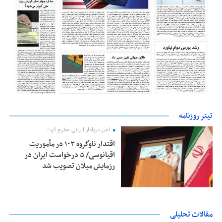
تیتر روزنامه
امیر دریادار ایرانی مطرح کرد؛
اقتدار ناوگروه ۱۰۳ در مأموریت‌
اقیانوسی/ ۵ درخواست ایران در
رزمایش میلان تصویب شد
مقالات تحلیلی