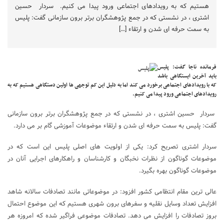
هستیم که به رویدادهای اجتماعی ورود پیدا می کنیم. سردار حسین
اشتری ، در نشستی که در جمع پژوهشگران برتر برون سازمانی گفت: پلیس
به سمت حرفه ای شدن و ارتقاء […]
فرمانده ناجا گفت: پلیس
باید آخرین ایستگاهی باشد
که با رویدادهای اجتماعی برخورد می کند اما به دلیل این کم توجهی ها اولین دستگاهی هستیم که به
رویدادهای اجتماعی ورود پیدا می کنیم.
سردار حسین اشتری ، در نشستی که در جمع پژوهشگران برتر برون سازمانی
گفت: پلیس به سمت حرفه ای شدن و ارتقاء موضوعات آموزشی گام بر می دارد.
سردار اشتری تصریح کرد: یکی از اولویت های اصلی پلیس این است که در
موضوعات گوناگون از نظرات نخبگان و کارشناسان و راهکارهای اجرایی آنان در
موضوعات گوناگون بهره بگیرد.
عالی ترین مقام انتظامی کشور افزود: در موضوعاتی مانند تصادفات سالانه شاهد
افزایش تعداد وسایل نقلیه و سفرهای برون شهری هستیم که این موضوع احتمال
بروز تصادفات را افزایش می دهد. تصادفات موضوعی فراگیر شده که امروزه هر