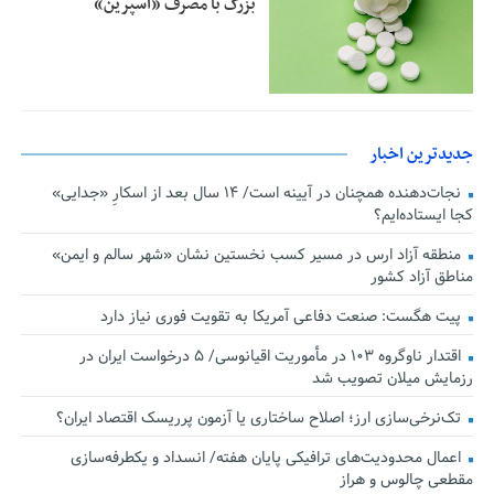
بزرگ با مصرف «آسپرین»
جدیدترین اخبار
نجات‌دهنده‌ همچنان در آیینه است/ ۱۴ سال بعد از اسکارِ «جدایی»
کجا ایستاده‌ایم؟
منطقه آزاد ارس در مسیر کسب نخستین نشان «شهر سالم و ایمن»
مناطق آزاد کشور
پیت هگست: صنعت دفاعی آمریکا به تقویت فوری نیاز دارد
اقتدار ناوگروه ۱۰۳ در مأموریت‌ اقیانوسی/ ۵ درخواست ایران در
رزمایش میلان تصویب شد
تک‌نرخی‌سازی ارز؛ اصلاح ساختاری یا آزمون پرریسک اقتصاد ایران؟
اعمال محدودیت‌های ترافیکی پایان هفته/ انسداد و یکطرفه‌سازی
مقطعی چالوس و هراز