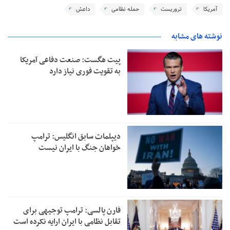
آمریکا
تروریست
حمله نظامی
داعش
نوشته های مشابه
پیت هگست: صنعت دفاعی آمریکا
به تقویت فوری نیاز دارد
دیپلمات سابق انگلیس:‌ ترامپ
خواهان جنگ با ایران نیست
فارن پالسی: ترامپ توجیهی برای
تقابل نظامی با ایران ارایه نکرده است