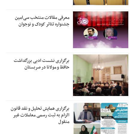
معرفی مقالات منتخب سی‌امین
جشنواره تئاتر کودک و نوجوان
برگزاری نشست ادبی بزرگداشت
حافظ و مولانا در صربستان
برگزاری همایش تحلیل و نقد قانون
الزام به ثبت رسمی معاملات غیر
منقول