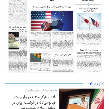
تیتر روزنامه
امیر دریادار ایرانی مطرح کرد؛
اقتدار ناوگروه ۱۰۳ در مأموریت‌
اقیانوسی/ ۵ درخواست ایران در
رزمایش میلان تصویب شد