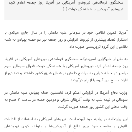
سخنگوی فرماندهی نیروهای آمریکایی در آفریقا روز جمعه اعلام کرد،
نیروهای آمریکایی با هماهنگی دولت […]
آمریکا کمپین نظامی خود در سومالی علیه داعش را در سال جاری میلادی با
استقرار تعداد بیشتری از نیروها افزایش و روز جمعه نیز دو حمله پهپادی به شبه
نظامیان این گروه تروریستی صورت داد.
به نقل از خبرگزاری اسپوتنیک، سخنگوی فرماندهی نیروهای آمریکایی در آفریقا
روز جمعه اعلام کرد، نیروهای آمریکایی با هماهنگی دولت فدرال سومالی سوم
نوامبر دو حمله هوایی به مواضع داعش در شمال شرق کشور داشتند و تعدادی از
افراد مسلح این گروه‌ را از پای درآوردند.
وزارت دفاع آمریکا در گزارشی اعلام کرد: نخستین حمله پهپادی علیه داعش در
سومالی در نیمه شب به وقت آفریقای شرقی و دومین حمله در ساعت ۱۱ صبح به
وقت محلی این کشور روز جمعه صورت گرفت.
این وزارتخانه در بیانیه خود آورده است: نیروهای آمریکایی به استفاده از اقدامات
قانونی و مناسب خود برای دفاع از آمریکایی‌ها و متوقف کردن تهدیدهای