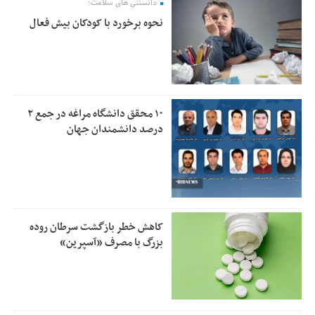
دانستنی های سلامت؛
نحوه برخورد با کودکان بیش فعال
۱۰ محقق دانشگاه مراغه در جمع ۲
درصد دانشمندان جهان
کاهش خطر بازگشت سرطان روده
بزرگ با مصرف «آسپرین»