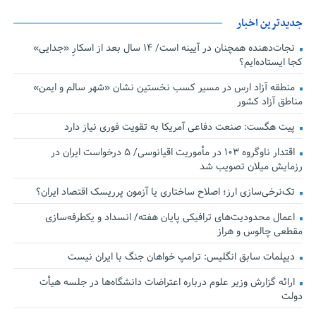
جدیدترین اخبار
نجات‌دهنده‌ همچنان در آیینه است/ ۱۴ سال بعد از اسکارِ «جدایی»
کجا ایستاده‌ایم؟
منطقه آزاد ارس در مسیر کسب نخستین نشان «شهر سالم و ایمن»
مناطق آزاد کشور
پیت هگست: صنعت دفاعی آمریکا به تقویت فوری نیاز دارد
اقتدار ناوگروه ۱۰۳ در مأموریت‌ اقیانوسی/ ۵ درخواست ایران در
رزمایش میلان تصویب شد
تک‌نرخی‌سازی ارز؛ اصلاح ساختاری یا آزمون پرریسک اقتصاد ایران؟
اعمال محدودیت‌های ترافیکی پایان هفته/ انسداد و یکطرفه‌سازی
مقطعی چالوس و هراز
دیپلمات سابق انگلیس:‌ ترامپ خواهان جنگ با ایران نیست
ارائه گزارش وزیر علوم درباره اعتراضات دانشگاه‌ها در جلسه هیأت
دولت