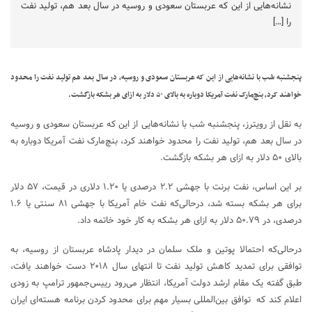
نشانه‌هایی از این که عربستان سعودی و روسیه در سال بعد هم، تولید نفت
را […]
پنجشنبه شب با نشانه‌هایی از این که عربستان سعودی و روسیه، در سال بعد هم تولید نفت را محدود
خواهند کرد، بنچ‌مارک نفت آمریکا دوباره به بالای ۵۰ دلار به ازای هر بشکه بازگشت.
به نقل از رویترز، پنجشنبه شب با نشانه‌هایی از این که عربستان سعودی و روسیه
در سال بعد هم، تولید نفت را محدود خواهند کرد، بنچ‌مارک نفت آمریکا دوباره به
بالای ۵۰ دلار به ازای هر بشکه بازگشت.
بر این اساس، نفت برنت با جهشی ۲.۲ درصدی یا ۱.۲۰ دلاری در قیمت، ۵۷ دلار
برای هر بشکه بسته شد، درحالی‌که نفت خام آمریکا با جهشی ۸۱ سنتی یا ۱.۶
درصدی، در ۵۰.۷۹ دلار به ازای هر بشکه به کار خود خاتمه داد.
درحالی‌که احتمالا پوتین و ملک سلمان در دیدار پادشاه عربستان از روسیه، به
توافقی برای تمدید کاهش تولید نفت تا انتهای سال ۲۰۱۸ دست خواهند یافت،
طبق گفته یک مقام ارشد دولت آمریکا، انتظار می‌رود رییس‌جمهور ترامپ به زودی
اعلام کند که توافق بین‌المللی بسیار مهم برای محدود کردن برنامه هسته‌ای ایران