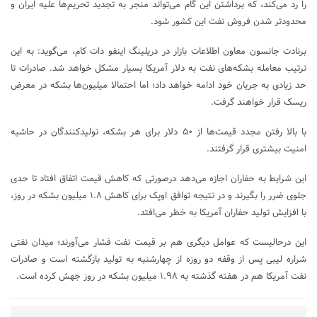
را رد می‌کند، که برداشتن این گام می‌تواند منجر به تجدید تحریم‌ها علیه ایران و
محدودتر شدن فروش نفت این کشور شود.
برنادت جانسون معاون اطلاعات بازار در دریلینگ اینفو دات کام، می‌گوید: به این
ترتیب معامله بشکه‌های نفت به دلار آمریکا بسیار مشکل خواهد شد. صادرات تا
حد زیادی به جریان خود ادامه خواهد داد؛ اما احتمالا میلیون‌ها بشکه در معرض
ریسک قرار خواهند گرفت.
با بالا رفتن مجدد قیمت‌ها از ۵۰ دلار برای هر بشکه، تولیدکنندگان در حاشیه
امنیت بیشتری قرار گرفتند.
این شرایط به حفاران اجازه می‌دهد درصورتی که کاهش قیمت اتفاق افتاد تا حدی
جلوی ضرر را بگیرند و در نتیجه توافق اوپک برای کاهش ۱.۸ میلیون بشکه در روز،
با افزایش تولید حفاران آمریکا به خطر می‌افتد.
این درحالیست که عوامل دیگری هم بر قیمت نفت فشار می‌آورند؛ میدان نفتی
شراره لیبی پس از وقفه دو روزه از چهارشنبه به تولید بازگشته است و صادرات
نفت آمریکا هم در هفته گذشته به ۱.۹۸ میلیون بشکه در روز جهش کرده است.