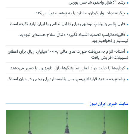
رشد ۶۱ هزار واحدی شاخص بورس
چگونه مواد روان‌گردان، خاطره را به توهم تبدیل می‌کند
فارن پالسی: ترامپ توجیهی برای تقابل نظامی با ایران ارایه نکرده است
قالیباف:ترامپ تصمیم اشتباه نگیرد/ دنبال سلاح هسته‌ای نبودیم،
نیستیم و نخواهیم بود
آستانه الزام به دریافت صورت های مالی به ۱۰۰ میلیارد ریال برای اعطای
تسهیلات افزایش یافت
کره‌ای‌ها با تولید مواد اصلی نمایشگرها بازار تلویزیون را تغییر می‌دهند
پشت‌پرده تمدید قرارداد پرسپولیس با اوسمار؛ پای یحیی در میان است!
سایت خبری ایران نیوز