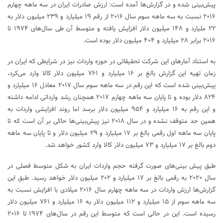
پیش‌بینی شده و در گزارش‌ها آمده است: ارزش صادرات ایران در سه ماهه چهارم
۲۰۱۶ نسبت به سه ماهه سوم سال ۲۰۱۶ از رقم ۱۹ میلیارد و ۲۳۹ میلیون دلار به
۲۲ ملیارد و ۱۴۸ میلیون دلار افزایش یافته و متوسط آن طی سال‌های ۱۹۷۴ تا
۲۰۱۶ برابر ۲۸ میلیارد و ۴۰۴ میلیون دلار بوده است.
به استناد آمارهای این شرکت تحقیقاتی در حوزه واردات نیز در شرایطی که ایران در
زمان تهیه این گزارش بالغ بر ۱۶ میلیارد و ۷۶۱ میلیون دلار کالا وارد می‌کرد،
پیش‌بینی شده است که این رقم در سه ماهه سوم سال ۲۰۱۷ معادل ۱۶ میلیارد و
۸۲۴ دلار بوده و تا پایان سه ماهه چهارم ۲۰۱۷ همچنان رشد وارداتی ادامه داشته
و این رقم به ۱۶ میلیارد و ۹۵۴ میلیون دلار برسد اما روند افزایشی واردات به
همین حد متوقف نشده و در سال ۲۰۱۸ نیز پیش‌بینی‌ها حاکی بر آن است که تا
پایان سه ماهه اول رقمی بالغ بر ۱۷ میلیارد و ۲۹ میلیون دلار و تا پایان سه ماهه
دوم بالغ بر ۱۷ میلیارد و ۷۳ میلیون دلار کالا وارد کشور خواهد شد.
طبق پیش بینی‌های صورت گرفته حجم واردات ایران به شکل متوسط فصلی در
سال ۲۰۲۰ به رقمی بالغ بر ۱۷ میلیارد و ۲۰۲ میلیون دلار خواهد رسید. طبق این
گزارش‌ها ارزش واردات در سه ماهه چهارم سال ۲۰۱۶ میلادی با افزایش نسبت به
سه ماهه سوم از ۱۵ میلیارد و ۱۱۲ میلیون دلار به ۱۶ میلیارد و ۷۶۱ میلیون دلار
رسیده است. این در حالی است که متوسط این رقم در سال‌های ۱۹۷۴ تا ۲۰۱۶