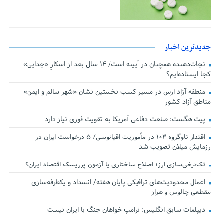
جدیدترین اخبار
نجات‌دهنده‌ همچنان در آیینه است/ ۱۴ سال بعد از اسکارِ «جدایی»
کجا ایستاده‌ایم؟
منطقه آزاد ارس در مسیر کسب نخستین نشان «شهر سالم و ایمن»
مناطق آزاد کشور
پیت هگست: صنعت دفاعی آمریکا به تقویت فوری نیاز دارد
اقتدار ناوگروه ۱۰۳ در مأموریت‌ اقیانوسی/ ۵ درخواست ایران در
رزمایش میلان تصویب شد
تک‌نرخی‌سازی ارز؛ اصلاح ساختاری یا آزمون پرریسک اقتصاد ایران؟
اعمال محدودیت‌های ترافیکی پایان هفته/ انسداد و یکطرفه‌سازی
مقطعی چالوس و هراز
دیپلمات سابق انگلیس:‌ ترامپ خواهان جنگ با ایران نیست