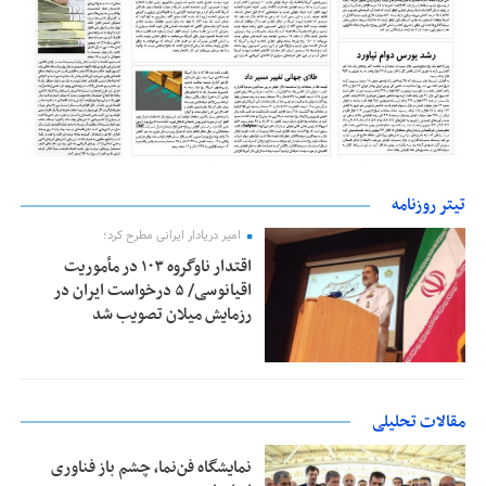
تیتر روزنامه
امیر دریادار ایرانی مطرح کرد؛
اقتدار ناوگروه ۱۰۳ در مأموریت‌
اقیانوسی/ ۵ درخواست ایران در
رزمایش میلان تصویب شد
مقالات تحلیلی
نمایشگاه فن‌نما، چشم باز فناوری