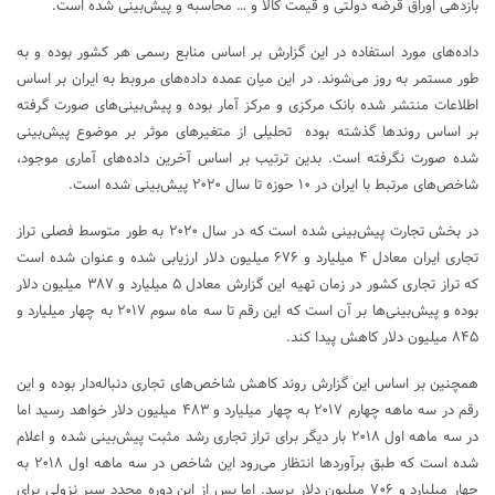
بازدهی اوراق قرضه دولتی و قیمت کالا و … محاسبه و پیش‌بینی شده است.
داده‌های مورد استفاده در این گزارش بر اساس منابع رسمی هر کشور بوده و به
طور مستمر به روز می‌شوند. در این میان عمده داده‌های مروبط به ایران بر اساس
اطلاعات منتشر شده بانک مرکزی و مرکز آمار بوده‌ و پیش‌بینی‌های صورت گرفته
بر اساس روندها گذشته بوده تحلیلی از متغیرهای موثر بر موضوع پیش‌بینی
شده صورت نگرفته است. بدین ترتیب بر اساس آخرین داده‌های آماری موجود،
شاخص‌های مرتبط با ایران در ۱۰ حوزه تا سال ۲۰۲۰ پیش‌بینی شده است.
در بخش تجارت پیش‌بینی شده است که در سال ۲۰۲۰ به طور متوسط فصلی تراز
تجاری ایران معادل ۴ میلیارد و ۶۷۶ میلیون دلار ارزیابی شده و عنوان شده است
که تراز تجاری کشور در زمان تهیه این گزارش معادل ۵ میلیارد و ۳۸۷ میلیون دلار
بوده و پیش‌بینی‌ها بر آن است که این رقم تا سه ماه سوم ۲۰۱۷ به چهار میلیارد و
۸۴۵ میلیون دلار کاهش پیدا کند.
همچنین بر اساس این گزارش روند کاهش شاخص‌های تجاری دنباله‌دار بوده و این
رقم در سه ماهه چهارم ۲۰۱۷ به چهار میلیارد و ۴۸۳ میلیون دلار خواهد رسید اما
در سه ماهه اول ۲۰۱۸ بار دیگر برای تراز تجاری رشد مثبت پیش‌بینی شده و اعلام
شده است که طبق برآوردها انتظار می‌رود این شاخص در سه ماهه اول ۲۰۱۸ به
چهار میلیارد و ۷۰۶ میلیون دلار برسد. اما پس از این دوره مجدد سیر نزولی برای