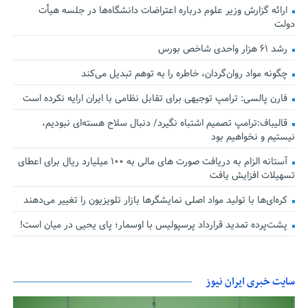
ارائه گزارش وزیر علوم درباره اعتراضات دانشگاه‌ها در جلسه هیأت
دولت
رشد ۶۱ هزار واحدی شاخص بورس
چگونه مواد روان‌گردان، خاطره را به توهم تبدیل می‌کند
فارن پالسی: ترامپ توجیهی برای تقابل نظامی با ایران ارایه نکرده است
قالیباف:ترامپ تصمیم اشتباه نگیرد/ دنبال سلاح هسته‌ای نبودیم،
نیستیم و نخواهیم بود
آستانه الزام به دریافت صورت های مالی به ۱۰۰ میلیارد ریال برای اعطای
تسهیلات افزایش یافت
کره‌ای‌ها با تولید مواد اصلی نمایشگرها بازار تلویزیون را تغییر می‌دهند
پشت‌پرده تمدید قرارداد پرسپولیس با اوسمار؛ پای یحیی در میان است!
سایت خبری ایران نیوز