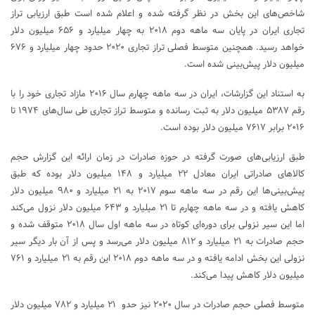
شاخص‌های این بخش در نظر گرفته شده و اعلام شده است طبق ارزیابی تراز
تجاری ایران در پایان سه ماهه دوم ۲۰۱۸ به چهار میلیارد و ۶۵۶ میلیون دلار
خواهد رسید. همچنین متوسط فصلی تراز تجاری ۲۰۲۰ حدود چهار میلیارد و ۶۷۶
میلیون دلار پیش‌بینی شده است.
به استناد این گزارشات، ایران در سه ماهه چهارم سال ۲۰۱۶ مازاد تجاری خود را با
رقم ۵۳۸۷ میلیون دلار به ثبت رسانده و متوسط تراز تجاری طی سال‌های ۱۹۷۴ تا
۲۰۱۶ برابر ۷۶۱۷ میلیون دلار بوده است.
طبق ارزیابی‌های صورت گرفته در حوزه صادرات در زمان ارائه این گزارش حجم
کالاهای صادراتی ایران معادل ۲۲ میلیارد و ۱۴۸ میلیون دلار بوده که طبق
پیش‌بینی‌ها این رقم در سه ماهه سوم ۲۰۱۷ به ۲۱ میلیارد و ۹۸۰ میلیون دلار
کاهش یافته و در سه ماهه چهارم تا ۲۱ میلیارد و ۶۴۳ میلیون دلار نزول می‌کند
اما این سیر نزولی برای دوره‌ای کوتاه در سه ماهه اول سال ۲۰۱۸ متوقف شده و
حجم صادرات به ۲۱ میلیارد و ۸۱۲ میلیون دلار می‌رسد و پس از آن بار دیگر سیر
نزولی این بخش ادامه یافته و در سه ماهه دوم ۲۰۱۸ این رقم به ۲۱ میلیارد و ۷۶۱
میلیون دلار کاهش پیدا می‌کند.
متوسط فصلی حجم صادرات در سال ۲۰۲۰ نیز حدو ۲۱ میلیارد و ۷۸۲ میلیون دلار