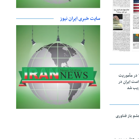
سایت خبری ایران نیوز
اقتدار ناوگروه ۱۰۳ در مأموریت‌
 ۵ درخواست ایران در
ویب شد
چشم باز فناوری