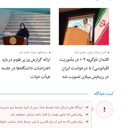
28 فوریه 2026
25 فوریه 2026
امیر دریادار ایرانی مطرح کرد؛
سخنگوی دولت اعلام کرد؛
اقتدار ناوگروه ۱۰۳ در مأموریت‌
ارائه گزارش وزیر علوم درباره
اقیانوسی/ ۵ درخواست ایران
اعتراضات دانشگاه‌ها در جلسه
در رزمایش میلان تصویب شد
هیأت دولت
ثبت دیدگاه
دیدگاه های ارسال شده توسط شما، پس از تایید توسط تیم مدیریت
پیام هایی که حاوی تهمت یا افترا باشد منتشر نخواهد شد.
پیام هایی که به غیر از زبان فارسی یا غیر مرتبط باشد منتشر نخوا