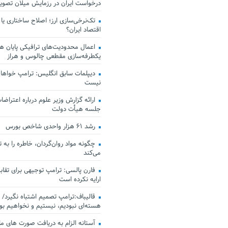
درخواست ایران در رزمایش میلان تصو
تک‌نرخی‌سازی ارز؛ اصلاح ساختاری یا
اقتصاد ایران؟
اعمال محدودیت‌های ترافیکی پایان هف
یکطرفه‌سازی مقطعی چالوس و هراز
دیپلمات سابق انگلیس:‌ ترامپ خواهان
نیست
ارائه گزارش وزیر علوم درباره اعتراضات
جلسه هیأت دولت
رشد ۶۱ هزار واحدی شاخص بورس
چگونه مواد روان‌گردان، خاطره را به 
می‌کند
فارن پالسی: ترامپ توجیهی برای تقابل
ارایه نکرده است
قالیباف:ترامپ تصمیم اشتباه نگیرد/ 
هسته‌ای نبودیم، نیستیم و نخواهیم بو