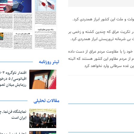
لت و ملت این کشور ابراز همدردی کرد.
ر تکریت عراق که چندین کشته و زخمی بر
 بی شرمانه تروریستی ابراز همدردی کرد.
خود را با مقاومت مردم عراق از دست داده
ام از مردم مقاوم این کشور هستند که البته
تیتر روزنامه
این غده سرطانی وارد نخواهد کرد
اقیانوسی/
رزمایش میلان تص
مقالات تحلیلی
نمایشگاه فن‌نما، 
ایران است