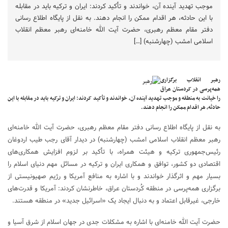
موجب تهدید آینده آن، خواندند و تأکید کردند: ایران و ترکیه باید در مقابله
با این حادثه، هر اقدام ممکن را انجام دهند. به نقل از پایگاه اطلاع رسانی
دفتر مقام معظم رهبری، حضرت آیت الله خامنه‌ای رهبر معظم انقلاب
اسلامی امشب (چهارشنبه) […]
رهبر انقلاب برگزاری
همه‌پرسی در کردستان عراق
را خیانت به منطقه و موجب تهدید آینده آن، خواندند و تأکید کردند: ایران و ترکیه باید در مقابله با این
حادثه، هر اقدام ممکن را انجام دهند.
به نقل از پایگاه اطلاع رسانی دفتر مقام معظم رهبری، حضرت آیت الله خامنه‌ای
رهبر معظم انقلاب اسلامی امشب (چهارشنبه) در دیدار آقای رجب طیب اردوغان
رئیس‌جمهوری ترکیه و هیئت همراه، با تأکید بر لزوم افزایش همکاری‌های
اقتصادی دو کشور، توافق و همکاری ایران و ترکیه در مسائل مهم دنیای اسلام را
بسیار مهم و اثرگذار خواندند و با اشاره به منافع آمریکا و رژیم صهیونیستی از
برگزاری همه‌پرسی در منطقه کُردستان عراق، خاطرنشان کردند: آمریکا و قدرت‌های
خارجی، غیرقابل اعتماد و به دنبال ایجاد یک «اسرائیل جدید» در منطقه هستند.
حضرت آیت الله خامنه‌ای با اشاره به مشکلات جدی در جهان اسلام از شرق آسیا و