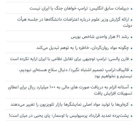
دیپلمات سابق انگلیس:‌ ترامپ خواهان جنگ با ایران نیست
ارائه گزارش وزیر علوم درباره اعتراضات دانشگاه‌ها در جلسه هیأت
دولت
رشد ۶۱ هزار واحدی شاخص بورس
چگونه مواد روان‌گردان، خاطره را به توهم تبدیل می‌کند
فارن پالسی: ترامپ توجیهی برای تقابل نظامی با ایران ارایه نکرده است
قالیباف:ترامپ تصمیم اشتباه نگیرد/ دنبال سلاح هسته‌ای نبودیم،
نیستیم و نخواهیم بود
آستانه الزام به دریافت صورت های مالی به ۱۰۰ میلیارد ریال برای اعطای
تسهیلات افزایش یافت
کره‌ای‌ها با تولید مواد اصلی نمایشگرها بازار تلویزیون را تغییر می‌دهند
پشت‌پرده تمدید قرارداد پرسپولیس با اوسمار؛ پای یحیی در میان است!