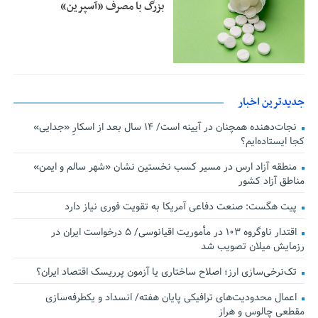
بزرگ با مصرف «آسپرین»
جدیدترین اخبار
نجات‌دهنده‌ همچنان در آیینه است/ ۱۴ سال بعد از اسکارِ «جدایی»
کجا ایستاده‌ایم؟
منطقه آزاد ارس در مسیر کسب نخستین نشان «شهر سالم و ایمن»
مناطق آزاد کشور
پیت هگست: صنعت دفاعی آمریکا به تقویت فوری نیاز دارد
اقتدار ناوگروه ۱۰۳ در مأموریت‌ اقیانوسی/ ۵ درخواست ایران در
رزمایش میلان تصویب شد
تک‌نرخی‌سازی ارز؛ اصلاح ساختاری یا آزمون پرریسک اقتصاد ایران؟
اعمال محدودیت‌های ترافیکی پایان هفته/ انسداد و یکطرفه‌سازی
مقطعی چالوس و هراز