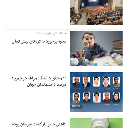
دانستنی های سلامت؛
نحوه برخورد با کودکان بیش فعال
۱۰ محقق دانشگاه مراغه در جمع ۲
درصد دانشمندان جهان
کاهش خطر بازگشت سرطان روده