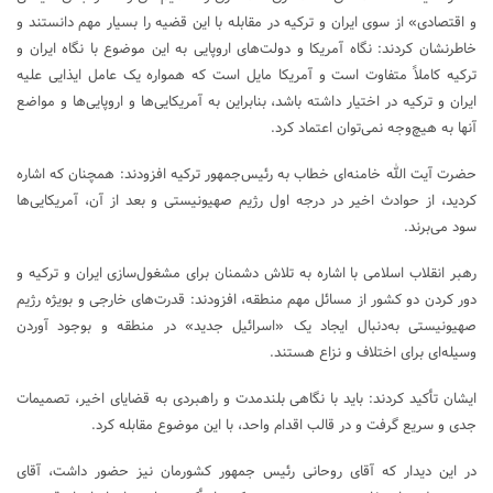
و اقتصادی» از سوی ایران و ترکیه در مقابله با این قضیه را بسیار مهم دانستند و
خاطرنشان کردند: نگاه آمریکا و دولت‌های اروپایی به این موضوع با نگاه ایران و
ترکیه کاملاً متفاوت است و آمریکا مایل است که همواره یک عامل ایذایی علیه
ایران و ترکیه در اختیار داشته باشد، بنابراین به آمریکایی‌ها و اروپایی‌ها و مواضع
آنها به هیچ‌وجه نمی‌توان اعتماد کرد.
حضرت آیت الله خامنه‌ای خطاب به رئیس‌جمهور ترکیه افزودند: همچنان که اشاره
کردید، از حوادث اخیر در درجه اول رژیم صهیونیستی و بعد از آن، آمریکایی‌ها
سود می‌برند.
رهبر انقلاب اسلامی با اشاره به تلاش دشمنان برای مشغول‌سازی ایران و ترکیه و
دور کردن دو کشور از مسائل مهم منطقه، افزودند: قدرت‌های خارجی و بویژه رژیم
صهیونیستی به‌دنبال ایجاد یک «اسرائیل جدید» در منطقه و بوجود آوردن
وسیله‌ای برای اختلاف و نزاع هستند.
ایشان تأکید کردند: باید با نگاهی بلندمدت و راهبردی به قضایای اخیر، تصمیمات
جدی و سریع گرفت و در قالب اقدام واحد، با این موضوع مقابله کرد.
در این دیدار که آقای روحانی رئیس جمهور کشورمان نیز حضور داشت، آقای