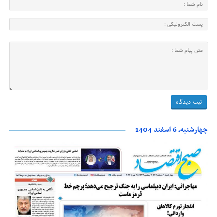
چهارشنبه، 6 اسفند 1404