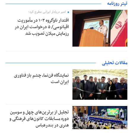
تیتر روزنامه
امیر دریادار ایرانی مطرح کرد؛
اقتدار ناوگروه ۱۰۳ در مأموریت‌
اقیانوسی/ ۵ درخواست ایران در
رزمایش میلان تصویب شد
مقالات تحلیلی
نمایشگاه فن‌نما، چشم باز فناوری
ایران است
تجلیل از بر‌ترین‌های چهل و سومین
دوره مسابقات کانون‌های فرهنگی و
هنری در بندرعباس