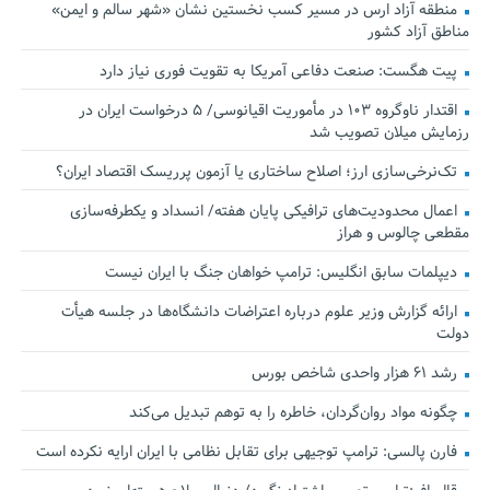
منطقه آزاد ارس در مسیر کسب نخستین نشان «شهر سالم و ایمن»
مناطق آزاد کشور
پیت هگست: صنعت دفاعی آمریکا به تقویت فوری نیاز دارد
اقتدار ناوگروه ۱۰۳ در مأموریت‌ اقیانوسی/ ۵ درخواست ایران در
رزمایش میلان تصویب شد
تک‌نرخی‌سازی ارز؛ اصلاح ساختاری یا آزمون پرریسک اقتصاد ایران؟
اعمال محدودیت‌های ترافیکی پایان هفته/ انسداد و یکطرفه‌سازی
مقطعی چالوس و هراز
دیپلمات سابق انگلیس:‌ ترامپ خواهان جنگ با ایران نیست
ارائه گزارش وزیر علوم درباره اعتراضات دانشگاه‌ها در جلسه هیأت
دولت
رشد ۶۱ هزار واحدی شاخص بورس
چگونه مواد روان‌گردان، خاطره را به توهم تبدیل می‌کند
فارن پالسی: ترامپ توجیهی برای تقابل نظامی با ایران ارایه نکرده است