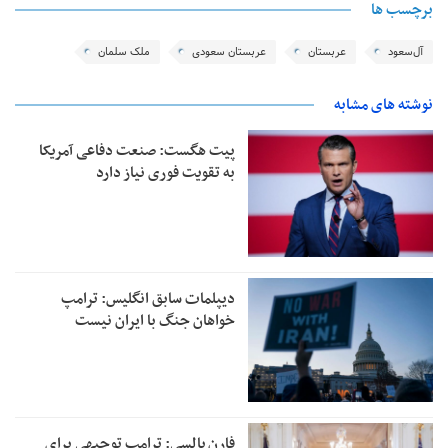
برچسب ها
آل‌سعود
عربستان
عربستان سعودی
ملک سلمان
نوشته های مشابه
پیت هگست: صنعت دفاعی آمریکا
به تقویت فوری نیاز دارد
دیپلمات سابق انگلیس:‌ ترامپ
خواهان جنگ با ایران نیست
فارن پالسی: ترامپ توجیهی برای