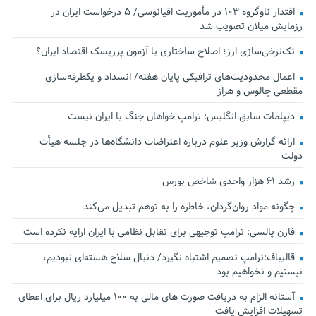
اقتدار ناوگروه ۱۰۳ در مأموریت‌ اقیانوسی/ ۵ درخواست ایران در
رزمایش میلان تصویب شد
تک‌نرخی‌سازی ارز؛ اصلاح ساختاری یا آزمون پرریسک اقتصاد ایران؟
اعمال محدودیت‌های ترافیکی پایان هفته/ انسداد و یکطرفه‌سازی
مقطعی چالوس و هراز
دیپلمات سابق انگلیس:‌ ترامپ خواهان جنگ با ایران نیست
ارائه گزارش وزیر علوم درباره اعتراضات دانشگاه‌ها در جلسه هیأت
دولت
رشد ۶۱ هزار واحدی شاخص بورس
چگونه مواد روان‌گردان، خاطره را به توهم تبدیل می‌کند
فارن پالسی: ترامپ توجیهی برای تقابل نظامی با ایران ارایه نکرده است
قالیباف:ترامپ تصمیم اشتباه نگیرد/ دنبال سلاح هسته‌ای نبودیم،
نیستیم و نخواهیم بود
آستانه الزام به دریافت صورت های مالی به ۱۰۰ میلیارد ریال برای اعطای
تسهیلات افزایش یافت