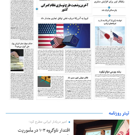
تیتر روزنامه
امیر دریادار ایرانی مطرح کرد؛
اقتدار ناوگروه ۱۰۳ در مأموریت‌