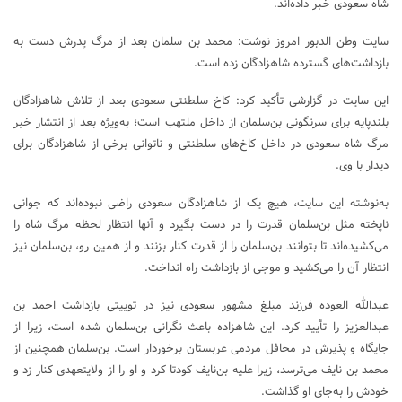
شاه سعودی خبر داده‌اند.
سایت وطن الدبور امروز نوشت: محمد بن سلمان بعد از مرگ پدرش دست به
بازداشت‌های گسترده شاهزادگان زده است.
این سایت در گزارشی تأکید کرد: کاخ سلطنتی سعودی بعد از تلاش شاهزادگان
بلندپایه برای سرنگونی بن‌سلمان از داخل ملتهب است؛ به‌ویژه بعد از انتشار خبر
مرگ شاه سعودی در داخل کاخ‌های سلطنتی و ناتوانی برخی از شاهزادگان برای
دیدار با وی.
به‌نوشته این سایت، هیچ یک از شاهزادگان سعودی راضی نبوده‌اند که جوانی
ناپخته مثل بن‌سلمان قدرت را در دست بگیرد و آنها انتظار لحظه مرگ شاه را
می‌کشیده‌اند تا بتوانند بن‌سلمان را از قدرت کنار بزنند و از همین رو، بن‌سلمان نیز
انتظار آن را می‌کشید و موجی از بازداشت راه انداخت.
عبدالله العوده فرزند مبلغ مشهور سعودی نیز در توییتی بازداشت احمد بن
عبدالعزیز را تأیید کرد. این شاهزاده باعث نگرانی بن‌سلمان شده است، زیرا از
جایگاه و پذیرش در محافل مردمی عربستان برخوردار است. بن‌سلمان همچنین از
محمد بن نایف می‌ترسد، زیرا علیه بن‌نایف کودتا کرد و او را از ولایتعهدی کنار زد و
خودش را به‌جای او گذاشت.