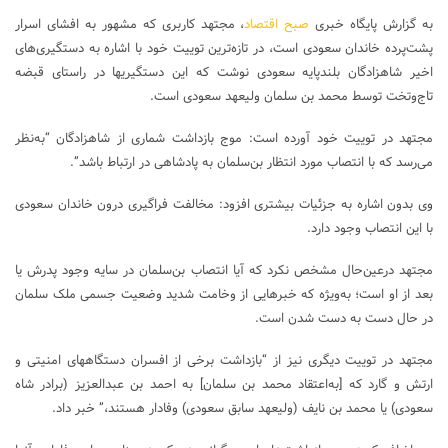
به گزارش پایگاه خبری
صبح اقتصاد
، مجتهد کاربری که مشهور به افشای اسرار
پشت‌پرده خاندان سعودی است، در تازه‌ترین توییت خود با اشاره به دستگیری‌های
اخیر شاهزادگان بلندپایه سعودی نوشت که این دستگیریها در راستای قبضه
تاج‌وتخت توسط محمد بن سلمان ولیعهد سعودی است.
مجتهد در توییت خود آورده است: موج بازداشت شماری از شاهزادگان “به‌نظر
می‌رسد که با انتصاب مورد انتظار بن‌سلمان به پادشاهی در ارتباط باشد”.
وی بدون اشاره به جزئیات بیشتری افزود: مخالفت فراگیری درون خاندان سعودی
با این انتصاب وجود دارد.
مجتهد درعین‌حال مشخص نکرد که آیا انتصاب بن‌سلمان در سایه وجود پدرش یا
بعد از او است؛ به‌ویژه که خبرهایی از وخامت شدید وضعیت جسمی ملک سلمان
در حال دست به دست شدن است.
مجتهد در توییت دیگری نیز از “بازداشت برخی از افسران دستگاههای امنیتی و
ارتش و گارد که [به‌اعتقاد محمد بن سلمان] به احمد بن عبدالعزیز (برادر شاه
سعودی) یا محمد بن نایف (ولیعهد سابق سعودی) وفادار هستند،” خبر داد.