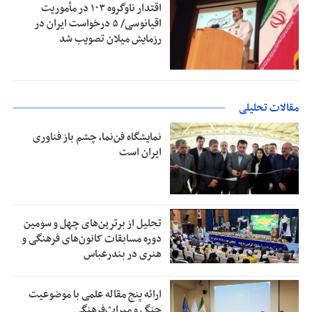
اقتدار ناوگروه ۱۰۳ در مأموریت‌
اقیانوسی/ ۵ درخواست ایران در
رزمایش میلان تصویب شد
مقالات تحلیلی
نمایشگاه فن‌نما، چشم باز فناوری
ایران است
تجلیل از بر‌ترین‌های چهل و سومین
دوره مسابقات کانون‌های فرهنگی و
هنری در بندرعباس
ارائه پنج مقاله علمی با موضوعیت
جنگ و میراث‌فرهنگی