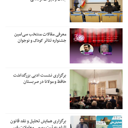
معرفی مقالات منتخب سی‌امین
جشنواره تئاتر کودک و نوجوان
برگزاری نشست ادبی بزرگداشت
حافظ و مولانا در صربستان
برگزاری همایش تحلیل و نقد قانون
الزام به ثبت رسمی معاملات غیر