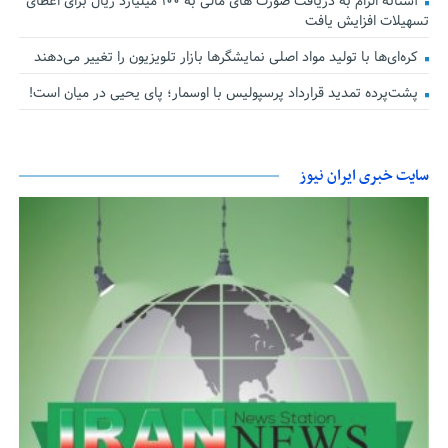
آستانه الزام به دریافت صورت های مالی به ۱۰۰ میلیارد ریال برای اعطای
تسهیلات افزایش یافت
کره‌ای‌ها با تولید مواد اصلی نمایشگرها بازار تلویزیون را تغییر می‌دهند
پشت‌پرده تمدید قرارداد پرسپولیس با اوسمار؛ پای یحیی در میان است!
سایت خبری ایران نیوز