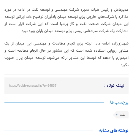
مدیرعامل و رئیس هیات مدیره شرکت مهندسی و توسعه نفت در ادامه در مورد
مذاکره با شرکت‌های خارجی برای توسعه میدان یادآوران توضیح داد: اپراتور توسعه
این میدان شرکت صنعت نفت و گاز پرشیا است که این شرکت قرار است از
مشارکت یک شرکت سرشناس روسی برای توسعه میدان یاران بهره ببرد.
شهنازی‌زاده ادامه داد: البته برای انجام مطالعات و مهندسی این میدان از یک
مشاور اروپایی استفاده شده است که این مشاور در حال انجام مطالعه است و
امیدوارم با
که توسط این مشاور ارائه می‌شود، توسعه میدان یاران صورت
MDP
بگیرد.
لینک کوتاه :
https://sobh-eqtesad.ir/?p=34837
برچسب ها
نفت
نوشته های مشابه