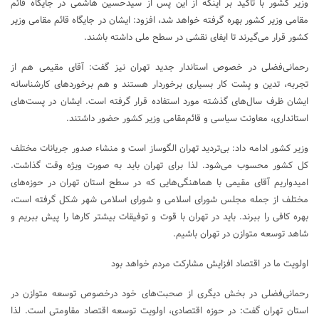
وزیر کشور با تاکید بر اینکه از این پس از سیدحسین هاشمی در جایگاه قائم
مقامی وزیر کشور بهره گرفته خواهد شد، افزود: ایشان در جایگاه قائم مقامی وزیر
کشور قرار می‌گیرند تا ایفای نقشی در سطح ملی داشته باشند.
رحمانی‌فضلی در خصوص استاندار جدید تهران نیز گفت: آقای مقیمی هم از
تجربه، تدین و پشت کار بسیاری برخوردار هستند و هم برخوردهای کارشناسانه
ایشان ظرف سال‌های گذشته مورد استفاده قرار گرفته است. ایشان در پست‌های
استانداری، معاونت سیاسی و قائم‌مقامی وزیر کشور حضور داشتند.
وزیر کشور ادامه داد: بی‌تردید تهران الگوساز است و منشاء صدور جریانات مختلف
کل کشور محسوب می‌شود. لذا برای تهران باید به صورت ویژه وقت گذاشت.
امیدواریم آقای مقیمی با هماهنگی‌هایی که در سطح استان تهران در حوزه‌های
مختلف از جمله مجلس شورای اسلامی و شورای اسلامی شهر شکل گرفته است،
بهره کافی را ببرند. باید در تهران با قوت و توفیقات بیشتر کارها را پیش ببریم و
شاهد توسعه متوازن در تهران باشیم.
اولویت ما در اقتصاد افزایش مشارکت مردم خواهد بود
رحمانی‌فضلی در بخش دیگری از صحبت‌های خود درخصوص توسعه متوازن در
استان تهران گفت: در حوزه اقتصادی، اولویت توسعه اقتصاد مقاومتی است. لذا