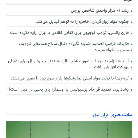
رشد ۶۱ هزار واحدی شاخص بورس
چگونه مواد روان‌گردان، خاطره را به توهم تبدیل می‌کند
فارن پالسی: ترامپ توجیهی برای تقابل نظامی با ایران ارایه نکرده است
قالیباف:ترامپ تصمیم اشتباه نگیرد/ دنبال سلاح هسته‌ای نبودیم،
نیستیم و نخواهیم بود
آستانه الزام به دریافت صورت های مالی به ۱۰۰ میلیارد ریال برای اعطای
تسهیلات افزایش یافت
کره‌ای‌ها با تولید مواد اصلی نمایشگرها بازار تلویزیون را تغییر می‌دهند
پشت‌پرده تمدید قرارداد پرسپولیس با اوسمار؛ پای یحیی در میان است!
سایت خبری ایران نیوز