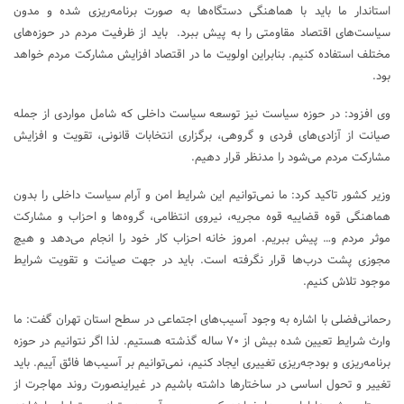
استاندار ما باید با هماهنگی دستگاه‌ها به صورت برنامه‌ریزی شده و مدون
سیاست‌های اقتصاد مقاومتی را به پیش ببرد. باید از ظرفیت مردم در حوزه‌های
مختلف استفاده کنیم. بنابراین اولویت ما در اقتصاد افزایش مشارکت مردم خواهد
بود.
وی افزود: در حوزه سیاست نیز توسعه سیاست داخلی که شامل مواردی از جمله
صیانت از آزادی‌های فردی و گروهی، برگزاری انتخابات قانونی، تقویت و افزایش
مشارکت مردم می‌شود را مدنظر قرار دهیم.
وزیر کشور تاکید کرد: ما نمی‌توانیم این شرایط امن و آرام سیاست داخلی را بدون
هماهنگی قوه قضاییه قوه مجریه، نیروی انتظامی، گروه‌ها و احزاب و مشارکت
موثر مردم و… پیش ببریم. امروز خانه احزاب کار خود را انجام می‌دهد و هیچ
مجوزی پشت درب‌ها قرار نگرفته است. باید در جهت صیانت و تقویت شرایط
موجود تلاش کنیم.
رحمانی‌فضلی با اشاره به وجود آسیب‌های اجتماعی در سطح استان تهران گفت: ما
وارث شرایط تعیین شده بیش از ۷۰ ساله گذشته هستیم. لذا اگر نتوانیم در حوزه
برنامه‌ریزی و بودجه‌ریزی تغییری ایجاد کنیم، نمی‌توانیم بر آسیب‌ها فائق آییم. باید
تغییر و تحول اساسی در ساختارها داشته باشیم در غیراینصورت روند مهاجرت از