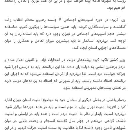
روستا به شهرها ادامه پیدا خواهد کرد و در پی آن عدم توازن و تعادل را شاهد
خواهیم بود.
وی افزود: در حوزه آسیب‌های اجتماعی ۴ جلسه رهبری معظم انقلاب وقت
گذاشتند و سیاست‌گذاری کردند. باید همین سیاست‌ها را پیگیری کنیم. متاسفانه
بیشتر حجم آسیب‌های اجتماعی در تهران وجود دارد که باید استاندارمان به آن
توجه کند. بی‌تردید استاندار ما باید بیشترین میزان تعامل و همکاری را میان
دستگاه‌های اجرایی استان ایجاد کند.
وزیر کشور تاکید کرد: برنامه‌های دولت در انتخابات آزاد و قانونی اعلام شده و
مردم برهمین اساس به دولت رای دادند لذا این برنامه‌ها باید به درستی اجرا شود
چراکه خواست مرد است. لذا بی‌تردید از افرادی استفاده می‌شود که به اجرای این
برنامه‌ها اعتقاد داشته باشند. باید از مدیرانی که اعتقاد به برنامه‌های دولت دارند
در تصدی پست‌های مدیریتی استفاده شود.
رحمانی‌فضلی در بخش دیگری از سخنان خود به موضوع امنیت استان تهران اشاره
کرد و افزود: امنیت تهران برای ما مهم است و باید در همه حوزه‌ها برقرار شود.
بی‌تردید امنیت پایدار از نظر ما امنیت مردم است و همه باید در آرامش و امنیت
باشند. گواهی می‌دهم در چهار سال گذشته انسجام و وحدت بالایی در میان
شوراهای تامین وجود داشته لذا با عقلانیت به سمت امنیت حرکت کردیم و در این