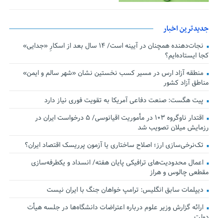
جدیدترین اخبار
نجات‌دهنده‌ همچنان در آیینه است/ ۱۴ سال بعد از اسکارِ «جدایی»
کجا ایستاده‌ایم؟
منطقه آزاد ارس در مسیر کسب نخستین نشان «شهر سالم و ایمن»
مناطق آزاد کشور
پیت هگست: صنعت دفاعی آمریکا به تقویت فوری نیاز دارد
اقتدار ناوگروه ۱۰۳ در مأموریت‌ اقیانوسی/ ۵ درخواست ایران در
رزمایش میلان تصویب شد
تک‌نرخی‌سازی ارز؛ اصلاح ساختاری یا آزمون پرریسک اقتصاد ایران؟
اعمال محدودیت‌های ترافیکی پایان هفته/ انسداد و یکطرفه‌سازی
مقطعی چالوس و هراز
دیپلمات سابق انگلیس:‌ ترامپ خواهان جنگ با ایران نیست
ارائه گزارش وزیر علوم درباره اعتراضات دانشگاه‌ها در جلسه هیأت
دولت