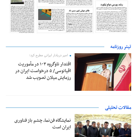
تیتر روزنامه
امیر دریادار ایرانی مطرح کرد؛
اقتدار ناوگروه ۱۰۳ در مأموریت‌
اقیانوسی/ ۵ درخواست ایران در
رزمایش میلان تصویب شد
مقالات تحلیلی
نمایشگاه فن‌نما، چشم باز فناوری
ایران است