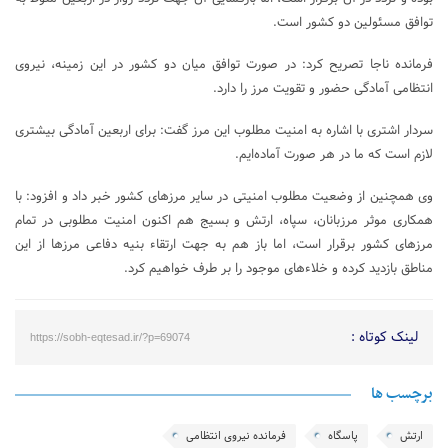
توافق مسئولین دو کشور است.
فرمانده ناجا تصریح کرد: در صورت توافق میان دو کشور در این زمینه، نیروی
انتظامی آمادگی حضور و تقویت مرز را دارد.
سردار اشتری با اشاره به امنیت مطلوب این مرز گفت: برای اربعین آمادگی بیشتری
لازم است که ما در هر صورت آماده‌ایم.
وی همچنین از وضعیت مطلوب امنیتی در سایر مرزهای کشور خبر داد و افزود: با
همکاری موثر مرزبانان، سپاه، ارتش و بسیج هم اکنون امنیت مطلوبی در تمام
مرزهای کشور برقرار است، اما باز هم به جهت ارتقاء بنیه دفاعی مرزها از این
مناطق بازدید کرده و خلاءهای موجود را بر طرف خواهیم کرد.
لینک کوتاه :
https://sobh-eqtesad.ir/?p=69074
برچسب ها
ارتش
پاسگاه
فرمانده نیروی انتظامی