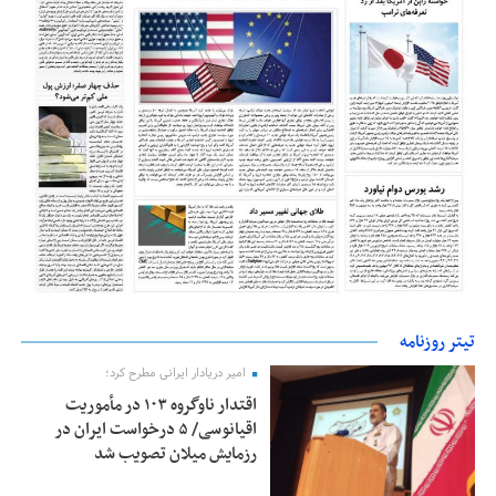
تیتر روزنامه
امیر دریادار ایرانی مطرح کرد؛
اقتدار ناوگروه ۱۰۳ در مأموریت‌
اقیانوسی/ ۵ درخواست ایران در
رزمایش میلان تصویب شد