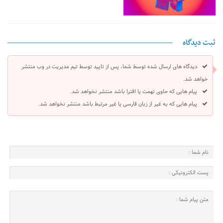
ثبت دیدگاه
دیدگاه های ارسال شده توسط شما، پس از تایید توسط تیم مدیریت در وب منتشر
خواهد شد.
پیام هایی که حاوی تهمت یا افترا باشد منتشر نخواهد شد.
پیام هایی که به غیر از زبان فارسی یا غیر مرتبط باشد منتشر نخواهد شد.