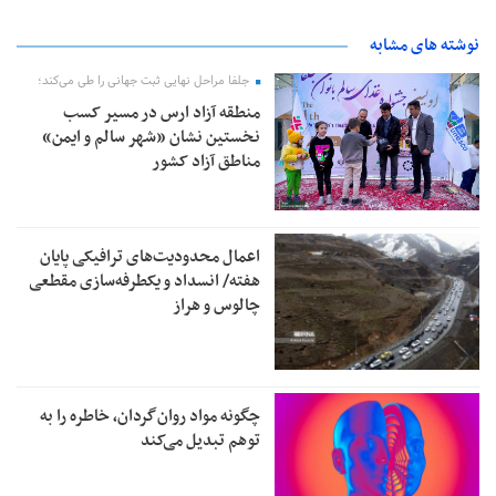
نوشته های مشابه
جلفا مراحل نهایی ثبت جهانی را طی می‌کند؛
منطقه آزاد ارس در مسیر کسب
نخستین نشان «شهر سالم و ایمن»
مناطق آزاد کشور
اعمال محدودیت‌های ترافیکی پایان
هفته/ انسداد و یکطرفه‌سازی مقطعی
چالوس و هراز
چگونه مواد روان‌گردان، خاطره را به
توهم تبدیل می‌کند