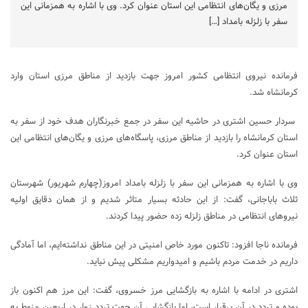
مرزی و یگان‌های انتظامی این استان عنوان کرد. وی با اشاره به همزمانی این
سفر با زلزله بامداد […]
فرمانده نیروی انتظامی کشور امروز جهت بازدید از مناطق مرزی استان وارد
کرمانشاه شد.
سردار حسین اشتری در حاشیه این سفر در جمع خبرنگاران هدف خود از سفر به
استان کرمانشاه را بازدید از مناطق مرزی، پاسگاه‌های مرزی و یگان‌های انتظامی این
استان عنوان کرد.
وی با اشاره به همزمانی این سفر با زلزله بامداد امروز(چهارم شهریور) شهرستان
ثلاث باباجانی، گفت: از این حادثه بسیار متاثر شدیم و از همان دقایق اولیه
نیروهای انتظامی در مناطق زلزله زده حضور پیدا کردند.
فرمانده ناجا افزود: تاکنون مورد خاص امنیتی در این مناطق نداشته‌ایم، اما آمادگی
داریم در خدمت مردم باشیم و امیدواریم مشکلی پیش نیاید.
اشتری در ادامه با اشاره به بازگشایی مرز خسروی، گفت: این مرز هم اکنون باز
بوده و تردد در آن برقرار است، اما بازگشایی آن جهت تردد زوار در اربعین منوط به