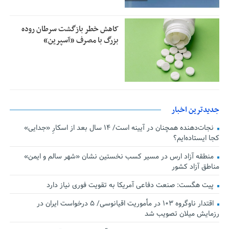
کاهش خطر بازگشت سرطان روده
بزرگ با مصرف «آسپرین»
جدیدترین اخبار
نجات‌دهنده‌ همچنان در آیینه است/ ۱۴ سال بعد از اسکارِ «جدایی»
کجا ایستاده‌ایم؟
منطقه آزاد ارس در مسیر کسب نخستین نشان «شهر سالم و ایمن»
مناطق آزاد کشور
پیت هگست: صنعت دفاعی آمریکا به تقویت فوری نیاز دارد
اقتدار ناوگروه ۱۰۳ در مأموریت‌ اقیانوسی/ ۵ درخواست ایران در
رزمایش میلان تصویب شد