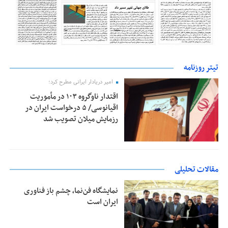
تیتر روزنامه
امیر دریادار ایرانی مطرح کرد؛
اقتدار ناوگروه ۱۰۳ در مأموریت‌
اقیانوسی/ ۵ درخواست ایران در
رزمایش میلان تصویب شد
مقالات تحلیلی
نمایشگاه فن‌نما، چشم باز فناوری
ایران است