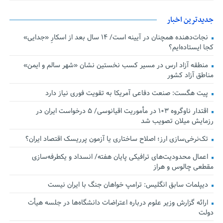
جدیدترین اخبار
نجات‌دهنده‌ همچنان در آیینه است/ ۱۴ سال بعد از اسکارِ «جدایی»
کجا ایستاده‌ایم؟
منطقه آزاد ارس در مسیر کسب نخستین نشان «شهر سالم و ایمن»
مناطق آزاد کشور
پیت هگست: صنعت دفاعی آمریکا به تقویت فوری نیاز دارد
اقتدار ناوگروه ۱۰۳ در مأموریت‌ اقیانوسی/ ۵ درخواست ایران در
رزمایش میلان تصویب شد
تک‌نرخی‌سازی ارز؛ اصلاح ساختاری یا آزمون پرریسک اقتصاد ایران؟
اعمال محدودیت‌های ترافیکی پایان هفته/ انسداد و یکطرفه‌سازی
مقطعی چالوس و هراز
دیپلمات سابق انگلیس:‌ ترامپ خواهان جنگ با ایران نیست
ارائه گزارش وزیر علوم درباره اعتراضات دانشگاه‌ها در جلسه هیأت
دولت