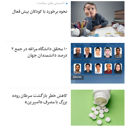
دانستنی های سلامت؛
نحوه برخورد با کودکان بیش فعال
۱۰ محقق دانشگاه مراغه در جمع ۲
درصد دانشمندان جهان
کاهش خطر بازگشت سرطان روده
بزرگ با مصرف «آسپرین»