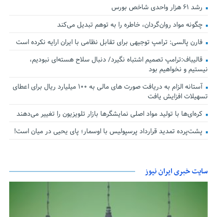
رشد ۶۱ هزار واحدی شاخص بورس
چگونه مواد روان‌گردان، خاطره را به توهم تبدیل می‌کند
فارن پالسی: ترامپ توجیهی برای تقابل نظامی با ایران ارایه نکرده است
قالیباف:ترامپ تصمیم اشتباه نگیرد/ دنبال سلاح هسته‌ای نبودیم،
نیستیم و نخواهیم بود
آستانه الزام به دریافت صورت های مالی به ۱۰۰ میلیارد ریال برای اعطای
تسهیلات افزایش یافت
کره‌ای‌ها با تولید مواد اصلی نمایشگرها بازار تلویزیون را تغییر می‌دهند
پشت‌پرده تمدید قرارداد پرسپولیس با اوسمار؛ پای یحیی در میان است!
سایت خبری ایران نیوز