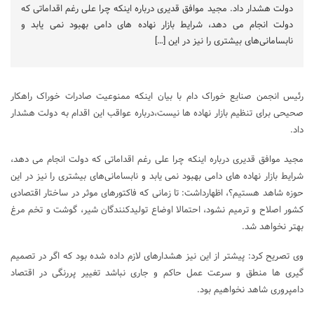
دولت هشدار داد. مجید موافق قدیری درباره اینکه چرا علی رغم اقداماتی که
دولت انجام می دهد، شرایط بازار نهاده های دامی بهبود نمی یابد و
نابسامانی‌های بیشتری را نیز در این […]
رئیس انجمن صنایع خوراک دام با بیان اینکه ممنوعیت صادرات خوراک راهکار
صحیحی برای تنظیم بازار نهاده ها نیست،درباره عواقب این اقدام به دولت هشدار
داد.
مجید موافق قدیری درباره اینکه چرا علی رغم اقداماتی که دولت انجام می دهد،
شرایط بازار نهاده های دامی بهبود نمی یابد و نابسامانی‌های بیشتری را نیز در این
حوزه شاهد هستیم؟، اظهارداشت: تا زمانی که فاکتورهای موثر در ساختار اقتصادی
کشور اصلاح و ترمیم نشود، احتمالا اوضاع تولیدکنندگان شیر، گوشت و تخم مرغ
بهتر نخواهد شد.
وی تصریح کرد: پیشتر از این نیز هشدارهای لازم داده شده بود که اگر در تصمیم
گیری ها منطق و سرعت عمل حاکم و جاری نباشد تغییر پررنگی در اقتصاد
دامپروری شاهد نخواهیم بود.