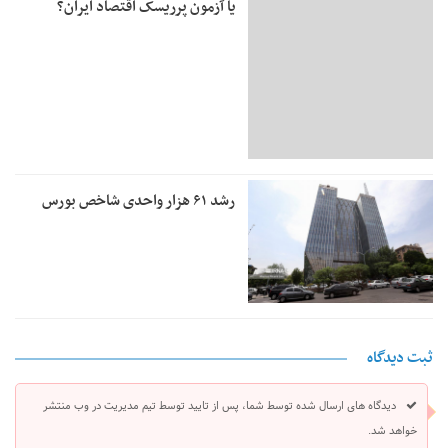
یا آزمون پرریسک اقتصاد ایران؟
رشد ۶۱ هزار واحدی شاخص بورس
ثبت دیدگاه
دیدگاه های ارسال شده توسط شما، پس از تایید توسط تیم مدیریت در وب منتشر
خواهد شد.