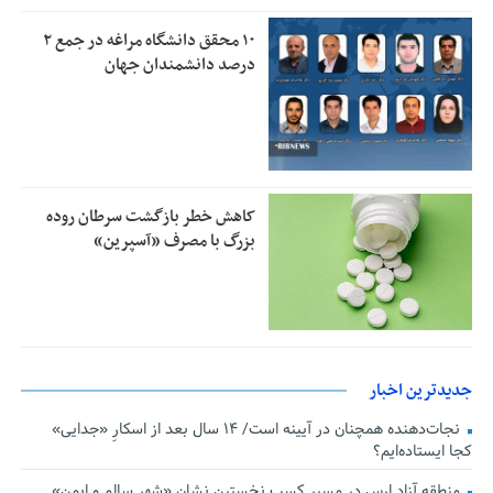
۱۰ محقق دانشگاه مراغه در جمع ۲
درصد دانشمندان جهان
کاهش خطر بازگشت سرطان روده
بزرگ با مصرف «آسپرین»
جدیدترین اخبار
نجات‌دهنده‌ همچنان در آیینه است/ ۱۴ سال بعد از اسکارِ «جدایی»
کجا ایستاده‌ایم؟
منطقه آزاد ارس در مسیر کسب نخستین نشان «شهر سالم و ایمن»