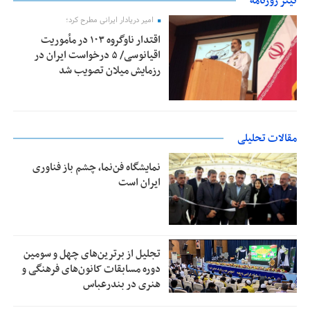
تیتر روزنامه
امیر دریادار ایرانی مطرح کرد؛
اقتدار ناوگروه ۱۰۳ در مأموریت‌
اقیانوسی/ ۵ درخواست ایران در
رزمایش میلان تصویب شد
مقالات تحلیلی
نمایشگاه فن‌نما، چشم باز فناوری
ایران است
تجلیل از بر‌ترین‌های چهل و سومین
دوره مسابقات کانون‌های فرهنگی و
هنری در بندرعباس