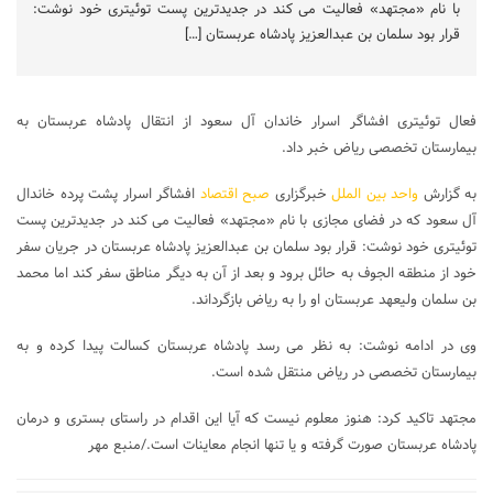
با نام «مجتهد» فعالیت می کند در جدیدترین پست توئیتری خود نوشت:
قرار بود سلمان بن عبدالعزیز پادشاه عربستان […]
فعال توئیتری افشاگر اسرار خاندان آل سعود از انتقال پادشاه عربستان به
بیمارستان تخصصی ریاض خبر داد.
به گزارش
واحد بین الملل
خبرگزاری
صبح اقتصاد
افشاگر اسرار پشت پرده خاندال
آل سعود که در فضای مجازی با نام «مجتهد» فعالیت می کند در جدیدترین پست
توئیتری خود نوشت: قرار بود سلمان بن عبدالعزیز پادشاه عربستان در جریان سفر
خود از منطقه الجوف به حائل برود و بعد از آن به دیگر مناطق سفر کند اما محمد
بن سلمان ولیعهد عربستان او را به ریاض بازگرداند.
وی در ادامه نوشت: به نظر می رسد پادشاه عربستان کسالت پیدا کرده و به
بیمارستان تخصصی در ریاض منتقل شده است.
مجتهد تاکید کرد: هنوز معلوم نیست که آیا این اقدام در راستای بستری و درمان
پادشاه عربستان صورت گرفته و یا تنها انجام معاینات است./منبع مهر