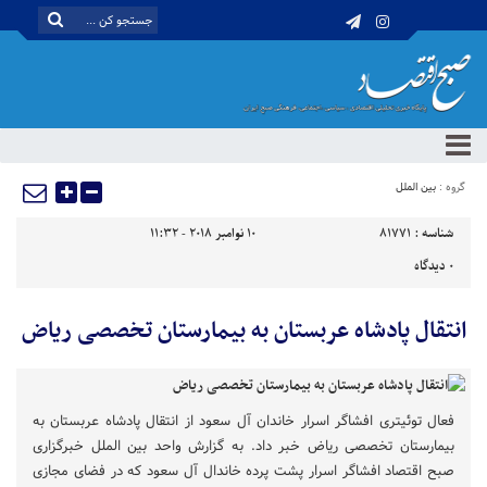
گروه :
بین الملل
شناسه :
81771
10 نوامبر 2018 - 11:32
0
دیدگاه
انتقال پادشاه عربستان به بیمارستان تخصصی ریاض
فعال توئیتری افشاگر اسرار خاندان آل سعود از انتقال پادشاه عربستان به
بیمارستان تخصصی ریاض خبر داد. به گزارش واحد بین الملل خبرگزاری
صبح اقتصاد افشاگر اسرار پشت پرده خاندال آل سعود که در فضای مجازی