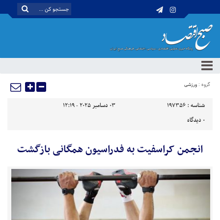
گروه :
ورزشی
شناسه :
197356
03 دسامبر 2025 - 12:19
0
دیدگاه
انجمن کراسفیت به فدراسیون همگانی بازگشت