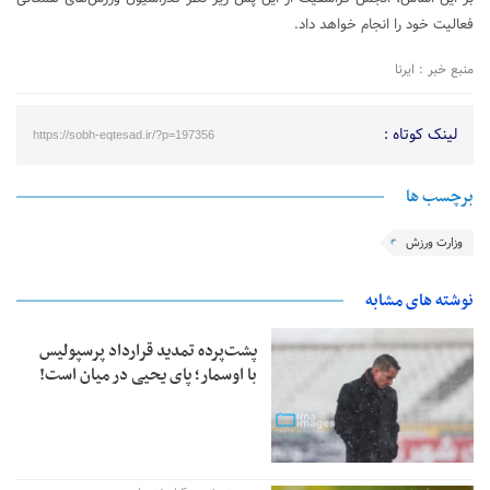
فعالیت خود را انجام خواهد داد.
منبع خبر : ایرنا
لینک کوتاه :
https://sobh-eqtesad.ir/?p=197356
برچسب ها
وزارت ورزش
نوشته های مشابه
پشت‌پرده تمدید قرارداد پرسپولیس
با اوسمار؛ پای یحیی در میان است!