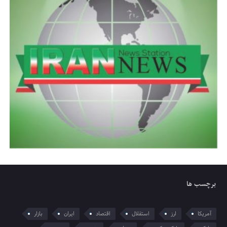
برچسب ها
آمریکا
ارز
استقلال
اقتصاد
ایران
بازار