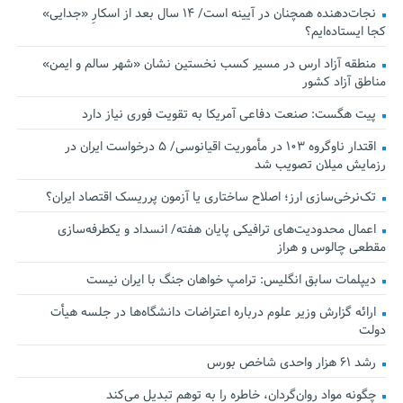
نجات‌دهنده‌ همچنان در آیینه است/ ۱۴ سال بعد از اسکارِ «جدایی»
کجا ایستاده‌ایم؟
منطقه آزاد ارس در مسیر کسب نخستین نشان «شهر سالم و ایمن»
مناطق آزاد کشور
پیت هگست: صنعت دفاعی آمریکا به تقویت فوری نیاز دارد
اقتدار ناوگروه ۱۰۳ در مأموریت‌ اقیانوسی/ ۵ درخواست ایران در
رزمایش میلان تصویب شد
تک‌نرخی‌سازی ارز؛ اصلاح ساختاری یا آزمون پرریسک اقتصاد ایران؟
اعمال محدودیت‌های ترافیکی پایان هفته/ انسداد و یکطرفه‌سازی
مقطعی چالوس و هراز
دیپلمات سابق انگلیس:‌ ترامپ خواهان جنگ با ایران نیست
ارائه گزارش وزیر علوم درباره اعتراضات دانشگاه‌ها در جلسه هیأت
دولت
رشد ۶۱ هزار واحدی شاخص بورس
چگونه مواد روان‌گردان، خاطره را به توهم تبدیل می‌کند