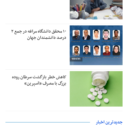
۱۰ محقق دانشگاه مراغه در جمع ۲
درصد دانشمندان جهان
کاهش خطر بازگشت سرطان روده
بزرگ با مصرف «آسپرین»
جدیدترین اخبار