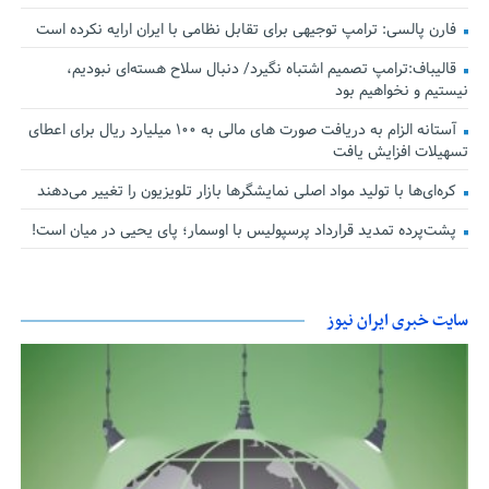
فارن پالسی: ترامپ توجیهی برای تقابل نظامی با ایران ارایه نکرده است
قالیباف:ترامپ تصمیم اشتباه نگیرد/ دنبال سلاح هسته‌ای نبودیم،
نیستیم و نخواهیم بود
آستانه الزام به دریافت صورت های مالی به ۱۰۰ میلیارد ریال برای اعطای
تسهیلات افزایش یافت
کره‌ای‌ها با تولید مواد اصلی نمایشگرها بازار تلویزیون را تغییر می‌دهند
پشت‌پرده تمدید قرارداد پرسپولیس با اوسمار؛ پای یحیی در میان است!
سایت خبری ایران نیوز