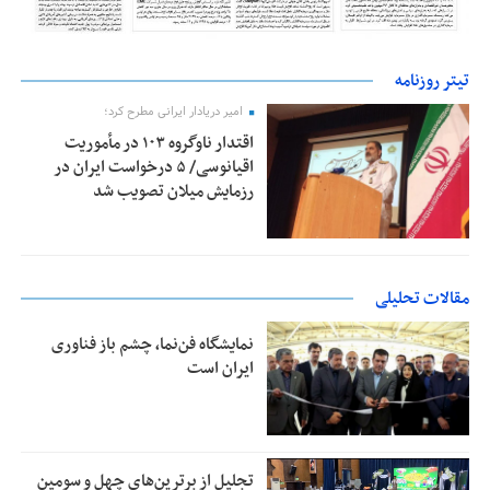
تیتر روزنامه
امیر دریادار ایرانی مطرح کرد؛
اقتدار ناوگروه ۱۰۳ در مأموریت‌
اقیانوسی/ ۵ درخواست ایران در
رزمایش میلان تصویب شد
مقالات تحلیلی
نمایشگاه فن‌نما، چشم باز فناوری
ایران است
تجلیل از بر‌ترین‌های چهل و سومین