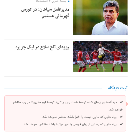
بسته خبری ۴ اسفندماه؛
مدیرعامل سپاهان: در کورس
قهرمانی هستیم
روزهای تلخ صلاح در لیگ جزیره
ثبت دیدگاه
دیدگاه های ارسال شده توسط شما، پس از تایید توسط تیم مدیریت در وب منتشر
خواهد شد.
پیام هایی که حاوی تهمت یا افترا باشد منتشر نخواهد شد.
پیام هایی که به غیر از زبان فارسی یا غیر مرتبط باشد منتشر نخواهد شد.