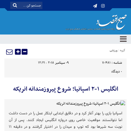
گروه :
ورزشی
شناسه :
70481
09 سپتامبر 2018 - 12:21
0
دیدگاه
انگلیس ۱-۲ اسپانیا؛ شروع پیروزمندانه انریکه
اسپانیا بازی را بهتر آغاز کرد و در دقایق ابتدایی ابتکار عمل را در دست داشت
اما نتوانستند موقعیت خاصی روی دروازه انگلیس ایجاد کنند. پس از آن
نوبت سه شیرها بود که توپ و میدان را در اختیار گرفتند و در دقیقه ۱۱