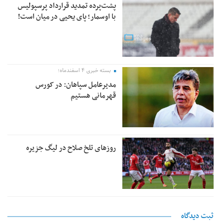
پشت‌پرده تمدید قرارداد پرسپولیس
با اوسمار؛ پای یحیی در میان است!
بسته خبری ۴ اسفندماه؛
مدیرعامل سپاهان: در کورس
قهرمانی هستیم
روزهای تلخ صلاح در لیگ جزیره
ثبت دیدگاه