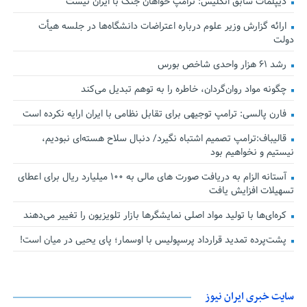
دیپلمات سابق انگلیس:‌ ترامپ خواهان جنگ با ایران نیست
ارائه گزارش وزیر علوم درباره اعتراضات دانشگاه‌ها در جلسه هیأت
دولت
رشد ۶۱ هزار واحدی شاخص بورس
چگونه مواد روان‌گردان، خاطره را به توهم تبدیل می‌کند
فارن پالسی: ترامپ توجیهی برای تقابل نظامی با ایران ارایه نکرده است
قالیباف:ترامپ تصمیم اشتباه نگیرد/ دنبال سلاح هسته‌ای نبودیم،
نیستیم و نخواهیم بود
آستانه الزام به دریافت صورت های مالی به ۱۰۰ میلیارد ریال برای اعطای
تسهیلات افزایش یافت
کره‌ای‌ها با تولید مواد اصلی نمایشگرها بازار تلویزیون را تغییر می‌دهند
پشت‌پرده تمدید قرارداد پرسپولیس با اوسمار؛ پای یحیی در میان است!
سایت خبری ایران نیوز