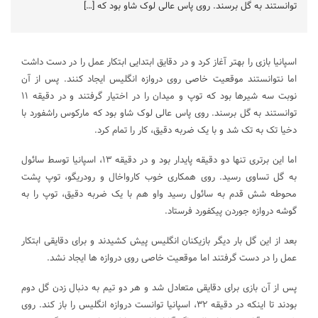
توانستند به گل برسند. روی پاس عالی لوک شاو بود که […]
اسپانیا بازی را بهتر آغاز کرد و در دقایق ابتدایی ابتکار عمل را در دست داشت
اما نتوانستند موقعیت خاصی روی دروازه انگلیس ایجاد کنند. پس از آن
نوبت سه شیرها بود که توپ و میدان را در اختیار گرفتند و در دقیقه ۱۱
توانستند به گل برسند. روی پاس عالی لوک شاو بود که مارکوس راشفورد با
دخیا تک به تک شد و با یک ضربه دقیق، کار را تمام کرد.
اما این برتری تنها دو دقیقه پایدار بود و در دقیقه ۱۳، اسپانیا توسط سائول
به گل تساوی رسید. روی همکاری خوب کارواخال و رودریگو، توپ پشت
محوطه شش قدم به سائول رسید واو هم با یک ضربه دقیق، توپ را به
گوشه دروازه جوردن پیکفورد فرستاد.
بعد از این گل بار دیگر بازیکنان انگلیس پیش کشیدند و برای دقایقی ابتکار
عمل را در دست گرفتند اما موقعیت خاصی روی دروازه ها ایجاد نشد.
پس از آن بازی برای دقایقی متعادل شد و هر دو تیم به دنبال زدن گل دوم
بودند تا اینکه در دقیقه ۳۲، اسپانیا توانست دروازه انگلیس را باز کند. روی