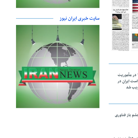
سایت خبری ایران نیوز
اقتدار ناوگروه ۱۰۳ در مأموریت‌
 ۵ درخواست ایران در
ویب شد
چشم باز فناوری