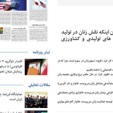
ن اینکه نقش زنان در تولید
 ۴۰ درصد فرآورده های تولیدی و کشاورزی
تیتر روزنامه
ه کار کرد، افزود: سهم زنان در مهم است، چرا که در
اقیانوسی/
اقداماتی را داشته باشیم.
رزمایش میلان تص
است اظهار کرد: در حال حاضر نرخ بیکاری، جامعه زنان
ه صورت مشخص اشاره کرده که ساماندهی مشاغل زنان سرپرست خانوار و کار آفرین با
مقالات تحلیلی
م افزایی بیشتر زنان سرپرست خانواری زیادی ساماندهی
نمایشگاه فن‌نما، 
ایران است
د و توسعه فعالیت زنان سرپرست خانوار گام های موثری