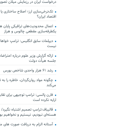
درخواست ایران در رزمایش میلان تصو
تک‌نرخی‌سازی ارز؛ اصلاح ساختاری یا
اقتصاد ایران؟
اعمال محدودیت‌های ترافیکی پایان هف
یکطرفه‌سازی مقطعی چالوس و هراز
دیپلمات سابق انگلیس:‌ ترامپ خواهان
نیست
ارائه گزارش وزیر علوم درباره اعتراضات
جلسه هیأت دولت
رشد ۶۱ هزار واحدی شاخص بورس
چگونه مواد روان‌گردان، خاطره را به 
می‌کند
فارن پالسی: ترامپ توجیهی برای تقابل
ارایه نکرده است
قالیباف:ترامپ تصمیم اشتباه نگیرد/ 
هسته‌ای نبودیم، نیستیم و نخواهیم بو