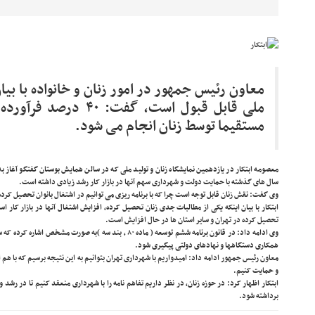
معاون رئیس جمهور در امور زنان و خانواده با بیا
ملی قابل قبول است، گفت:
مستقیما توسط زنان انجام می شود.
معصومه ابتکار در یازدهمین نمایشگاه زنان و تولید ملی که در سالن همایش بوستان گفتگو آغاز ب
سال های گذشته با حمایت دولت و شهرداری سهم آنها در بازار کار رشد زیادی داشته است.
وی گفت: نقش زنان قابل توجه است چرا که با برنامه ریزی می توانیم در اشتغال بانوان تحصیل کرده 
ابتکار با بیان اینکه یکی از مطالبات جدی زنان تحصیل کرده، افزایش اشتغال آنها در بازار کار 
تحصیل کرده در تهران و سایر استان ها در حال افزایش است.
وی ادامه داد: در قانون برنامه ششم توسعه ( ماده ۸۰ ، بند سه )ب
همکاری دستگاهها و نهادهای دولتی پیگیری شود.
معاون رئیس جمهور ادامه داد: امیدواریم با شهرداری تهران بتوانیم به این نتیجه برسیم که با ه
و حمایت کنیم.
ابتکار اظهار کرد: در حوزه زنان، در نظر داریم تفاهم نامه را با شهرداری منعقد کنیم تا در رش
برداشته شود.