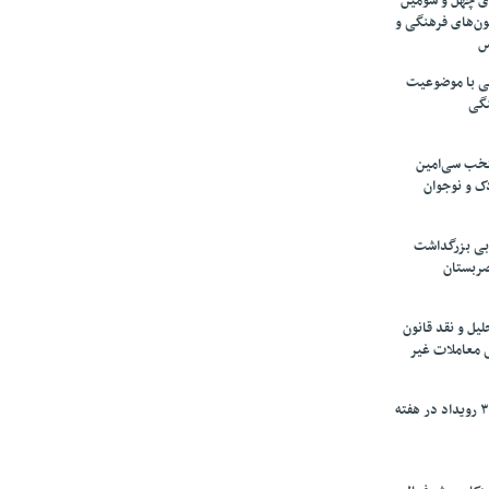
های چهل و سومین
ون‌های فرهنگی و
س
لمی با موضوعیت
نگی
تخب سی‌امین
ک و نوجوان
بی بزرگداشت
صربستان
یل و نقد قانون
ی معاملات غیر
برگزاری بیش از ۳۰۰ رویداد در هفته