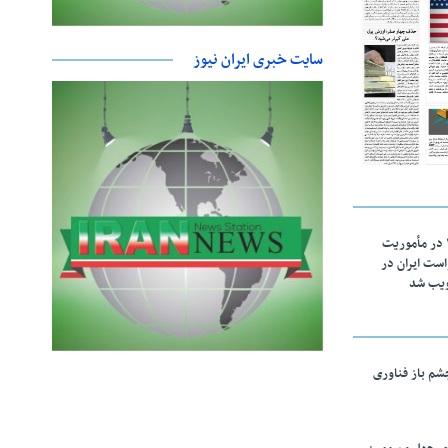
سایت خبری ایران نیوز
اقتدار ناوگروه ۱۰۳ در مأموریت‌
 ۵ درخواست ایران در
ویب شد
چشم باز فناوری