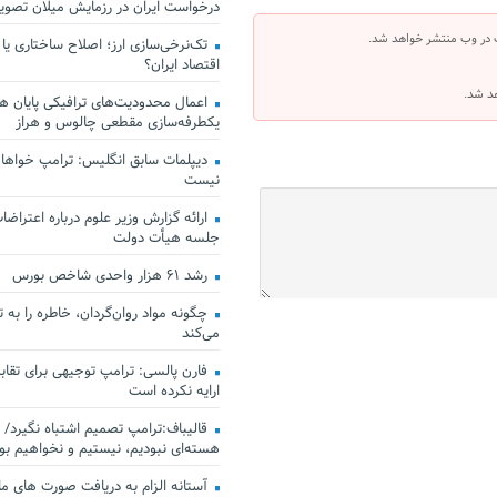
درخواست ایران در رزمایش میلان تصو
 در وب منتشر خواهد شد.
تک‌نرخی‌سازی ارز؛ اصلاح ساختاری یا
اقتصاد ایران؟
هد شد.
اعمال محدودیت‌های ترافیکی پایان هف
یکطرفه‌سازی مقطعی چالوس و هراز
دیپلمات سابق انگلیس:‌ ترامپ خواهان
نیست
ارائه گزارش وزیر علوم درباره اعتراضات
جلسه هیأت دولت
رشد ۶۱ هزار واحدی شاخص بورس
چگونه مواد روان‌گردان، خاطره را به 
می‌کند
فارن پالسی: ترامپ توجیهی برای تقابل
ارایه نکرده است
قالیباف:ترامپ تصمیم اشتباه نگیرد/ 
هسته‌ای نبودیم، نیستیم و نخواهیم بو