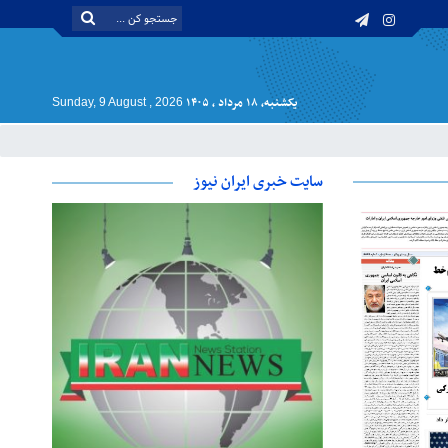
یکشنبه, ۱۸ مرداد , ۱۴۰۵
Sunday, 9 August , 2026
سایت خبری ایران نیوز