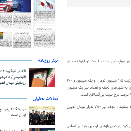
تیتر روزنامه
ای هواپیمایی سقف قیمت توافق‌شده برای
اقیانوسی/
بر این اساس نرخ بلیت پرواز رفت و برگشت مشهد ــ نجف و تهران‌ ــ نجف به‌ترتیب ۱٫۵ میلیون تومان و یک میلیون و ۲۰۰
رزمایش میلان تص
ر به شهرهای نجف و بغداد نیز یک میلیون
مقالات تحلیلی
همچنین نرخ‌ بلیت پرواز تهران ــ نجف ۶۰۰ هزار تومان و قیمت بلیت یک‌طرفه مشهد ــ نجف نیز ۷۵۰ هزار تومان تعیین
نمایشگاه فن‌نما، 
ایران است
کرد بلیت‌ پروازهای اربعین باید بر اساس