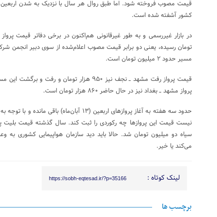
قیمت مصوب فروخته شود. اما طبق روال هر سال با نزدیک به شدن اربعین 
کشور آشفته شده است.
تومان رسیده،‌ یعنی دو برابر قیمت مصوب اعلام‌شده از سوی دبیر انجمن شرک
مسیر حدود ۲ میلیون تومان است.
پرواز مشهد ــ بغداد نیز در حال حاضر ۸۶۰ هزار تومان است.
حدود سه هفته به آغاز پروازهای اربعین (۱۳ آبان‌ما
نیست قیمت این پروازها چه رکوردی را ثبت کند. سال گذشته قیمت بلیت پرو
سیاه دو میلیون تومان شد. حالا باید دید سازمان هواپیمایی کشوری به وع
می‌کند یا خیر.
لینک کوتاه :
https://sobh-eqtesad.ir/?p=35166
برچسب ها