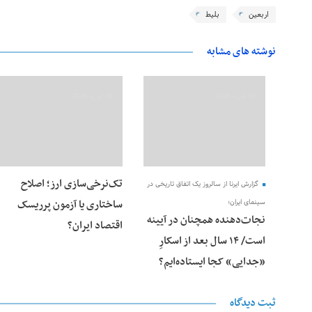
اربعین
بلیط
نوشته های مشابه
28 فوریه 2026
28 فوریه 2026
تک‌نرخی‌سازی ارز؛ اصلاح
گزارش ایرنا از سالروز یک اتفاق تاریخی در
ساختاری یا آزمون پرریسک
سینمای ایران؛
نجات‌دهنده‌ همچنان در آیینه
اقتصاد ایران؟
است/ ۱۴ سال بعد از اسکارِ
«جدایی» کجا ایستاده‌ایم؟
ثبت دیدگاه