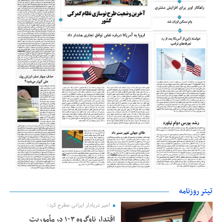
تیتر روزنامه
امیر دریادار ایرانی مطرح کرد؛
اقتدار ناوگروه ۱۰۳ در مأموریت‌