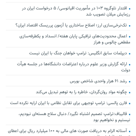
اقتدار ناوگروه ۱۰۳ در مأموریت‌ اقیانوسی/ ۵ درخواست ایران در
رزمایش میلان تصویب شد
تک‌نرخی‌سازی ارز؛ اصلاح ساختاری یا آزمون پرریسک اقتصاد ایران؟
اعمال محدودیت‌های ترافیکی پایان هفته/ انسداد و یکطرفه‌سازی
مقطعی چالوس و هراز
دیپلمات سابق انگلیس:‌ ترامپ خواهان جنگ با ایران نیست
ارائه گزارش وزیر علوم درباره اعتراضات دانشگاه‌ها در جلسه هیأت
دولت
رشد ۶۱ هزار واحدی شاخص بورس
چگونه مواد روان‌گردان، خاطره را به توهم تبدیل می‌کند
فارن پالسی: ترامپ توجیهی برای تقابل نظامی با ایران ارایه نکرده است
قالیباف:ترامپ تصمیم اشتباه نگیرد/ دنبال سلاح هسته‌ای نبودیم،
نیستیم و نخواهیم بود
آستانه الزام به دریافت صورت های مالی به ۱۰۰ میلیارد ریال برای اعطای