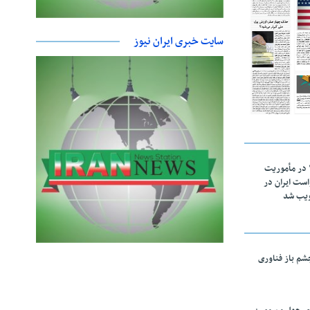
سایت خبری ایران نیوز
اقتدار ناوگروه ۱۰۳ در مأموریت‌
 ۵ درخواست ایران در
ویب شد
چشم باز فناوری