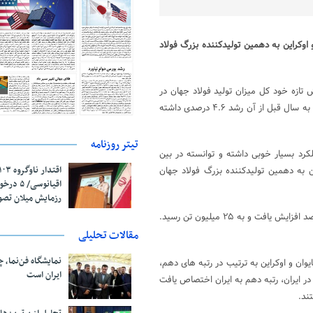
 و اوکراین به دهمین تولیدکننده بزرگ فولاد
 تازه خود کل میزان تولید فولاد جهان در
سال ۲۰۱۸ را ۱۸۰۸ میلیون تن اعلام کرد. تولید فولاد جهان در این سال نسبت به سال قبل از آن رشد ۴.۶ درصدی داشته
تیتر روزنامه
رد بسیار خوبی داشته و توانسته در بین
ین به دهمین تولیدکننده بزرگ فولاد جهان
اقیانوسی/
رزمایش میلان تص
تولید فولاد ایران در سال گذشته میلادی نسبت به سال ۲۰۱۷ معادل ۱۷.۷ درصد افزایش یافت و به ۲۵ میلیون تن رسید.
مقالات تحلیلی
نمایشگاه فن‌نما، 
الیا، تایوان و اوکراین به ترتیب در رتبه های دهم،
ایران است
 رشد قابل توجه تولید فولاد در ایران، رتبه دهم به ایران اختصاص یافت
ند.