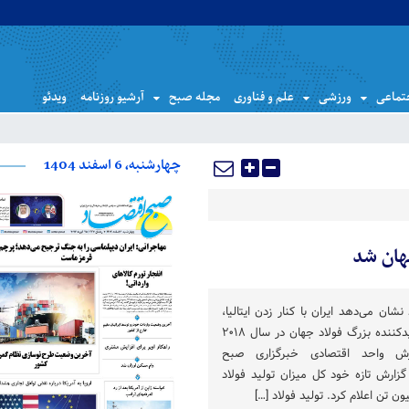
تماعی
ورزشی
علم و فناوری
مجله صبح
آرشیو روزنامه
ویدئو
چهارشنبه، 6 اسفند 1404
هان شد
شان می‌دهد ایران با کنار زدن ایتالیا،
تایوان و اوکراین به دهمین تولیدکننده بزرگ فولاد جهان در سال ۲۰۱۸
ش واحد اقتصادی خبرگزاری صبح
گزارش تازه خود کل میزان تولید فولاد