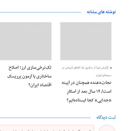
نوشته های مشابه
28 فوریه 2026
28 فوریه 2026
تک‌نرخی‌سازی ارز؛ اصلاح
گزارش ایرنا از سالروز یک اتفاق تاریخی در
ساختاری یا آزمون پرریسک
سینمای ایران؛
نجات‌دهنده‌ همچنان در آیینه
اقتصاد ایران؟
است/ ۱۴ سال بعد از اسکارِ
«جدایی» کجا ایستاده‌ایم؟
ثبت دیدگاه