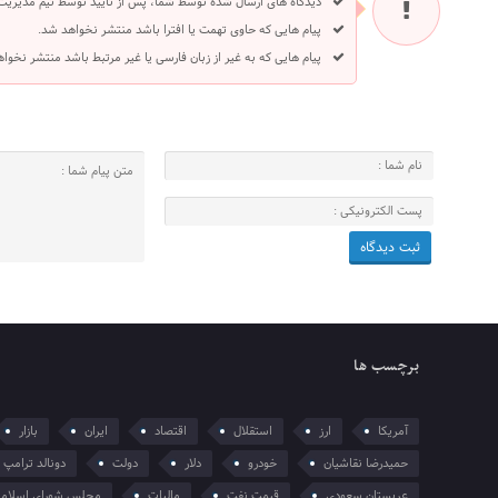
دیدگاه های ارسال شده توسط شما، پس از تایید توسط تیم مدیریت
پیام هایی که حاوی تهمت یا افترا باشد منتشر نخواهد شد.
پیام هایی که به غیر از زبان فارسی یا غیر مرتبط باشد منتشر نخوا
برچسب ها
آمریکا
ارز
استقلال
اقتصاد
ایران
بازار
حمیدرضا نقاشیان
خودرو
دلار
دولت
دونالد ترامپ
عربستان سعودی
قیمت نفت
مالیات
مجلس شورای اسلام