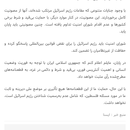
با وجود جنایات متنوعی که مقامات رژیم اسرائیل مرتکب شده‌اند، آنها از مصونیت
کامل برخوردارند. این مصونیت، در کنار موارد دیگر، با حمایت بی‌قید و شرط برخی
کشورها و عدم اقدام شورای امنیت تداوم یافته است. چنین مصونیتی باید پایان
یابد.
شورای امنیت باید رژیم اسرائیل را برای نقض قوانین بین‌المللی پاسخگو کرده و
حفاظت از غیرنظامیان را تضمین کند.
در پایان، مایلم اعلام کنم که جمهوری اسلامی ایران با توجه به فوریت وضعیت
انسانی و اهمیت آتش‌بس فوری، بی‌قید و شرط و دائمی در غزه، به قطعنامه‌های
مطرح‌شده رأی مثبت خواهد داد.
با این حال، حمایت ما از این قطعنامه‌ها هیچ تأثیری بر موضع ملی دیرینه و ثابت
ما در مورد مسئله فلسطین، که شامل عدم به‌رسمیت شناختن رژیم اسرائیل است،
نخواهد داشت.
منبع خبر : ایسنا