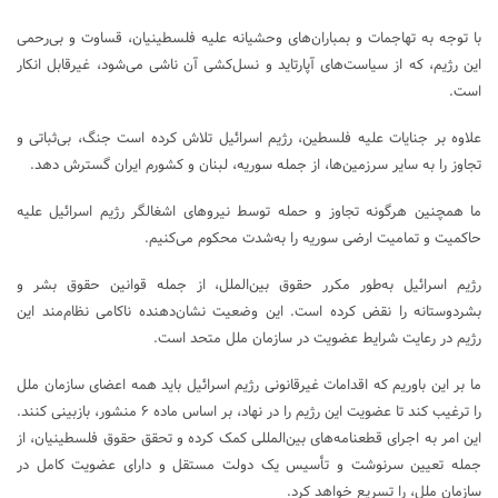
با توجه به تهاجمات و بمباران‌های وحشیانه علیه فلسطینیان، قساوت و بی‌رحمی
این رژیم، که از سیاست‌های آپارتاید و نسل‌کشی آن ناشی می‌شود، غیرقابل انکار
است.
علاوه بر جنایات علیه فلسطین، رژیم اسرائیل تلاش کرده است جنگ، بی‌ثباتی و
تجاوز را به سایر سرزمین‌ها، از جمله سوریه، لبنان و کشورم ایران گسترش دهد.
ما همچنین هرگونه تجاوز و حمله توسط نیروهای اشغالگر رژیم اسرائیل علیه
حاکمیت و تمامیت ارضی سوریه را به‌شدت محکوم می‌کنیم.
رژیم اسرائیل به‌طور مکرر حقوق بین‌الملل، از جمله قوانین حقوق بشر و
بشردوستانه را نقض کرده است. این وضعیت نشان‌دهنده ناکامی نظام‌مند این
رژیم در رعایت شرایط عضویت در سازمان ملل متحد است.
ما بر این باوریم که اقدامات غیرقانونی رژیم اسرائیل باید همه اعضای سازمان ملل
را ترغیب کند تا عضویت این رژیم را در نهاد، بر اساس ماده ۶ منشور، بازبینی کنند.
این امر به اجرای قطعنامه‌های بین‌المللی کمک کرده و تحقق حقوق فلسطینیان، از
جمله تعیین سرنوشت و تأسیس یک دولت مستقل و دارای عضویت کامل در
سازمان ملل، را تسریع خواهد کرد.