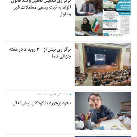
برگزاری همایش تحلیل و نقد قانون
الزام به ثبت رسمی معاملات غیر
منقول
برگزاری بیش از ۳۰۰ رویداد در هفته
جهانی فضا
دانستنی های سلامت؛
نحوه برخورد با کودکان بیش فعال