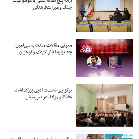
ارائه پنج مقاله علمی با موضوعیت
جنگ و میراث‌فرهنگی
معرفی مقالات منتخب سی‌امین
جشنواره تئاتر کودک و نوجوان
برگزاری نشست ادبی بزرگداشت
حافظ و مولانا در صربستان