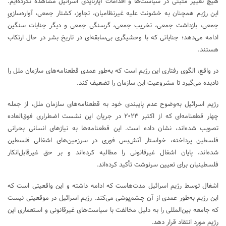
هیچ تغییر مثبتی در سیاست‌ها و اقدامات آپارتایدی اسرائیل مشاهده نکرده‌ایم.
این رژیم همچنان به خشونت علیه غیرنظامیان، تجاوز، کشتار جمعی، آواره‌سازیِ
جمعی، بازداشت جمعی، تخریب جمعی، گرسنگی جمعی و دیگر جنایات سنگین
ادامه می‌دهد؛ جنایاتی که با وحشیگری بی‌سابقه‌ای در تاریخ بشر در حال ارتکاب
هستند.
در واقع، الگوی رفتاری این رژیم است که به‌طور عمدی قطعنامه‌های سازمان ملل را
نادیده می‌گیرد تا مشروعیت این سازمان را تضعیف کند.
رژیم اسرائیل به‌وضوح عدم پایبندی خود به قطعنامه‌های سازمان ملل، از جمله
چهار قطعنامه‌ای که از اکتبر ۲۰۲۳ در جریان این نشست اضطراری فوق‌العاده
تصویب شده‌اند، نشان داده است. این قطعنامه‌ها به نیازهای انسانی بحرانی
فلسطین پرداخته، خواستار آتش‌بس فوری در سرزمین‌های اشغالی فلسطین
شده‌اند، پایان اشغال غیرقانونی را مطالبه کرده‌اند و بر حق غیرقابل‌انکار
فلسطینیان برای تعیین سرنوشت تأکید کرده‌اند.
اشغال توسط رژیم اسرائیل مدت‌هاست که ادامه داشته و این واقعیتی است که
این رژیم به‌طور عمدی از آن چشم‌پوشی می‌کند. رژیم اسرائیل در موقعیتی نیست
که جامعه بین‌المللی را به دلیل مخالفت با سیاست‌های غیرقانونی و استعماری این
رژیم مورد انتقاد قرار دهد.