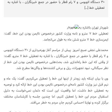
۳۰ دستگاه اتوبوس و ۷ رام قطار با حضور در جمع خبرنگاران ، با اشاره به
تعطیلی خط […]
شهردار تهران بااشاره به
تعطیلی خط ۷ مترو و نامه وزارت کشور درخصوص ناایمن بودن این خط، گفت:
ایمن‌سازی خط ۷ مترو شش ماه به طول می‌انجامد.
محمدعلی نجفی صبح امروز پیش از مراسم آغاز بهره‌برداری از ۳۰ دستگاه اتوبوس
و ۷ رام قطار با حضور در جمع خبرنگاران ، با اشاره به تعطیلی خط ۷ مترو، گفت:
از وقتی که این خط راه‌اندازی شد، بحث‌هایی درخصوص ناایمن بودن این خط از
نظر سیگنالی، نبود تجهیزات، ریل و برخی کشنده‌ها و واگن‌ها مطرح شد.
وی با بیان اینکه باید زودتر از اینها این خط را تعطیل می‌کردیم، گفت: یک ماه و
نیم قبل نیز وزارت کشور نامه‌ای درخصوص ناایمن بودن این خط ارائه کرد و توصیه
به تعطیلی خط داشت، اما واقعیت این است که دلمان نمی‌خواست به دلیل
استقبال مردم این خط را تعطیل کنیم، اما چندین جلسه با کارشناسان مختلف
برگزار کرده و نهایتا احساس کردیم جان مردم به خطر می‌افتد.