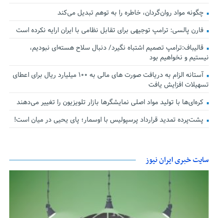
چگونه مواد روان‌گردان، خاطره را به توهم تبدیل می‌کند
فارن پالسی: ترامپ توجیهی برای تقابل نظامی با ایران ارایه نکرده است
قالیباف:ترامپ تصمیم اشتباه نگیرد/ دنبال سلاح هسته‌ای نبودیم،
نیستیم و نخواهیم بود
آستانه الزام به دریافت صورت های مالی به ۱۰۰ میلیارد ریال برای اعطای
تسهیلات افزایش یافت
کره‌ای‌ها با تولید مواد اصلی نمایشگرها بازار تلویزیون را تغییر می‌دهند
پشت‌پرده تمدید قرارداد پرسپولیس با اوسمار؛ پای یحیی در میان است!
سایت خبری ایران نیوز