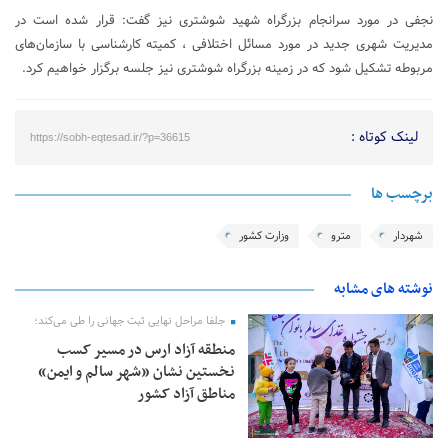
نجفی در مورد سرانجام بزرگراه شهید شوشتری نیز گفت: قرار شده است در
مدیریت شهری جدید در مورد مسائل اختلافی ، کمیته کارشناسی با سازمان‌های
مربوطه تشکیل شود که در زمینه بزرگراه شوشتری نیز جلسه برگزار خواهیم کرد.
لینک کوتاه :
https://sobh-eqtesad.ir/?p=36615
برچسب ها
شهردار
مترو
وزارت کشور
نوشته های مشابه
جلفا مراحل نهایی ثبت جهانی را طی می‌کند؛
منطقه آزاد ارس در مسیر کسب
نخستین نشان «شهر سالم و ایمن»
مناطق آزاد کشور