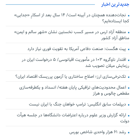
جدیدترین اخبار
نجات‌دهنده‌ همچنان در آیینه است/ ۱۴ سال بعد از اسکارِ «جدایی»
کجا ایستاده‌ایم؟
منطقه آزاد ارس در مسیر کسب نخستین نشان «شهر سالم و ایمن»
مناطق آزاد کشور
پیت هگست: صنعت دفاعی آمریکا به تقویت فوری نیاز دارد
اقتدار ناوگروه ۱۰۳ در مأموریت‌ اقیانوسی/ ۵ درخواست ایران در
رزمایش میلان تصویب شد
تک‌نرخی‌سازی ارز؛ اصلاح ساختاری یا آزمون پرریسک اقتصاد ایران؟
اعمال محدودیت‌های ترافیکی پایان هفته/ انسداد و یکطرفه‌سازی
مقطعی چالوس و هراز
دیپلمات سابق انگلیس:‌ ترامپ خواهان جنگ با ایران نیست
ارائه گزارش وزیر علوم درباره اعتراضات دانشگاه‌ها در جلسه هیأت
دولت
رشد ۶۱ هزار واحدی شاخص بورس