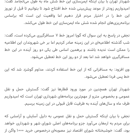
شهردار تهران با بیان اینکه ایمن‌سازی این خط شش ماه به طول می‌انجامد گفت:
امیدواریم زودتر از موعد پیش‌بینی شده خط افتتاح شود تا بتوانیم تا قبل از نوروز
این خط را در اختیار مردم قرار دهیم اما واقعیت این است که براساس
برنامه‌ریزی‌های انجام شده شش ماه ایمن‌سازی این خط طول می‌کشد.
نجفی در پاسخ به این سوال که گویا امروز خط ۷ مسافرگیری می‌کرده است، گفت:
شب گذشته اطلاعیه‌ای در این زمینه صادر کردیم اما بر خی شهروندان این اطلاعیه
را ممکن است ندیده باشند و برهمین اساس طی یکی دو روز آینده در این خط
مسافرگیری خواهد شد اما بعد از دو روز این خط تعطیل می‌شود.
وی افزود: به مسافرانی که از این خط استفاده کردند، مداوم گوشزد شد که این
خط پس فردا تعطیل می‌شود.
شهردار تهران همچنین در مورد ورود قطارها نیز گفت: گسترش حمل و نقل
عمومی و بخصوص مترو از مهم‌ترین برنامه‌های شهرداری تهران است که امیدواریم
ظرف ماه و سال‌های آینده به ظرفیت قابل قبولی در این زمینه برسیم.
نجفی با بیان اینکه گسترش حمل و نقل عمومی به دلیل آسایش و آرامشی که
برای مردم به ارمغان می‌آورد جزو برنامه‌های اصلی شورای شهر و شهرداری خواهد
بود، گفت: خوشبختانه شورای اقتصاد نیز مصوبه‌ای درخصوص خرید ۱۰۰۰ واگن از