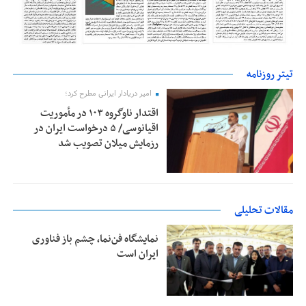
تیتر روزنامه
امیر دریادار ایرانی مطرح کرد؛
اقتدار ناوگروه ۱۰۳ در مأموریت‌
اقیانوسی/ ۵ درخواست ایران در
رزمایش میلان تصویب شد
مقالات تحلیلی
نمایشگاه فن‌نما، چشم باز فناوری
ایران است