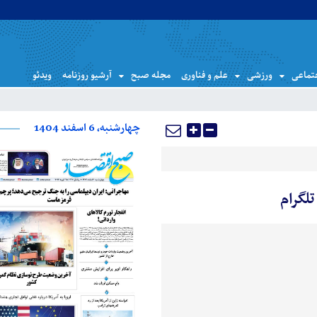
تماعی
ورزشی
علم و فناوری
مجله صبح
آرشیو روزنامه
ویدئو
چهارشنبه، 6 اسفند 1404
تلگرام