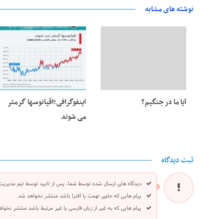
نوشته های مشابه
11 ژانویه 2025
23 جولای 2020
آیا ما در جنگیم؟
اینفوگرافی؛اقیانوسها گرمتر
می شوند
ثبت دیدگاه
دیدگاه های ارسال شده توسط شما، پس از تایید توسط تیم مدیریت
پیام هایی که حاوی تهمت یا افترا باشد منتشر نخواهد شد.
پیام هایی که به غیر از زبان فارسی یا غیر مرتبط باشد منتشر نخوا