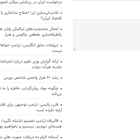
درخواست ایران در رزمایش میلان تصو
تک‌نرخی‌سازی ارز؛ اصلاح ساختاری یا
اقتصاد ایران؟
اعمال محدودیت‌های ترافیکی پایان هف
یکطرفه‌سازی مقطعی چالوس و هراز
دیپلمات سابق انگلیس:‌ ترامپ خواهان
نیست
ارائه گزارش وزیر علوم درباره اعتراضات
جلسه هیأت دولت
رشد ۶۱ هزار واحدی شاخص بورس
چگونه مواد روان‌گردان، خاطره را به 
می‌کند
فارن پالسی: ترامپ توجیهی برای تقابل
ارایه نکرده است
قالیباف:ترامپ تصمیم اشتباه نگیرد/ 
هسته‌ای نبودیم، نیستیم و نخواهیم بو