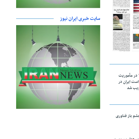
سایت خبری ایران نیوز
اقتدار ناوگروه ۱۰۳ در مأموریت‌
 ۵ درخواست ایران در
ویب شد
چشم باز فناوری