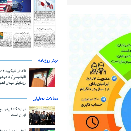
تیتر روزنامه
اقیانوسی/
رزمایش میلان تص
مقالات تحلیلی
نمایشگاه فن‌نما، 
ایران است