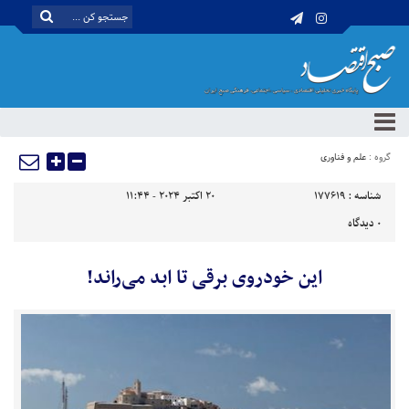
گروه :
علم و فناوری
شناسه :
177619
20 اکتبر 2024 - 11:44
0
دیدگاه
این خودروی برقی تا ابد می‌راند!