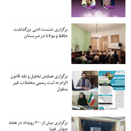
برگزاری نشست ادبی بزرگداشت
حافظ و مولانا در صربستان
برگزاری همایش تحلیل و نقد قانون
الزام به ثبت رسمی معاملات غیر
منقول
برگزاری بیش از ۳۰۰ رویداد در هفته
جهانی فضا