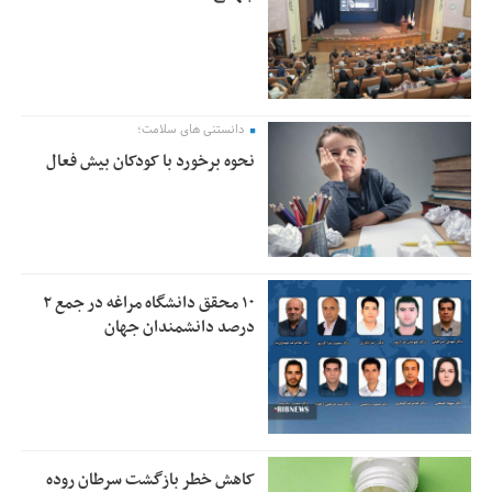
دانستنی های سلامت؛
نحوه برخورد با کودکان بیش فعال
۱۰ محقق دانشگاه مراغه در جمع ۲
درصد دانشمندان جهان
کاهش خطر بازگشت سرطان روده