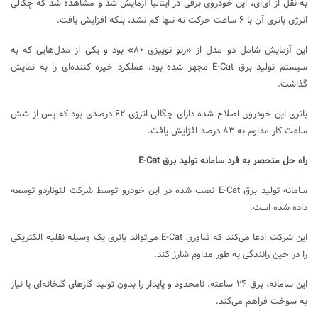
به نقل از آی‌ای، این خودروی برقی در ایتالیا آزمایش شد و مشاهده شد که چگالی
انرژی باتری آن با ۶ ساعت حرکت نه تنها کم نشد، بلکه افزایش یافت.
این آزمایش شامل دو مدل از «رنو توییزی ۸۰» بود و یکی از مدل‌هایی که به
سیستم تولید برق E-Cat مجهز شده بود، عملکرد خیره کننده‌ای را به نمایش
گذاشت.
باتری این خودروی اصلاح شده دارای چگالی انرژی ۶۲ درصدی بود که پس از شش
ساعت کار مداوم به ۸۳ درصد افزایش یافت.
راه حل منحصر به فرد سامانه تولید برق E-Cat
سامانه تولید برق E-Cat نصب شده در این خودرو توسط شرکت لئوناردو توسعه
داده شده است.
این شرکت ادعا می‌کند که فناوری E-Cat می‌تواند باتری یک وسیله نقلیه الکتریکی
را در حین رانندگی به طور مداوم شارژ کند.
این سامانه، برق ۲۴ ساعته، نامحدود و پایدار را بدون تولید گازهای گلخانه‌ای یا نیاز
به سوخت فراهم می‌کند.