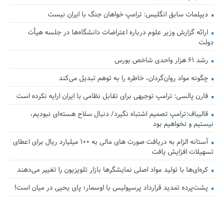
دیپلمات سابق انگلیس:‌ ترامپ خواهان جنگ با ایران نیست
ارائه گزارش وزیر علوم درباره اعتراضات دانشگاه‌ها در جلسه هیأت
دولت
رشد ۶۱ هزار واحدی شاخص بورس
چگونه مواد روان‌گردان، خاطره را به توهم تبدیل می‌کند
فارن پالسی: ترامپ توجیهی برای تقابل نظامی با ایران ارایه نکرده است
قالیباف:ترامپ تصمیم اشتباه نگیرد/ دنبال سلاح هسته‌ای نبودیم،
نیستیم و نخواهیم بود
آستانه الزام به دریافت صورت های مالی به ۱۰۰ میلیارد ریال برای اعطای
تسهیلات افزایش یافت
کره‌ای‌ها با تولید مواد اصلی نمایشگرها بازار تلویزیون را تغییر می‌دهند
پشت‌پرده تمدید قرارداد پرسپولیس با اوسمار؛ پای یحیی در میان است!