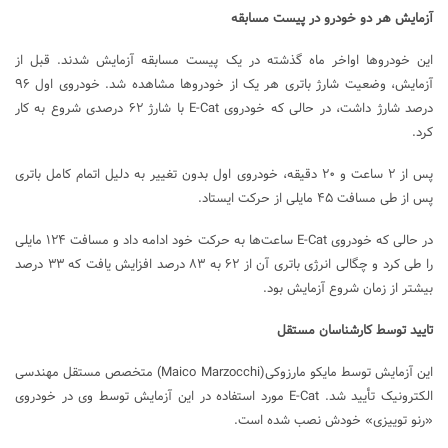
آزمایش هر دو خودرو در پیست مسابقه
این خودروها اواخر ماه گذشته در یک پیست مسابقه آزمایش شدند. قبل از
آزمایش، وضعیت شارژ باتری هر یک از خودروها مشاهده شد. خودروی اول ۹۶
درصد شارژ داشت، در حالی که خودروی E-Cat با شارژ ۶۲ درصدی شروع به کار
کرد.
پس از ۲ ساعت و ۲۰ دقیقه، خودروی اول بدون تغییر به دلیل اتمام کامل باتری
پس از طی مسافت ۴۵ مایلی از حرکت ایستاد.
در حالی که خودروی E-Cat ساعت‌ها به حرکت خود ادامه داد و مسافت ۱۲۴ مایلی
را طی کرد و چگالی انرژی باتری آن از ۶۲ به ۸۳ درصد افزایش یافت که ۳۳ درصد
بیشتر از زمان شروع آزمایش بود.
تایید توسط کارشناسان مستقل
این آزمایش توسط مایکو مارزوکی(Maico Marzocchi) متخصص مستقل مهندسی
الکترونیک تأیید شد. E-Cat مورد استفاده در این آزمایش توسط وی در خودروی
«رنو توییزی» خودش نصب شده است.