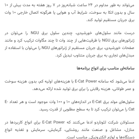
می‌تواند به طور مداوم در ۲۴ ساعت شبانه‌روز در ۷ روز هفته به مدت بیش از ۱۰
سال و بدون اتکا به سوخت، شرایط آب و هوایی یا هرگونه اتصال خارجی ۱۰ وات
برق جریان مستقیم تولید کند.
درست مانند سلول‌های خورشیدی، چندین سلول برق NGU را می‌توان در
ژنراتورهای برق NGU با ظرفیت‌هایی از چند وات تا چند مگاوات ترکیب کرد و مانند
صفحات خورشیدی، برق جریان مستقیم از ژنراتورهای NGU را می‌توان با استفاده از
مبدل‌های تجاری به برق جریان متناوب تبدیل کرد.
سامانه‌ای مناسب برای انواع برنامه‌ها
ادعا می‌شود که سامانه E-Cat Power با هزینه‌های اولیه کم، بدون هزینه سوخت
و عمر طولانی، هزینه رقابتی را برای برق تولید شده ارائه می‌دهد.
سلول‌های مولد برق E-Cat در اندازه‌های ۱۰ و ۱۰۰ وات موجود است و هر تعداد E-
Cat را می‌توان ترکیب کرد تا به سطح مطلوبی از قدرت رسید.
مسئولان شرکت لئوناردو ادعا می‌کنند که E-Cat Power برای انواع کاربردها در
منازل، مشاغل و صنعت مانند روشنایی، گرمایش، سرمایش و تغذیه انواع
دستگاه‌ها و لوازم الکترونیکی مناسب است.