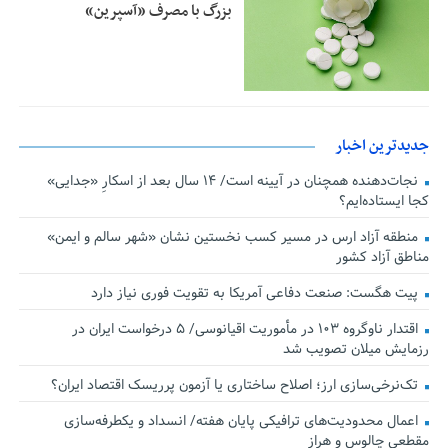
بزرگ با مصرف «آسپرین»
جدیدترین اخبار
نجات‌دهنده‌ همچنان در آیینه است/ ۱۴ سال بعد از اسکارِ «جدایی»
کجا ایستاده‌ایم؟
منطقه آزاد ارس در مسیر کسب نخستین نشان «شهر سالم و ایمن»
مناطق آزاد کشور
پیت هگست: صنعت دفاعی آمریکا به تقویت فوری نیاز دارد
اقتدار ناوگروه ۱۰۳ در مأموریت‌ اقیانوسی/ ۵ درخواست ایران در
رزمایش میلان تصویب شد
تک‌نرخی‌سازی ارز؛ اصلاح ساختاری یا آزمون پرریسک اقتصاد ایران؟
اعمال محدودیت‌های ترافیکی پایان هفته/ انسداد و یکطرفه‌سازی
مقطعی چالوس و هراز