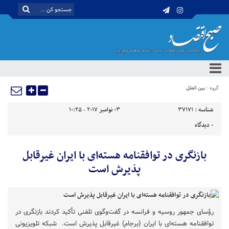
گروه :
بین الملل
شناسه :
37171
03 نوامبر 2017 - 10:25
0
دیدگاه
بازنگری در توافقنامه هسته‌ای با ایران غیرقابل
پذیرش است
رؤسای جمهور روسیه و فرانسه در گفت‌وگوی تلفنی تأکید کردند بازنگری در
توافقنامه هسته‌ای با ایران (برجام) غیرقابل پذیرش است. شبکه تلویزیونی