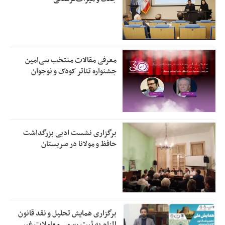
معرفی مقالات منتخب سی‌امین
جشنواره تئاتر کودک و نوجوان
برگزاری نشست ادبی بزرگداشت
حافظ و مولانا در صربستان
برگزاری همایش تحلیل و نقد قانون
الزام به ثبت رسمی معاملات غیر