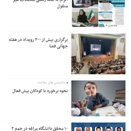
منقول
برگزاری بیش از ۳۰۰ رویداد در هفته
جهانی فضا
دانستنی های سلامت؛
نحوه برخورد با کودکان بیش فعال
۱۰ محقق دانشگاه مراغه در جمع ۲