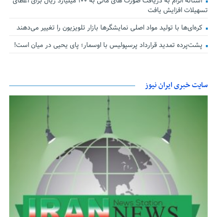
آستانه الزام به دریافت صورت های مالی به ۱۰۰ میلیارد ریال برای اعطای
تسهیلات افزایش یافت
کره‌ای‌ها با تولید مواد اصلی نمایشگرها بازار تلویزیون را تغییر می‌دهند
پشت‌پرده تمدید قرارداد پرسپولیس با اوسمار؛ پای یحیی در میان است!
سایت خبری ایران نیوز