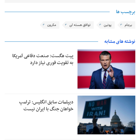
برچسب ها
برجام
پوتین
توافق هسته ای
مکرون
نوشته های مشابه
پیت هگست: صنعت دفاعی آمریکا
به تقویت فوری نیاز دارد
دیپلمات سابق انگلیس:‌ ترامپ
خواهان جنگ با ایران نیست