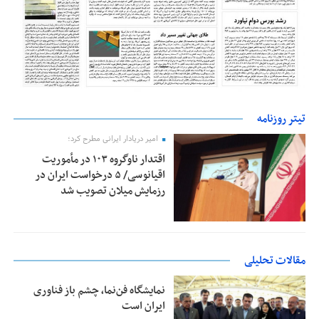
تیتر روزنامه
امیر دریادار ایرانی مطرح کرد؛
اقتدار ناوگروه ۱۰۳ در مأموریت‌
اقیانوسی/ ۵ درخواست ایران در
رزمایش میلان تصویب شد
مقالات تحلیلی
نمایشگاه فن‌نما، چشم باز فناوری
ایران است