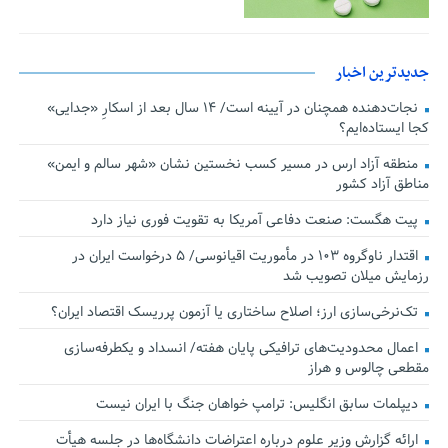
جدیدترین اخبار
نجات‌دهنده‌ همچنان در آیینه است/ ۱۴ سال بعد از اسکارِ «جدایی»
کجا ایستاده‌ایم؟
منطقه آزاد ارس در مسیر کسب نخستین نشان «شهر سالم و ایمن»
مناطق آزاد کشور
پیت هگست: صنعت دفاعی آمریکا به تقویت فوری نیاز دارد
اقتدار ناوگروه ۱۰۳ در مأموریت‌ اقیانوسی/ ۵ درخواست ایران در
رزمایش میلان تصویب شد
تک‌نرخی‌سازی ارز؛ اصلاح ساختاری یا آزمون پرریسک اقتصاد ایران؟
اعمال محدودیت‌های ترافیکی پایان هفته/ انسداد و یکطرفه‌سازی
مقطعی چالوس و هراز
دیپلمات سابق انگلیس:‌ ترامپ خواهان جنگ با ایران نیست
ارائه گزارش وزیر علوم درباره اعتراضات دانشگاه‌ها در جلسه هیأت