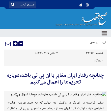
گروه :
بین الملل
شناسه :
34617
11 اکتبر 2017 - 10:33
0
دیدگاه
چنانچه رفتار ایران مغایر با ان پی تی باشد،دوباره
تحریم‌ها را اعمال می‌کنیم
سفیر فرانسه در آمریکا در واکنش به آنهایی که به «بند غروب آفتاب»
اعتراض دارند، توئیت کرد: ایران بعد از برجام هم مشمول ان پی تی و نظارت