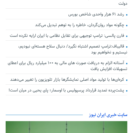
دولت
رشد ۶۱ هزار واحدی شاخص بورس
چگونه مواد روان‌گردان، خاطره را به توهم تبدیل می‌کند
فارن پالسی: ترامپ توجیهی برای تقابل نظامی با ایران ارایه نکرده است
قالیباف:ترامپ تصمیم اشتباه نگیرد/ دنبال سلاح هسته‌ای نبودیم،
نیستیم و نخواهیم بود
آستانه الزام به دریافت صورت های مالی به ۱۰۰ میلیارد ریال برای اعطای
تسهیلات افزایش یافت
کره‌ای‌ها با تولید مواد اصلی نمایشگرها بازار تلویزیون را تغییر می‌دهند
پشت‌پرده تمدید قرارداد پرسپولیس با اوسمار؛ پای یحیی در میان است!
سایت خبری ایران نیوز