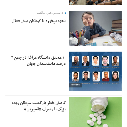
دانستنی های سلامت؛
نحوه برخورد با کودکان بیش فعال
۱۰ محقق دانشگاه مراغه در جمع ۲
درصد دانشمندان جهان
کاهش خطر بازگشت سرطان روده
بزرگ با مصرف «آسپرین»