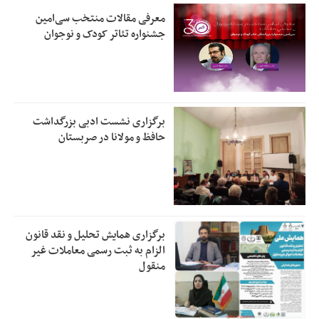
معرفی مقالات منتخب سی‌امین
جشنواره تئاتر کودک و نوجوان
برگزاری نشست ادبی بزرگداشت
حافظ و مولانا در صربستان
برگزاری همایش تحلیل و نقد قانون
الزام به ثبت رسمی معاملات غیر
منقول