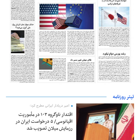
تیتر روزنامه
امیر دریادار ایرانی مطرح کرد؛
اقتدار ناوگروه ۱۰۳ در مأموریت‌
اقیانوسی/ ۵ درخواست ایران در
رزمایش میلان تصویب شد