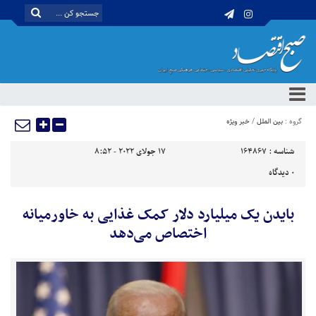
گروه :
بین الملل
/
خبر ویژه
شناسه :
164867
17 جولای 2022 - 8:52
0
دیدگاه
بایدن یک میلیارد دلار کمک غذایی به خاورمیانه
اختصاص می‌دهد