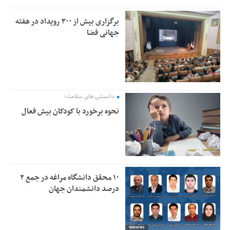
برگزاری بیش از ۳۰۰ رویداد در هفته
جهانی فضا
دانستنی های سلامت؛
نحوه برخورد با کودکان بیش فعال
۱۰ محقق دانشگاه مراغه در جمع ۲
درصد دانشمندان جهان