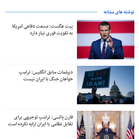
نوشته های مشابه
پیت هگست: صنعت دفاعی آمریکا
به تقویت فوری نیاز دارد
دیپلمات سابق انگلیس:‌ ترامپ
خواهان جنگ با ایران نیست
فارن پالسی: ترامپ توجیهی برای
تقابل نظامی با ایران ارایه نکرده است